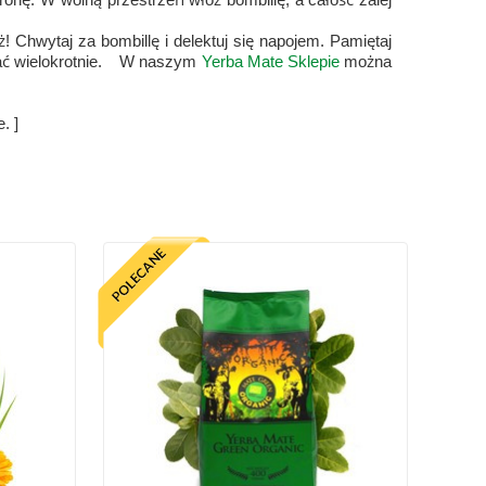
! Chwytaj za bombillę i delektuj się napojem. Pamiętaj
 wielokrotnie.
W naszym
Yerba Mate Sklepie
można
. ]