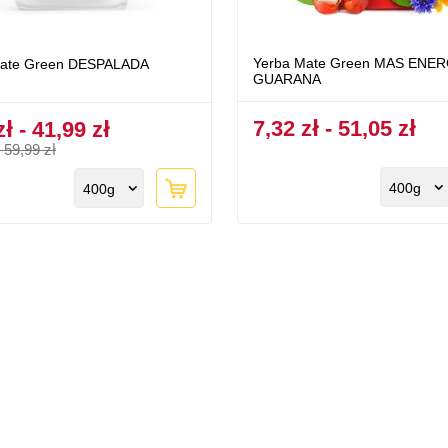
Yerba Mate Green MAS ENER
Mate Green DESPALADA
GUARANA
7,32 zł - 51,05 zł
zł - 41,99 zł
-
59,99 zł
400g
400g