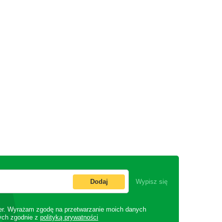
Dodaj
Wypisz się
er. Wyrażam zgodę na przetwarzanie moich danych
ych zgodnie z
polityką prywatności