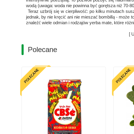
wodą (uwaga: woda nie powinna być gorętsza niż 70-80 
Teraz uzbrój się w cierpliwość: po kilku minutach su
jednak, by nie kręcić ani nie mieszać bombillą - może
znaleźć wiele odmian i rodzajów yerba mate, które ró
[ 
Polecane