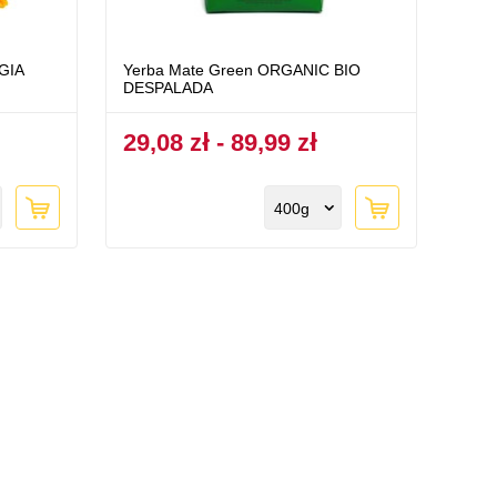
GIA
Yerba Mate Green ORGANIC BIO
DESPALADA
29,08 zł - 89,99 zł
400g