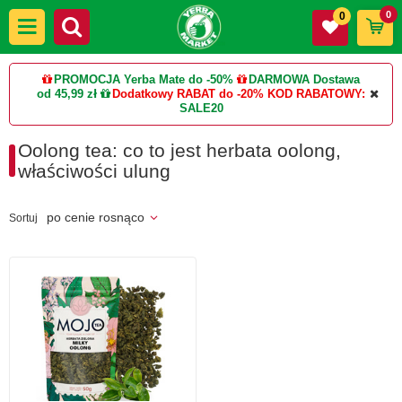
0
0
PROMOCJA Yerba Mate do -50%
DARMOWA Dostawa
od 45,99 zł
Dodatkowy RABAT do -20%
KOD RABATOWY:
SALE20
Oolong tea: co to jest herbata oolong,
właściwości ulung
po cenie rosnąco
Sortuj