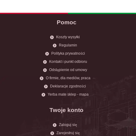
Pomoc
Koszty wysyłki
Regulamin
Polityka prywatności
Kontakt i punkt odbioru
Odstąpienie od umowy
O firmie, dla mediów, praca
Deklaracje zgodności
Yerba mate sklep - mapa
Twoje konto
Zaloguj się
Zarejestruj się