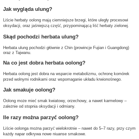
Jak wygląda ulung?
Liście herbaty oolong mają ciemniejsze brzegi, które uległy procesowi
oksydacji, oraz jaśniejszą część, przypominającą liść herbaty zielonej.
Skąd pochodzi herbata ulung?
Herbata ulung pochodzi głównie z Chin (prowincje Fujian i Guangdong)
oraz z Tajwanu.
Na co jest dobra herbata oolong?
Herbata oolong jest dobra na wsparcie metabolizmu, ochronę komórek
przed wolnymi rodnikami oraz wspomaganie układu krwionośnego.
Jak smakuje oolong?
Oolong może mieć smak kwiatowy, orzechowy, a nawet karmelowy –
zależnie od stopnia oksydacji i odmiany.
Ile razy można parzyć oolong?
Liście oolonga można parzyć wielokrotnie – nawet do 5–7 razy, przy czym
każdy napar odkrywa nowe niuanse smakowe.