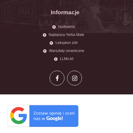
Informacje
Hurtownia
Najlepsza Yerba Mate
Leksykon ziół
Warsztaty ceramiczne
LLMs.txt