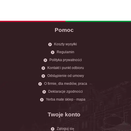
Pomoc
Koszty wysyłki
Regulamin
Polityka prywatności
Kontakt i punkt odbioru
Odstąpienie od umowy
O firmie, dla mediów, praca
Deklaracje zgodności
Yerba mate sklep - mapa
Twoje konto
Zaloguj się