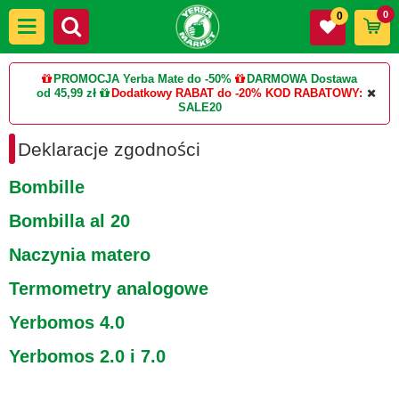
0
0
PROMOCJA Yerba Mate do -50%
DARMOWA Dostawa
od 45,99 zł
Dodatkowy RABAT do -20%
KOD RABATOWY:
SALE20
Deklaracje zgodności
Bombille
Bombilla al 20
Naczynia matero
Termometry analogowe
Yerbomos 4.0
Yerbomos 2.0 i 7.0