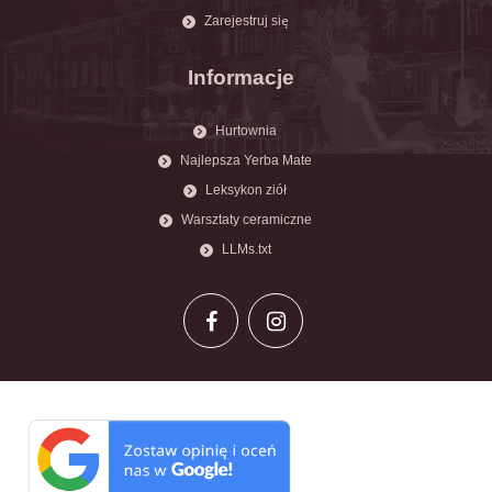
Zarejestruj się
Informacje
Hurtownia
Najlepsza Yerba Mate
Leksykon ziół
Warsztaty ceramiczne
LLMs.txt