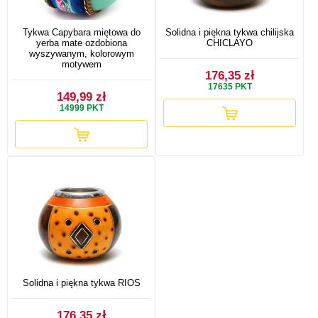
Tykwa Capybara miętowa do
Solidna i piękna tykwa chilijska
yerba mate ozdobiona
CHICLAYO
wyszywanym, kolorowym
motywem
176,35 zł
17635
PKT
149,99 zł
14999
PKT
Solidna i piękna tykwa RIOS
176,35 zł