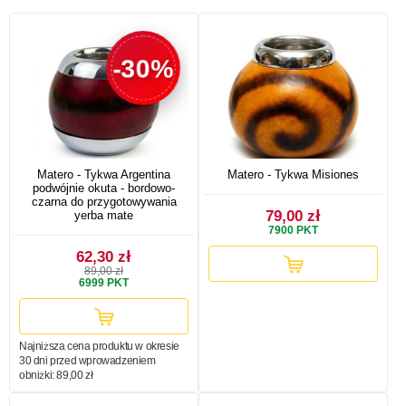
-30%
Matero - Tykwa Argentina
Matero - Tykwa Misiones
podwójnie okuta - bordowo-
czarna do przygotowywania
79,00 zł
yerba mate
7900
PKT
62,30 zł
89,00 zł
6999
PKT
Najniższa cena produktu w okresie
30 dni przed wprowadzeniem
obniżki:
89,00 zł