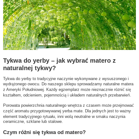
Tykwa do yerby – jak wybrać matero z
naturalnej tykwy?
Tykwa do yerby to tradycyjne naczynie wykonywane z wysuszonego i
wydrążonego owocu. Do naszego sklepu sprowadzamy naturalne matera
z Ameryki Południowej. Każdy egzemplarz może nieznacznie różnić się
kształtem, odcieniem, pojemnością i układem naturalnych przebarwień.
Porowata powierzchnia naturalnego wnętrza z czasem może przejmować
część aromatu przygotowywanej yerba mate. Dla jednych jest to ważny
element tradycyjnego rytuału, inni wolą neutralne w smaku naczynia
ceramiczne, szklane lub stalowe.
Czym różni się tykwa od matero?