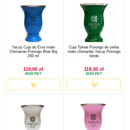
Yacuy Cuja do Erva mate
Cuja Tykwa Porongo do yerba
Chimarrao Porongo Blue Big
mate chimarrão Yacuy Porongo
250 ml
Verde
119,00 zł
119,00 zł
8500
PKT
8500
PKT