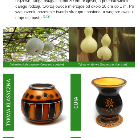
brązowe. Mogą osiągać około 80 cm długości, a przedstawiciele
całego rodzaju tworzą owoce mierzące od około 10 cm do 1 m. Po
wysuszeniu pozostaje twarda skorupa i nasiona, a wnętrze owocu
[1]
[2]
staje się puste.