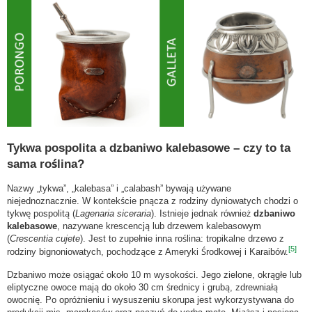
Tykwa pospolita a dzbaniwo kalebasowe – czy to ta
sama roślina?
Nazwy „tykwa”, „kalebasa” i „calabash” bywają używane
niejednoznacznie. W kontekście pnącza z rodziny dyniowatych chodzi o
tykwę pospolitą (
Lagenaria siceraria
). Istnieje jednak również
dzbaniwo
kalebasowe
, nazywane krescencją lub drzewem kalebasowym
(
Crescentia cujete
). Jest to zupełnie inna roślina: tropikalne drzewo z
[5]
rodziny bignoniowatych, pochodzące z Ameryki Środkowej i Karaibów.
Dzbaniwo może osiągać około 10 m wysokości. Jego zielone, okrągłe lub
eliptyczne owoce mają do około 30 cm średnicy i grubą, zdrewniałą
owocnię. Po opróżnieniu i wysuszeniu skorupa jest wykorzystywana do