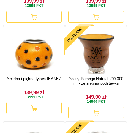
139,99 zł
139,99 zł
13999
PKT
13999
PKT
Solidna i piękna tykwa IBANEZ
Yacuy Porongo Natural 200-300
ml - ze srebrną podstawką
139,99 zł
149,00 zł
13999
PKT
14900
PKT