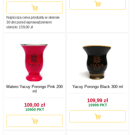
Najniższa cena produktu w okresie
30 dni przed wprowadzeniem
obniżki:
159,00 zł
Matero Yacuy Porongo Pink 200
Yacuy Porongo Black 300 ml
ml
109,99 zł
109,00 zł
10999
PKT
10900
PKT