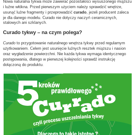
Nowa naturalna tykwa może zawierać pozostałości wysuszonego miąższu
i luźne włókna. Przed pierwszym użyciem należy sprawdzić wnętrze,
usunąć luźne fragmenty i przeprowadzić
curado
, jeżeli producent zaleca
je dla danego modelu. Curado nie dotyczy naczyń ceramicznych,
stalowych ani szklanych.
Curado tykwy – na czym polega?
Curado
to przygotowanie naturalnego wnętrza tykwy przed regularnym
użytkowaniem. Celem jest usunięcie luźnych resztek miąższu i nasion
oraz wygładzenie powierzchni. Nie każda tykwa wymaga identycznego
postępowania, dlatego w pierwszej kolejności sprawdź instrukcję
dołączoną do produktu.