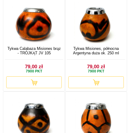
Tykwa Calabaza Misiones brąz
Tykwa Misiones, północna
- TRÓJKĄT JV 105
Argentyna duża ok. 250 ml
79,00 zł
79,00 zł
7900
PKT
7900
PKT