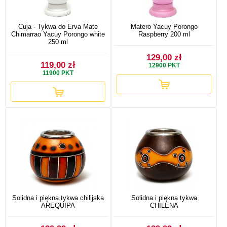
Cuja - Tykwa do Erva Mate
Matero Yacuy Porongo
Chimarrao Yacuy Porongo white
Raspberry 200 ml
250 ml
129,00 zł
119,00 zł
12900
PKT
11900
PKT
Solidna i piękna tykwa chilijska
Solidna i piękna tykwa
AREQUIPA
CHILENA