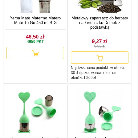
Yerba Mate Matermo Matero
Metalowy zaparzacz do herbaty
Mate To Go 450 ml BIG
na łańcuszku Domek z
podstawką
46,50 zł
9,27 zł
4650
PKT
9,99 zł
Najniższa cena produktu w okresie
30 dni przed wprowadzeniem
obniżki:
16,09 zł