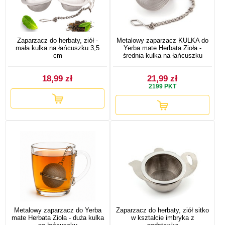
Zaparzacz do herbaty, ziół -
Metalowy zaparzacz KULKA do
mała kulka na łańcuszku 3,5
Yerba mate Herbata Zioła -
cm
średnia kulka na łańcuszku
18,99 zł
21,99 zł
2199
PKT
Metalowy zaparzacz do Yerba
Zaparzacz do herbaty, ziół sitko
mate Herbata Zioła - duża kulka
w kształcie imbryka z