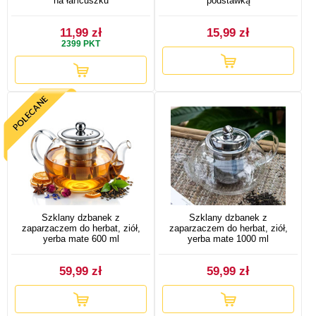
na łańcuszku
podstawką
11,99 zł
15,99 zł
2399
PKT
Szklany dzbanek z
Szklany dzbanek z
zaparzaczem do herbat, ziół,
zaparzaczem do herbat, ziół,
yerba mate 600 ml
yerba mate 1000 ml
59,99 zł
59,99 zł