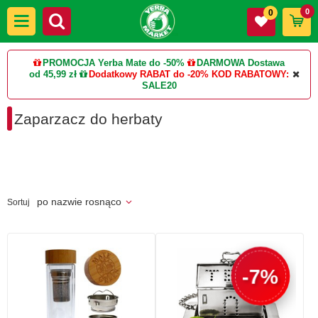
0
0
PROMOCJA Yerba Mate do -50%
DARMOWA Dostawa
od 45,99 zł
Dodatkowy RABAT do -20%
KOD RABATOWY:
SALE20
Zaparzacz do herbaty
po nazwie rosnąco
Sortuj
-7%