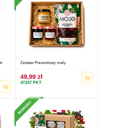
na
Zestaw Prezentowy mały
49,99 zł
47247
PKT