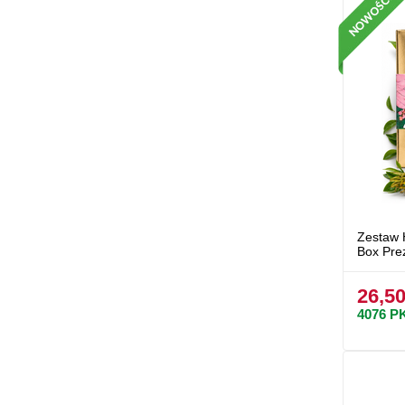
Zestaw 
Box Pre
26,50
4076
P