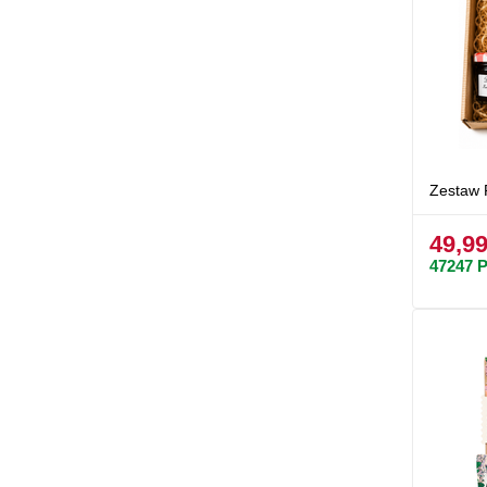
Zestaw 
49,99
47247
P