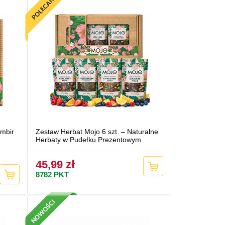
Imbir
Zestaw Herbat Mojo 6 szt. – Naturalne
Herbaty w Pudełku Prezentowym
45,99 zł
8782
PKT