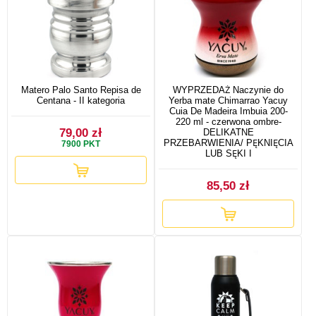
Matero Palo Santo Repisa de
WYPRZEDAŻ Naczynie do
Centana - II kategoria
Yerba mate Chimarrao Yacuy
Cuia De Madeira Imbuia 200-
220 ml - czerwona ombre-
79,00 zł
DELIKATNE
PRZEBARWIENIA/ PĘKNIĘCIA
7900
PKT
LUB SĘKI I
85,50 zł