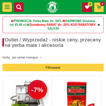
0
0
PROMOCJA Yerba Mate do -50%
DARMOWA Dostawa
od 45,99 zł
Dodatkowy RABAT do -20%
KOD RABATOWY:
SALE20
Outlet / Wyprzedaż - niskie ceny, przeceny
na yerba mate i akcesoria
po cenie rosnąco
Sortuj
Filtrowanie
-7%