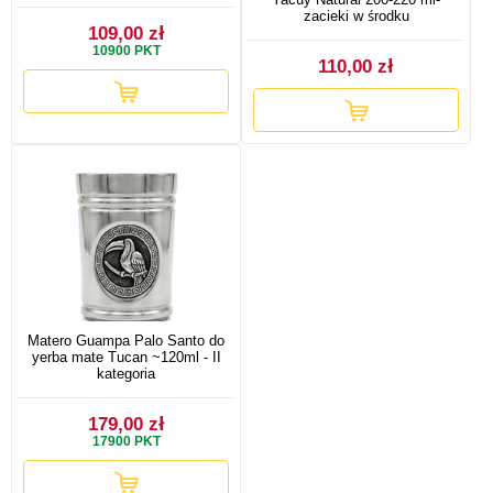
zacieki w środku
109,00 zł
10900
PKT
110,00 zł
Matero Guampa Palo Santo do
yerba mate Tucan ~120ml - II
kategoria
179,00 zł
17900
PKT