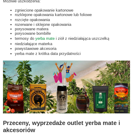
Możliwe uszkodzenia:
zgniecione opakowanie kartonowe
rozklejone opakowania kartonowe lub foliowe
rozcięte opakowania
rozerwane i sklejone opakowania
porysowane matera
porysowane bombille
termosy do
yerba mate
i ziół z niedziałająca uszczelką
niedziałające materka
powystawowe akcesoria
yerba mate z krótka data przydatności
Przeceny, wyprzedaże outlet yerba mate i
akcesoriów