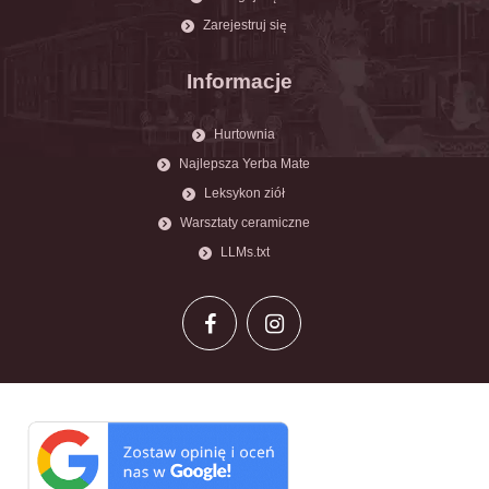
Zarejestruj się
Informacje
Hurtownia
Najlepsza Yerba Mate
Leksykon ziół
Warsztaty ceramiczne
LLMs.txt