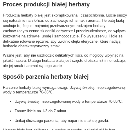
Proces produkcji białej herbaty
Produkcja herbaty białej jest skomplikowana i czasochłonna. Liście suszy
się naturalnie na słońcu, co zachowuje ich smak i aromat. Herbatę białą
cechuje to, że jest najmniej przetworzonym rodzajem herbaty,
zachowującym cenne składniki odżywcze i przeciwutleniacze, co wpływa
korzystnie na zdrowie, urodę i samopoczucie. Po wysuszeniu, liście są
delikatnie rolowane ręcznie, aby uwolnić olejki eteryczne, które nadają
herbacie charakterystyczny smak.
Ważne jest, aby nie uszkodzić delikatnych liści, co mogłoby wpłynąć na
jakość naparu. Dlatego herbata biała jest często droższa niż inne rodzaje,
ale jej smak i aromat są tego warte.
Sposób parzenia herbaty białej
Parzenie herbaty białej wymaga uwagi. Używaj świeżej, nieprzegotowanej
wody o temperaturze 70-85°C.
Używaj świeżej, nieprzegotowanej wody o temperaturze 70-85°C.
Zanurz liście na 1-3 do 7 minut.
Unikaj dłuższego parzenia, aby napar nie stał się gorzki.