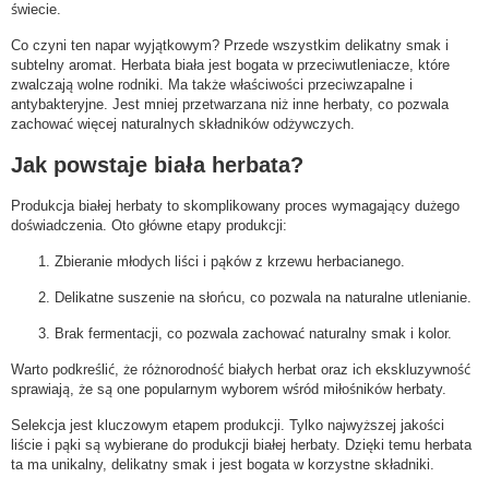
świecie.
Co czyni ten napar wyjątkowym? Przede wszystkim delikatny smak i
subtelny aromat. Herbata biała jest bogata w przeciwutleniacze, które
zwalczają wolne rodniki. Ma także właściwości przeciwzapalne i
antybakteryjne. Jest mniej przetwarzana niż inne herbaty, co pozwala
zachować więcej naturalnych składników odżywczych.
Jak powstaje biała herbata?
Produkcja białej herbaty to skomplikowany proces wymagający dużego
doświadczenia. Oto główne etapy produkcji:
Zbieranie młodych liści i pąków z krzewu herbacianego.
Delikatne suszenie na słońcu, co pozwala na naturalne utlenianie.
Brak fermentacji, co pozwala zachować naturalny smak i kolor.
Warto podkreślić, że różnorodność białych herbat oraz ich ekskluzywność
sprawiają, że są one popularnym wyborem wśród miłośników herbaty.
Selekcja jest kluczowym etapem produkcji. Tylko najwyższej jakości
liście i pąki są wybierane do produkcji białej herbaty. Dzięki temu herbata
ta ma unikalny, delikatny smak i jest bogata w korzystne składniki.