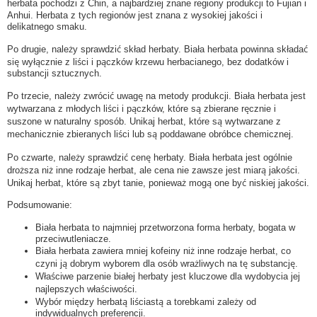
herbata pochodzi z Chin, a najbardziej znane regiony produkcji to Fujian i
Anhui. Herbata z tych regionów jest znana z wysokiej jakości i
delikatnego smaku.
Po drugie, należy sprawdzić skład herbaty. Biała herbata powinna składać
się wyłącznie z liści i pączków krzewu herbacianego, bez dodatków i
substancji sztucznych.
Po trzecie, należy zwrócić uwagę na metody produkcji. Biała herbata jest
wytwarzana z młodych liści i pączków, które są zbierane ręcznie i
suszone w naturalny sposób. Unikaj herbat, które są wytwarzane z
mechanicznie zbieranych liści lub są poddawane obróbce chemicznej.
Po czwarte, należy sprawdzić cenę herbaty. Biała herbata jest ogólnie
droższa niż inne rodzaje herbat, ale cena nie zawsze jest miarą jakości.
Unikaj herbat, które są zbyt tanie, ponieważ mogą one być niskiej jakości.
Podsumowanie:
Biała herbata to najmniej przetworzona forma herbaty, bogata w
przeciwutleniacze.
Biała herbata zawiera mniej kofeiny niż inne rodzaje herbat, co
czyni ją dobrym wyborem dla osób wrażliwych na tę substancję.
Właściwe parzenie białej herbaty jest kluczowe dla wydobycia jej
najlepszych właściwości.
Wybór między herbatą liściastą a torebkami zależy od
indywidualnych preferencji.