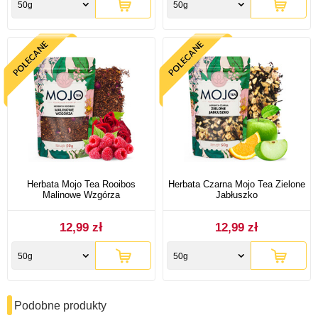
50g
50g
Herbata Mojo Tea Rooibos
Herbata Czarna Mojo Tea Zielone
Malinowe Wzgórza
Jabłuszko
12,99 zł
12,99 zł
50g
50g
Podobne produkty