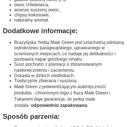
owoc chlebowca,
ananas suszony owoc,
chipsy kokosowe,
naturalny aromat.
Dodatkowe informacje:
Brazylijska Yerba Mate Green jest szlachetną odmianą
ostrokrzewu paragwajskiego, uprawianego w
ocienionych miejscach, co nadaje jej delikatności i
pozbawia napar gorzkiego smaku.
Susz pochodzi z plantacji o zbilansowanym
nasłonecznieniu i zacienieniu.
Dorasta w dzikich siedliskach.
Tradycyjnie zbierana i suszona.
Mate Green z potwierdzającym autentyczność
produktu - chronionym logo z frazą Mate Green i
Tukanem daje gwarancje, że yerba mate
została
odpowiednio zapakowana.
Sposób parzenia: