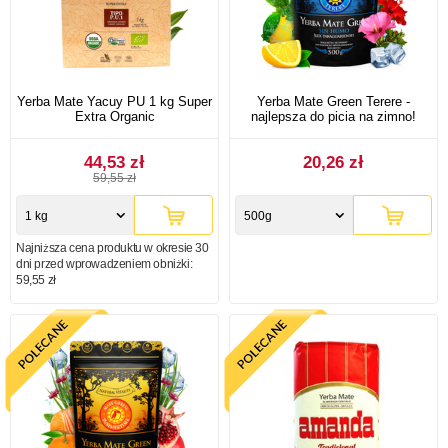
Yerba Mate Yacuy PU 1 kg Super
Yerba Mate Green Terere -
Extra Organic
najlepsza do picia na zimno!
44,53 zł
20,26 zł
59,55 zł
1 kg
500g
Najniższa cena produktu w okresie 30
dni przed wprowadzeniem obniżki:
59,55 zł