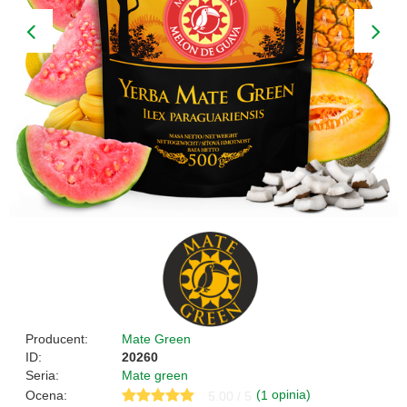
Producent:
Mate Green
ID:
20260
Seria:
Mate green
(
opinia)
Ocena:
1
5.00 / 5