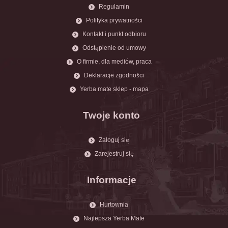
Regulamin
Polityka prywatności
Kontakt i punkt odbioru
Odstąpienie od umowy
O firmie, dla mediów, praca
Deklaracje zgodności
Yerba mate sklep - mapa
Twoje konto
Zaloguj się
Zarejestruj się
Informacje
Hurtownia
Najlepsza Yerba Mate