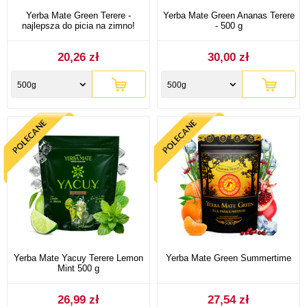
Yerba Mate Green Terere -
Yerba Mate Green Ananas Terere
najlepsza do picia na zimno!
- 500 g
20,26 zł
30,00 zł
500g
500g
Yerba Mate Yacuy Terere Lemon
Yerba Mate Green Summertime
Mint 500 g
26,99 zł
27,54 zł