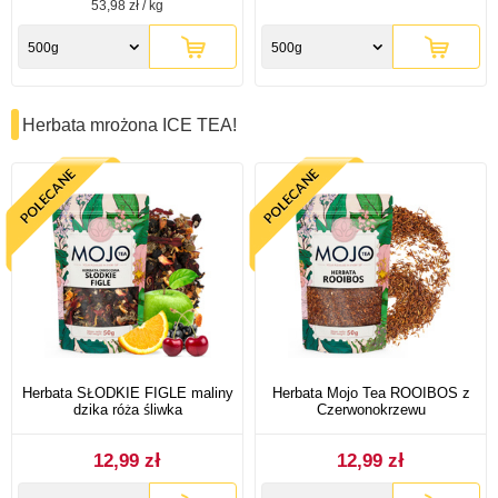
53,98 zł / kg
500g
500g
Herbata mrożona ICE TEA!
Herbata SŁODKIE FIGLE maliny
Herbata Mojo Tea ROOIBOS z
dzika róża śliwka
Czerwonokrzewu
12,99 zł
12,99 zł