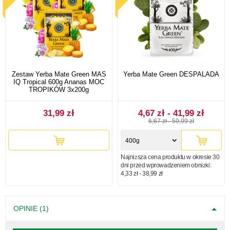
Zestaw Yerba Mate Green MAS
Yerba Mate Green DESPALADA
IQ Tropical 600g Ananas MOC
TROPIKÓW 3x200g
31,99 zł
4,67 zł - 41,99 zł
6,67 zł
-
59,99 zł
400g
Najniższa cena produktu w okresie 30
dni przed wprowadzeniem obniżki:
4,33 zł - 38,99 zł
OPINIE (1)