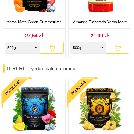
Yerba Mate Green Summertime
Amanda Elaborada Yerba Mate
27,54 zł
21,99 zł
500g
500g
TERERE – yerba mate na zimno!