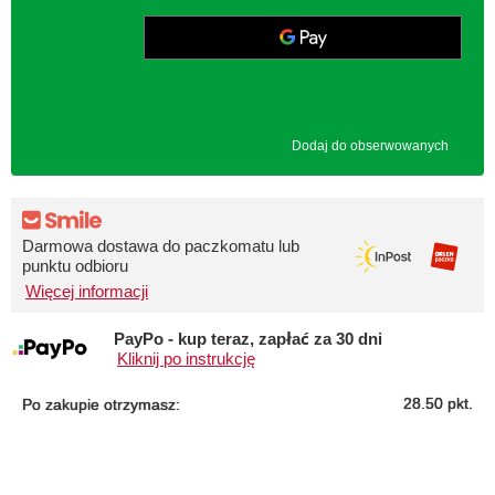
Dodaj do obserwowanych
Darmowa dostawa do paczkomatu lub
punktu odbioru
Więcej informacji
PayPo - kup teraz, zapłać za 30 dni
Kliknij po instrukcję
28.50
pkt.
Po zakupie otrzymasz: