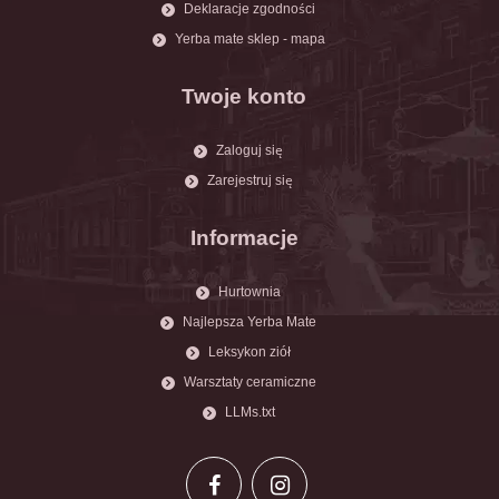
Deklaracje zgodności
Yerba mate sklep - mapa
Twoje konto
Zaloguj się
Zarejestruj się
Informacje
Hurtownia
Najlepsza Yerba Mate
Leksykon ziół
Warsztaty ceramiczne
LLMs.txt