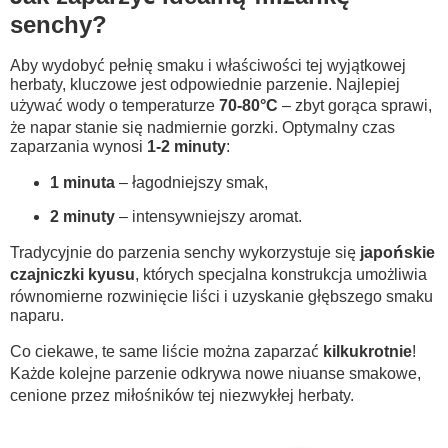
senchy?
Aby wydobyć pełnię smaku i właściwości tej wyjątkowej
herbaty, kluczowe jest odpowiednie parzenie. Najlepiej
używać wody o temperaturze
70-80°C
– zbyt gorąca sprawi,
że napar stanie się nadmiernie gorzki. Optymalny czas
zaparzania wynosi
1-2 minuty
:
1 minuta
– łagodniejszy smak,
2 minuty
– intensywniejszy aromat.
Tradycyjnie do parzenia senchy wykorzystuje się
japońskie
czajniczki kyusu
, których specjalna konstrukcja umożliwia
równomierne rozwinięcie liści i uzyskanie głębszego smaku
naparu.
Co ciekawe, te same liście można zaparzać
kilkukrotnie
!
Każde kolejne parzenie odkrywa nowe niuanse smakowe,
cenione przez miłośników tej niezwykłej herbaty.