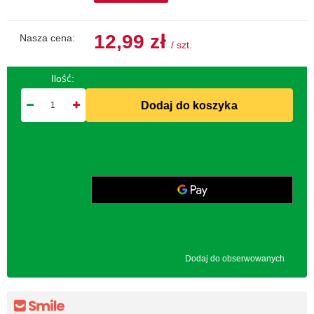
12,99 zł
Nasza cena:
/
szt.
Ilość:
Dodaj do koszyka
Dodaj do obserwowanych