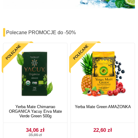
Polecane PROMOCJE do -50%
Yerba Mate Chimarrao
Yerba Mate Green AMAZONKA
ORGANICA Yacuy Erva Mate
Verde Green 500g
34,06 zł
22,60 zł
35,86 zł