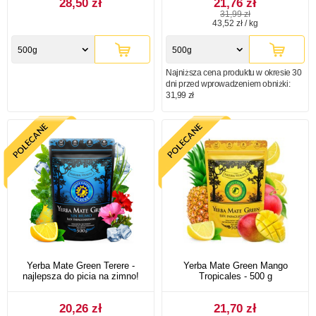
28,50 zł
21,76 zł
31,99 zł
43,52 zł / kg
500g
500g
Najniższa cena produktu w okresie 30
dni przed wprowadzeniem obniżki:
31,99 zł
Yerba Mate Green Terere -
Yerba Mate Green Mango
najlepsza do picia na zimno!
Tropicales - 500 g
20,26 zł
21,70 zł