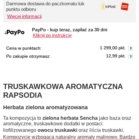
Darmowa dostawa do paczkomatu lub
punktu odbioru
Więcej informacji
PayPo - kup teraz, zapłać za 30 dni
Kliknij po instrukcję
1 299,00 pkt.
Cena w punktach:
12,99 pkt.
Po zakupie otrzymasz:
TRUSKAWKOWA AROMATYCZNA
RAPSODIA
Herbata zielona aromatyzowana
Ta kompozycja to
zielona herbata
Sencha
jako baza oraz
aromatyczne, truskawkowe dodatki w postaci:
liofilizowanego
owocu truskawki
oraz liścia truskawki.
Kompozycję wzbogaca naturalny aromaty malinowy. Bardzo