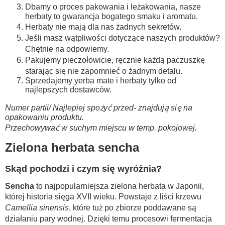
Dbamy o proces pakowania i leżakowania, nasze
herbaty to gwarancja bogatego smaku i aromatu.
Herbaty nie mają dla nas żadnych sekretów.
Jeśli masz wątpliwości dotyczące naszych produktów?
Chętnie na odpowiemy.
Pakujemy pieczołowicie, ręcznie każdą paczuszkę
starając się nie zapomnieć o żadnym detalu.
Sprzedajemy yerba mate i herbaty tylko od
najlepszych dostawców.
Numer partii/ Najlepiej spożyć przed- znajdują się na
opakowaniu produktu.
Przechowywać w suchym miejscu w temp. pokojowej
.
Zielona herbata sencha
Skąd pochodzi i czym się wyróżnia?
Sencha
to najpopularniejsza zielona herbata w Japonii,
której historia sięga XVII wieku. Powstaje z liści krzewu
Camellia sinensis
, które tuż po zbiorze poddawane są
działaniu pary wodnej. Dzięki temu procesowi fermentacja