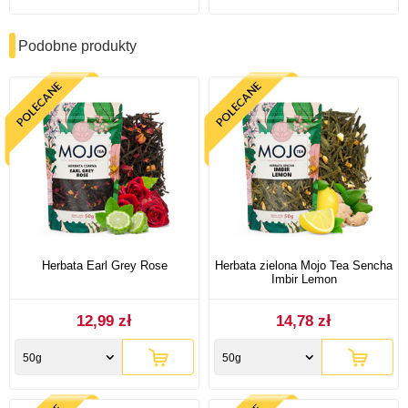
Podobne produkty
Herbata Earl Grey Rose
Herbata zielona Mojo Tea Sencha
Imbir Lemon
12,99 zł
14,78 zł
50g
50g