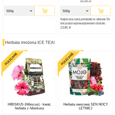
31,00 zł
500g
500g
Najniższa cena produktu w okresie 30
dni przed wprowadzeniem obniżki:
23,80 zł
Herbata mrożona ICE TEA!
HIBISKUS (Hibiscus) - kwiat,
Herbata owocowa SEN NOCY
herbata z hibiskusa
LETNIEJ