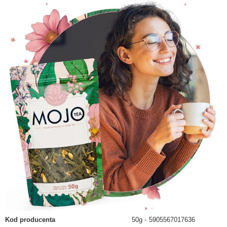
Kod producenta
50g
5905567017636