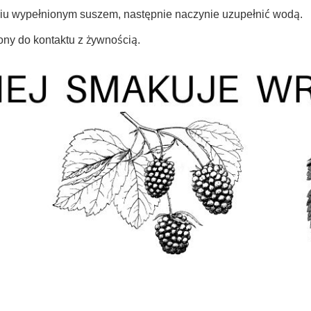
niu wypełnionym suszem, następnie naczynie uzupełnić wodą.
ony do kontaktu z żywnością.