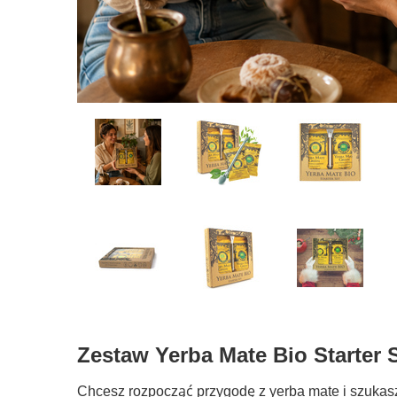
Zestaw Yerba Mate Bio Starter 
Chcesz rozpocząć przygodę z yerba mate i szukasz 