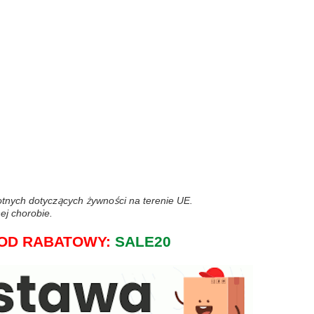
wotnych dotyczących żywności na terenie UE.
ej chorobie.
j KOD RABATOWY:
SALE20