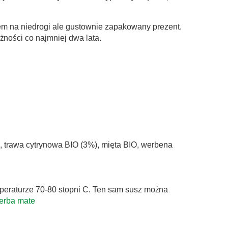
em na niedrogi ale gustownie zapakowany prezent.
ności co najmniej dwa lata.
a, trawa cytrynowa BIO (3%), mięta BIO, werbena
mperaturze 70-80 stopni C. Ten sam susz można
erba mate