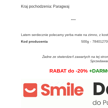
Kraj pochodzenia: Paragwaj
Latem serdecznie polecamy yerba mate na zimno, z kos
Kod producenta
500g
78401270
Żadne ze stwierdzeń zawartych na tej stron
Sprzedawane
RABAT do -20%
+DARMO