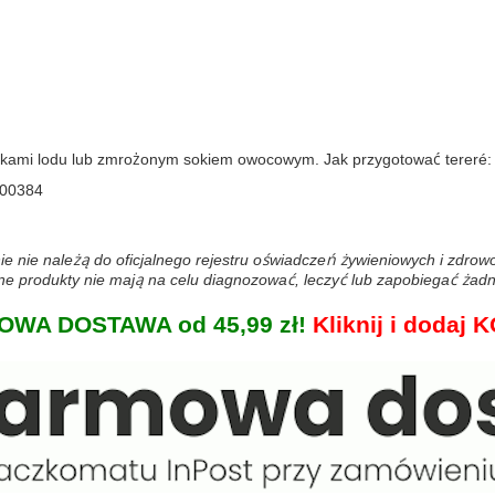
tkami lodu lub zmrożonym sokiem owocowym. Jak przygotować tereré
00384
ie nie należą do oficjalnego rejestru oświadczeń żywieniowych i zdro
 produkty nie mają na celu diagnozować, leczyć lub zapobiegać żadn
WA DOSTAWA od 45,99 zł!
Kliknij i doda