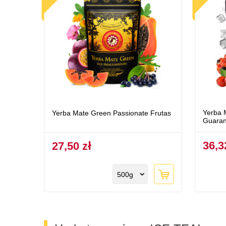
Yerba 
Yerba Mate Green Passionate Frutas
Guaran
36,3
27,50 zł
500g