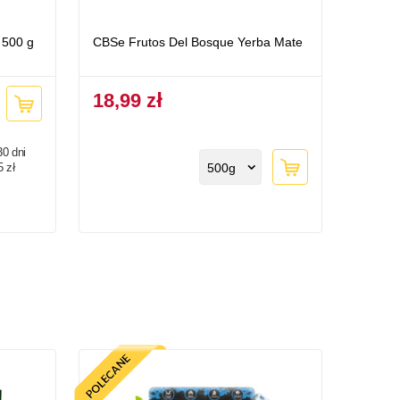
 500 g
CBSe Frutos Del Bosque Yerba Mate
18,99 zł
30 dni
5 zł
500g