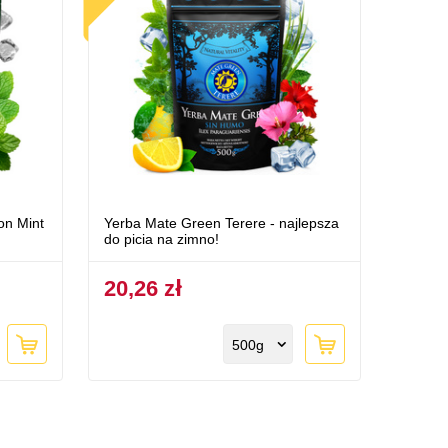
on Mint
Yerba Mate Green Terere - najlepsza
do picia na zimno!
20,26 zł
500g