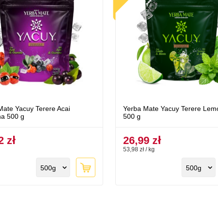
Mate Yacuy Terere Acai
Yerba Mate Yacuy Terere Lem
a 500 g
500 g
2 zł
26,99 zł
53,98 zł / kg
500g
500g