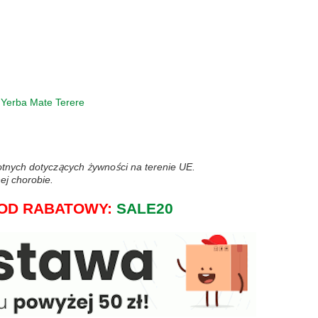
:
Yerba Mate Terere
wotnych dotyczących żywności na terenie UE.
ej chorobie.
j KOD RABATOWY:
SALE20