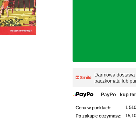
Darmowa dostawa
paczkomatu lub pu
PayPo - kup ter
1 510
Cena w punktach:
15,10
Po zakupie otrzymasz: