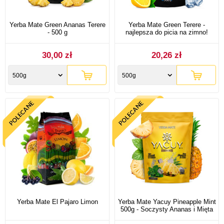
Yerba Mate Green Ananas Terere
Yerba Mate Green Terere -
- 500 g
najlepsza do picia na zimno!
30,00 zł
20,26 zł
500g
500g
Yerba Mate El Pajaro Limon
Yerba Mate Yacuy Pineapple Mint
500g - Soczysty Ananas i Mięta