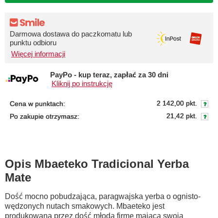
Darmowa dostawa do paczkomatu lub
punktu odbioru
Więcej informacji
PayPo - kup teraz, zapłać za 30 dni
Kliknij po instrukcję
2 142,00 pkt.
Cena w punktach:
21,42 pkt.
Po zakupie otrzymasz:
Opis Mbaeteko Tradicional Yerba
Mate
Dość mocno pobudzająca, paragwajska yerba o ognisto-
wędzonych nutach smakowych. Mbaeteko jest
produkowana przez dość młodą firmę mającą swoją