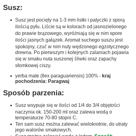
Susz:
Susz jest pocięty na 1-3 mm listki i patyczki z sporą
ilością pyłu. Liście są w kolorach od jasnozielonego
do prawie brązowego, wyróżniają się w nim spore
ilości jasnych gałązek. Aromat suchego suszu jest
spokojny, czuć w nim nuty wędzonego egzotycznego
drewna. Po pierwszym i kolejnych zalaniach pojawia
się w smaku nuta suszonej śliwki oraz zapachy
słomkowej ciszy.
yerba mate (Ilex paraguariensis) 100% -
kraj
pochodzenia: Paragwaj
Sposób parzenia:
Susz wsypuje się w ilości od 1/4 do 3/4 objętości
naczynia ok. 150-200 ml oraz zalewa wodą o
temperaturze 70-80 stopni C.
Ten sam susz można zalewać wielokrotnie, do utraty
jego walorów smakowych.