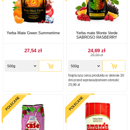
Yerba Mate Green Summertime
Yerba mate Monte Verde
SABROSO RASBERRY
27,54 zł
24,69 zł
25,99 zł
500g
500g
Najniższa cena produktu w okresie 30
dni przed wprowadzeniem obniżki:
25,99 zł