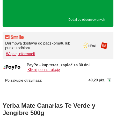
Dodaj do obserwowanych
Darmowa dostawa do paczkomatu lub
punktu odbioru
Więcej informacji
PayPo - kup teraz, zapłać za 30 dni
Kliknij po instrukcję
49,20 pkt.
Po zakupie otrzymasz:
Yerba Mate Canarias Te Verde y
Jengibre 500g