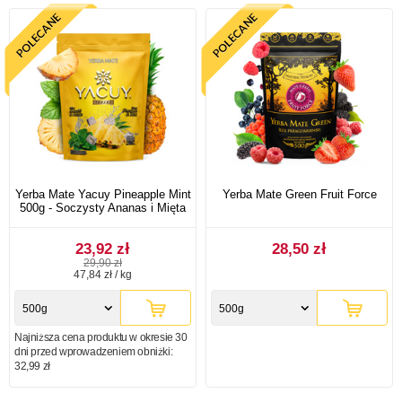
Yerba Mate Yacuy Pineapple Mint
Yerba Mate Green Fruit Force
500g - Soczysty Ananas i Mięta
23,92 zł
28,50 zł
29,90 zł
47,84 zł / kg
500g
500g
Najniższa cena produktu w okresie 30
dni przed wprowadzeniem obniżki:
32,99 zł