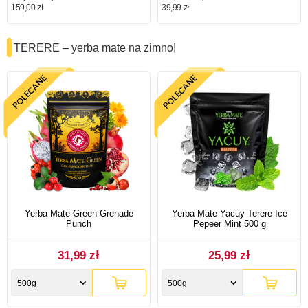
159,00 zł
39,99 zł
TERERE – yerba mate na zimno!
Yerba Mate Green Grenade
Yerba Mate Yacuy Terere Ice
Punch
Pepeer Mint 500 g
31,99 zł
25,99 zł
500g
500g