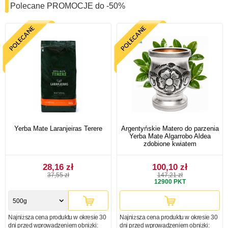
Polecane PROMOCJE do -50%
Yerba Mate Laranjeiras Terere
Argentyńskie Matero do parzenia
Yerba Mate Algarrobo Aldea
zdobione kwiatem
28,16 zł
100,10 zł
37,55 zł
147,21 zł
12900
PKT
500g
Najniższa cena produktu w okresie 30
Najniższa cena produktu w okresie 30
dni przed wprowadzeniem obniżki:
dni przed wprowadzeniem obniżki: