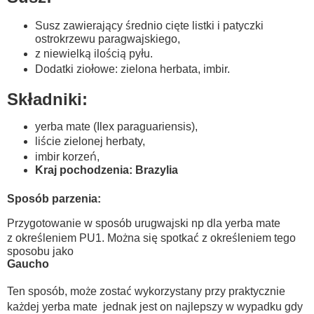
Susz zawierający średnio cięte listki i patyczki
ostrokrzewu paragwajskiego,
z niewielką ilością pyłu.
Dodatki ziołowe: zielona herbata, imbir.
Składniki:
yerba mate (Ilex paraguariensis),
liście zielonej herbaty,
imbir korzeń,
Kraj pochodzenia: Brazylia
Sposób parzenia:
Przygotowanie w sposób urugwajski np dla yerba mate
z
określeniem PU1. Można się spotkać z określeniem tego
sposobu jako
Gaucho
Ten sposób, może zostać wykorzystany przy praktycznie
każdej yerba mate jednak
jest on najlepszy w wypadku gdy