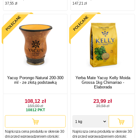
37,55 zł
147,21 zł
Yacuy Porongo Natural 200-300
Yerba Mate Yacuy Kelly Moida
ml - ze złotą podstawką
Grossa 1kg Chimarrao -
Elaborada
108,12 zł
23,99 zł
159,00 zł
39,58 zł
10812
PKT
1 kg
Najniższa cena produktu w okresie 30
Najniższa cena produktu w okresie 30
dni przed wprowadzeniem obniżki:
dni przed wprowadzeniem obniżki: