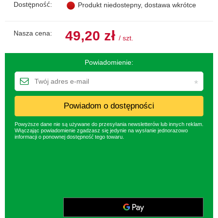
Dostępność:
Produkt niedostepny, dostawa wkrótce
49,20 zł
Nasza cena:
/
szt.
Powiadomienie:
Powiadom o dostępności
Powyższe dane nie są używane do przesyłania newsletterów lub innych reklam.
Włączając powiadomienie zgadzasz się jedynie na wysłanie jednorazowo
informacji o ponownej dostępność tego towaru.