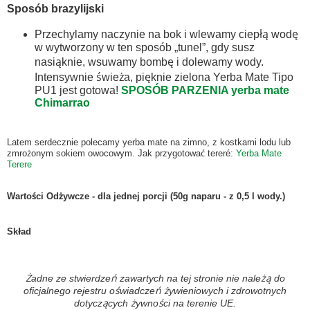
Sposób brazylijski
Przechylamy naczynie na bok i wlewamy ciepłą wodę
w wytworzony w ten sposób „tunel”, gdy susz
nasiąknie, wsuwamy bombę i dolewamy wody.
Intensywnie świeża, pięknie zielona Yerba Mate Tipo
PU1 jest gotowa!
SPOSÓB PARZENIA yerba mate
Chimarrao
Latem serdecznie polecamy yerba mate na zimno, z kostkami lodu lub
zmrożonym sokiem owocowym. Jak przygotować tereré:
Yerba Mate
Terere
Wartości Odżywcze - dla jednej porcji (50g naparu - z 0,5 l wody.)
Skład
Żadne ze stwierdzeń zawartych na tej stronie nie należą do
oficjalnego rejestru oświadczeń żywieniowych i zdrowotnych
dotyczących żywności na terenie UE.