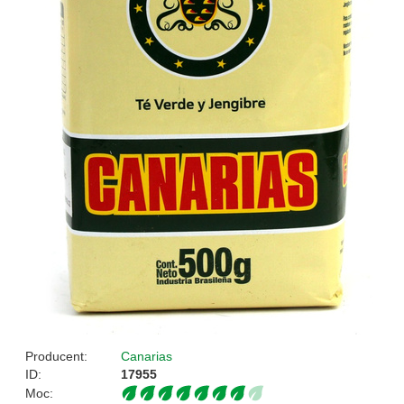
Producent:
Canarias
ID:
17955
Moc: