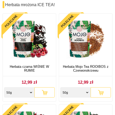
Herbata mrożona ICE TEA!
Herbata czarna WIŚNIE W
Herbata Mojo Tea ROOIBOS z
RUMIE
Czerwonokrzewu
12,99 zł
12,99 zł
50g
50g