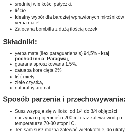
średniej wielkości patyczki,
liście
Idealny wybór dla bardziej wprawionych miłośników
yerba mate!
Zalecana bombilla z dużą ilością oczek.
Składniki:
yerba mate (Ilex paraguariensis) 94,5% -
kraj
pochodzenia: Paragwaj,
guarana sproszkowana 1,5%,
catuaba kora cięta 2%,
liść mięty,
ziele czystka,
naturalny aromat.
Sposób parzenia i przechowywania:
Susz wsypuje się w ilości od 1/4 do 3/4 objętości
naczynia o pojemności 200 ml oraz zalewa wodą o
temperaturze 70-80 stopni C.
Ten sam susz można zalewać wielokrotnie, do utraty