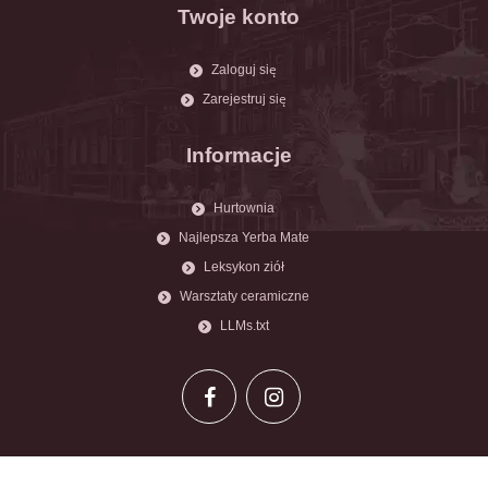
Twoje konto
Zaloguj się
Zarejestruj się
Informacje
Hurtownia
Najlepsza Yerba Mate
Leksykon ziół
Warsztaty ceramiczne
LLMs.txt