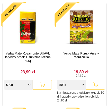
Yerba Mate Rosamonte SUAVE
Yerba Mate Kurupi Anis y
łagodny smak z subtelną różaną
Manzanilla
nutą
23,99 zł
19,89 zł
24,86 zł
500g
500g
Najniższa cena produktu w okresie 30
dni przed wprowadzeniem obniżki:
24,86 zł