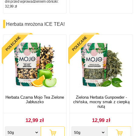
dni przed wprowadzeniem obniżki:
32,99 zł
Herbata mrożona ICE TEA!
Herbata Czarna Mojo Tea Zielone
Zielona Herbata Gunpowder -
Jabłuszko
chińska, mocny smak z cierpką
nutą
12,99 zł
12,99 zł
50g
50g