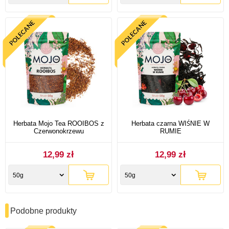
Herbata Mojo Tea ROOIBOS z
Herbata czarna WIŚNIE W
Czerwonokrzewu
RUMIE
12,99 zł
12,99 zł
50g
50g
Podobne produkty