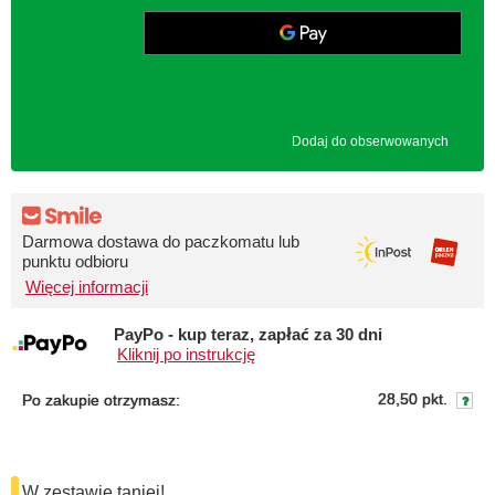
Dodaj do obserwowanych
Darmowa dostawa do paczkomatu lub
punktu odbioru
Więcej informacji
PayPo - kup teraz, zapłać za 30 dni
Kliknij po instrukcję
28,50 pkt.
Po zakupie otrzymasz:
W zestawie taniej!