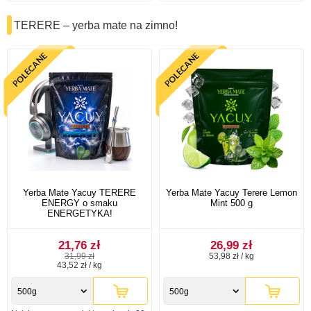
TERERE – yerba mate na zimno!
Yerba Mate Yacuy TERERE
Yerba Mate Yacuy Terere Lemon
ENERGY o smaku
Mint 500 g
ENERGETYKA!
21,76 zł
26,99 zł
31,99 zł
53,98 zł / kg
43,52 zł / kg
500g
500g