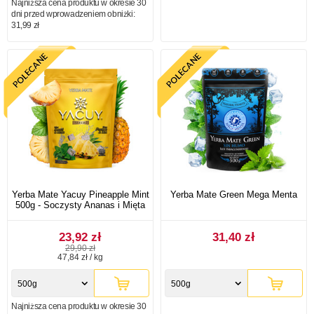
Najniższa cena produktu w okresie 30
dni przed wprowadzeniem obniżki:
31,99 zł
Yerba Mate Yacuy Pineapple Mint
Yerba Mate Green Mega Menta
500g - Soczysty Ananas i Mięta
23,92 zł
31,40 zł
29,90 zł
47,84 zł / kg
500g
500g
Najniższa cena produktu w okresie 30