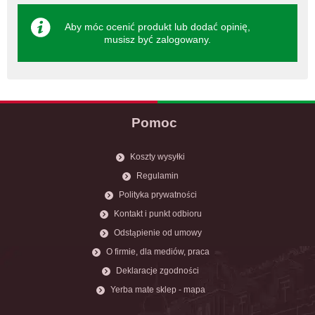
Aby móc ocenić produkt lub dodać opinię,
musisz być
zalogowany
.
Pomoc
Koszty wysyłki
Regulamin
Polityka prywatności
Kontakt i punkt odbioru
Odstąpienie od umowy
O firmie, dla mediów, praca
Deklaracje zgodności
Yerba mate sklep - mapa