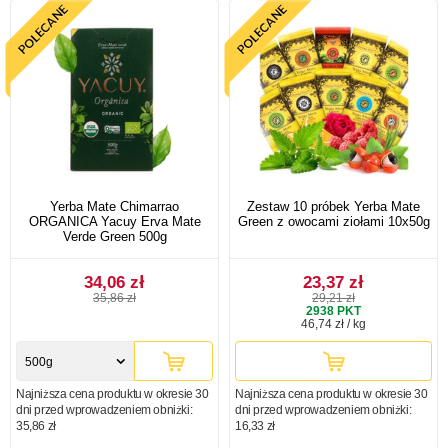
Yerba Mate Chimarrao
Zestaw 10 próbek Yerba Mate
ORGANICA Yacuy Erva Mate
Green z owocami ziołami 10x50g
Verde Green 500g
34,06 zł
23,37 zł
35,86 zł
29,21 zł
2938
PKT
46,74 zł / kg
500g
Najniższa cena produktu w okresie 30
Najniższa cena produktu w okresie 30
dni przed wprowadzeniem obniżki:
dni przed wprowadzeniem obniżki:
35,86 zł
16,33 zł