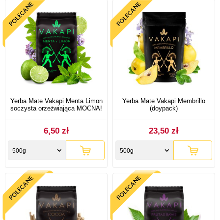
Yerba Mate Vakapi Menta Limon
Yerba Mate Vakapi Membrillo
soczysta orzeżwiająca MOCNA!
(doypack)
6,50 zł
23,50 zł
500g
500g