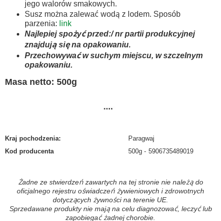
jego walorów smakowych.
Susz można zalewać wodą z lodem. Sposób
parzenia:
link
Najlepiej spożyć przed:/ nr partii produkcyjnej
znajdują się na opakowaniu.
Przechowywać w suchym miejscu, w szczelnym
opakowaniu.
Masa netto: 500g
Kraj pochodzenia
:
Paragwaj
Kod producenta
500g
5906735489019
Żadne ze stwierdzeń zawartych na tej stronie nie należą do
oficjalnego rejestru oświadczeń żywieniowych i zdrowotnych
dotyczących żywności na terenie UE.
Sprzedawane produkty nie mają na celu diagnozować, leczyć lub
zapobiegać żadnej chorobie.