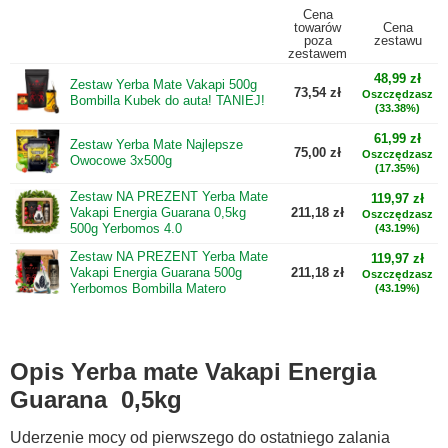
Cena
towarów
Cena
poza
zestawu
zestawem
48,99 zł
Zestaw Yerba Mate Vakapi 500g
73,54 zł
Oszczędzasz
Bombilla Kubek do auta! TANIEJ!
(33.38%)
61,99 zł
Zestaw Yerba Mate Najlepsze
75,00 zł
Oszczędzasz
Owocowe 3x500g
(17.35%)
Zestaw NA PREZENT Yerba Mate
119,97 zł
Vakapi Energia Guarana 0,5kg
211,18 zł
Oszczędzasz
500g Yerbomos 4.0
(43.19%)
Zestaw NA PREZENT Yerba Mate
119,97 zł
Vakapi Energia Guarana 500g
211,18 zł
Oszczędzasz
Yerbomos Bombilla Matero
(43.19%)
Opis Yerba mate Vakapi Energia
Guarana 0,5kg
Uderzenie mocy od pierwszego do ostatniego zalania