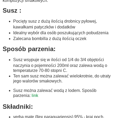
kompozycji smakowych.
Susz :
Pocięty susz z dużą ilością drobnicy pyłowej,
kawałkami patyczków i dodatków
Idealny wybór dla osób poszukujących pobudzenia
Zalecana bombilla z dużą ilością oczek
Sposób parzenia:
Susz wsypuje się w ilości od 1/4 do 3/4 objętości
naczynia o pojemności 200ml oraz zalewa wodą o
temperaturze 70-80 stopni C.
Ten sam susz można zalewać wielokrotnie, do utraty
jego walorów smakowych.
Susz można zalewać wodą z lodem. Sposób
parzenia:
link
Składniki:
yerba mate (Ilex paraguariensis) 95% - kraj poch.