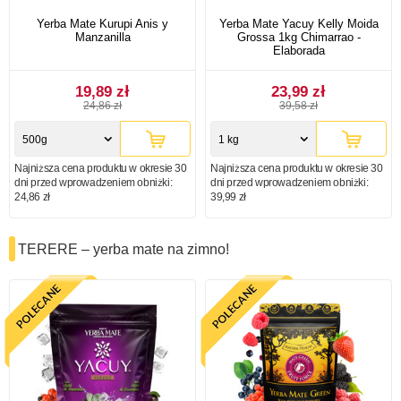
Yerba Mate Kurupi Anis y
Yerba Mate Yacuy Kelly Moida
Manzanilla
Grossa 1kg Chimarrao -
Elaborada
19,89 zł
23,99 zł
24,86 zł
39,58 zł
500g
1 kg
Najniższa cena produktu w okresie 30
Najniższa cena produktu w okresie 30
dni przed wprowadzeniem obniżki:
dni przed wprowadzeniem obniżki:
24,86 zł
39,99 zł
TERERE – yerba mate na zimno!