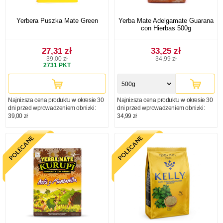
Yerbera Puszka Mate Green
Yerba Mate Adelgamate Guarana
con Hierbas 500g
27,31 zł
33,25 zł
39,00 zł
34,99 zł
2731
PKT
500g
Najniższa cena produktu w okresie 30
Najniższa cena produktu w okresie 30
dni przed wprowadzeniem obniżki:
dni przed wprowadzeniem obniżki:
39,00 zł
34,99 zł