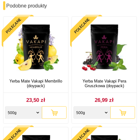
Podobne produkty
Yerba Mate Vakapi Membrillo
Yerba Mate Vakapi Pera
(doypack)
Gruszkowa (doypack)
23,50 zł
26,99 zł
500g
500g