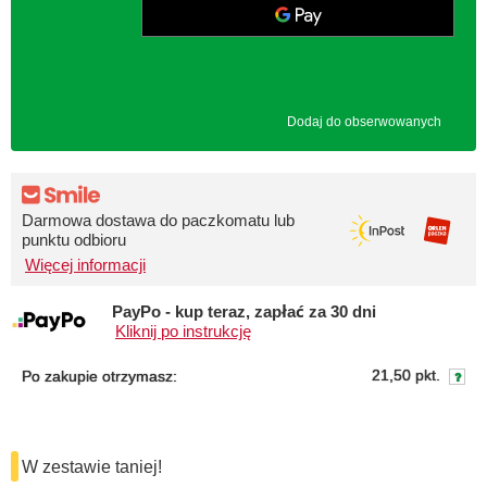
Dodaj do obserwowanych
Darmowa dostawa do paczkomatu lub
punktu odbioru
Więcej informacji
PayPo - kup teraz, zapłać za 30 dni
Kliknij po instrukcję
21,50 pkt.
Po zakupie otrzymasz:
W zestawie taniej!