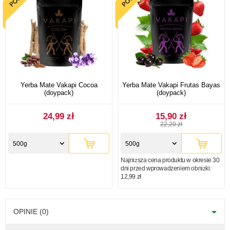
Yerba Mate Vakapi Cocoa
Yerba Mate Vakapi Frutas Bayas
(doypack)
(doypack)
24,99 zł
15,90 zł
22,20 zł
500g
500g
Najniższa cena produktu w okresie 30
dni przed wprowadzeniem obniżki:
12,99 zł
OPINIE (0)