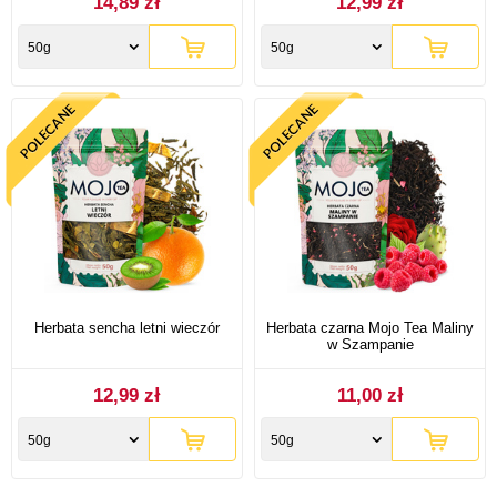
14,89 zł
12,99 zł
50g
50g
Herbata sencha letni wieczór
Herbata czarna Mojo Tea Maliny
w Szampanie
12,99 zł
11,00 zł
50g
50g