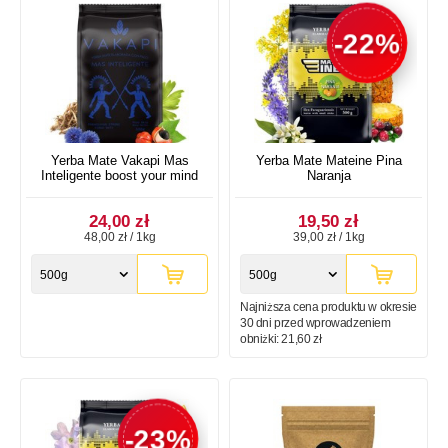
-22%
Yerba Mate Vakapi Mas
Yerba Mate Mateine Pina
Inteligente boost your mind
Naranja
24,00 zł
19,50 zł
48,00 zł / 1kg
39,00 zł / 1kg
500g
500g
Najniższa cena produktu w okresie
30 dni przed wprowadzeniem
obniżki:
21,60 zł
-23%