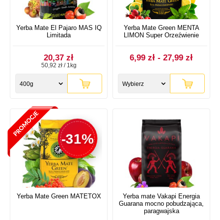
Yerba Mate El Pajaro MAS IQ
Yerba Mate Green MENTA
Limitada
LIMON Super Orzeźwienie
20,37 zł
6,99 zł - 27,99 zł
50,92 zł / 1kg
400g
Wybierz
rozmiar
-31%
Yerba Mate Green MATETOX
Yerba mate Vakapi Energia
Guarana mocno pobudzająca,
paragwajska