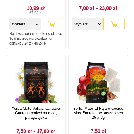
10,99 zł
7,00 zł - 23,00 zł
57,93 zł
Wybierz
Wybierz
Najniższa cena produktu w okresie
rozmiar
rozmiar
30 dni przed wprowadzeniem
obniżki:
5,94 zł - 49,24 zł
Yerba Mate Vakapi Catuaba
Yerba Mate El Pajaro Cocido
Guarana podwójna moc,
Mas Energia - w saszetkach
paragwajska
25 x 3g
7,50 zł - 17,00 zł
7,50 zł