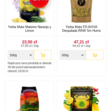
Yerba Mate Mateine Naranja y
Yerba Mate FD AVIVA
Limon
Despalada RAW Sin Humo
23,50 zł
47,21 zł
47,00 zł / 1kg
94,42 zł / 1kg
500g
500g
Najniższa cena produktu w okresie
30 dni przed wprowadzeniem
obniżki:
18,00 zł