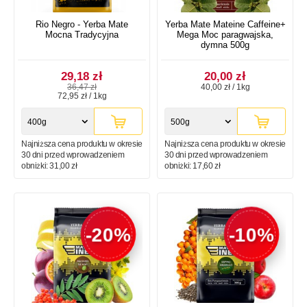
Rio Negro - Yerba Mate
Yerba Mate Mateine Caffeine+
Mocna Tradycyjna
Mega Moc paragwajska,
dymna 500g
29,18 zł
20,00 zł
36,47 zł
40,00 zł / 1kg
72,95 zł / 1kg
400g
500g
Najniższa cena produktu w okresie
Najniższa cena produktu w okresie
30 dni przed wprowadzeniem
30 dni przed wprowadzeniem
obniżki:
31,00 zł
obniżki:
17,60 zł
-20%
-10%