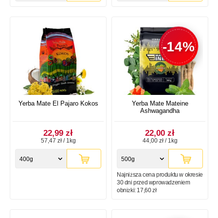
-14%
Yerba Mate El Pajaro Kokos
Yerba Mate Mateine
Ashwagandha
22,99 zł
22,00 zł
57,47 zł / 1kg
44,00 zł / 1kg
400g
500g
Najniższa cena produktu w okresie
30 dni przed wprowadzeniem
obniżki:
17,60 zł