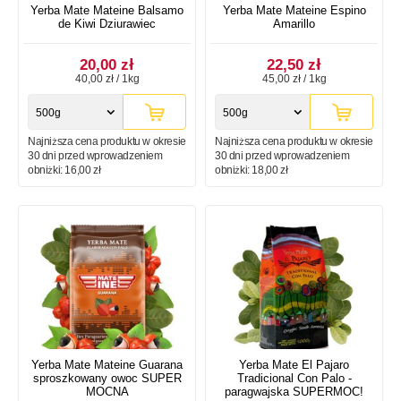
Yerba Mate Mateine Balsamo
Yerba Mate Mateine Espino
de Kiwi Dziurawiec
Amarillo
20,00 zł
22,50 zł
40,00 zł / 1kg
45,00 zł / 1kg
500g
500g
Najniższa cena produktu w okresie
Najniższa cena produktu w okresie
30 dni przed wprowadzeniem
30 dni przed wprowadzeniem
obniżki:
16,00 zł
obniżki:
18,00 zł
Yerba Mate Mateine Guarana
Yerba Mate El Pajaro
sproszkowany owoc SUPER
Tradicional Con Palo -
MOCNA
paragwajska SUPERMOC!