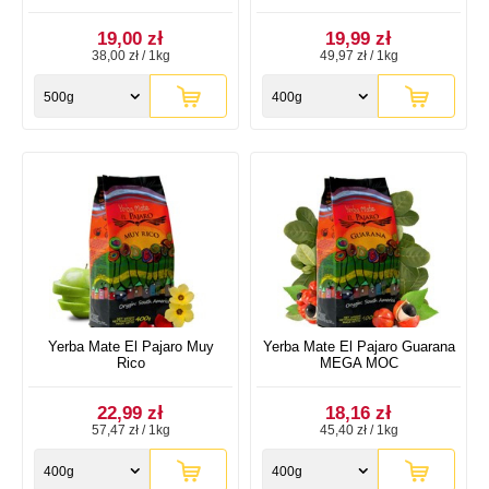
19,00 zł
19,99 zł
38,00 zł / 1kg
49,97 zł / 1kg
500g
400g
Yerba Mate El Pajaro Muy
Yerba Mate El Pajaro Guarana
Rico
MEGA MOC
22,99 zł
18,16 zł
57,47 zł / 1kg
45,40 zł / 1kg
400g
400g