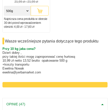
21,99 zł
-
21,99 zł
500g
Najniższa cena produktu w okresie
30 dni przed wprowadzeniem
obniżki:
4,00 zł - 17,60 zł
Wasze wcześniejsze pytania dotyczące tego produktu
Przy 10 kg jaka cena?
Dzień dobry ,
przy takiej ilości mogę zaproponować cenę hurtową
10,99 zł netto 13,52 brutto opakowanie 500 g
+koszty transportu
Ewelina Nowak
ewelina@yerbamarket.com
OPINIE (47)