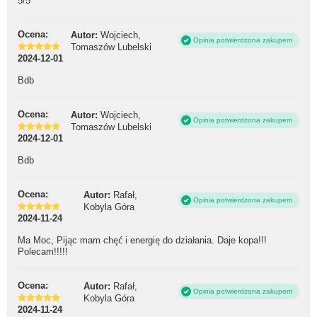
5/5
Ocena:
Autor:
Wojciech,
Opinia potwierdzona zakupem
Tomaszów Lubelski
2024-12-01
Bdb
Ocena:
Autor:
Wojciech,
Opinia potwierdzona zakupem
Tomaszów Lubelski
2024-12-01
Bdb
Ocena:
Autor:
Rafał,
Opinia potwierdzona zakupem
Kobyla Góra
2024-11-24
Ma Moc, Pijąc mam chęć i energię do działania. Daje kopa!!!
Polecam!!!!!
Ocena:
Autor:
Rafał,
Opinia potwierdzona zakupem
Kobyla Góra
2024-11-24