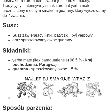
posmakiem i aromatem. Napar jest bardzo mocny.
Tradycyjny i intensywny smak i aromat yerba mate
urozmaicony mocnym smakiem guarany, który wyczuwamy
do 7 zalania.
Susz:
Susz zawierający listki, patyczki i pył yerbowy
oraz sproszkowany owoc guarany.
Składniki:
yerba mate (Ilex paraguariensis) 98,5 % -
kraj
pochodzenia: Paragwaj,
guarana
- sproszkowany owoc 1,5 %.
Sposób parzenia: