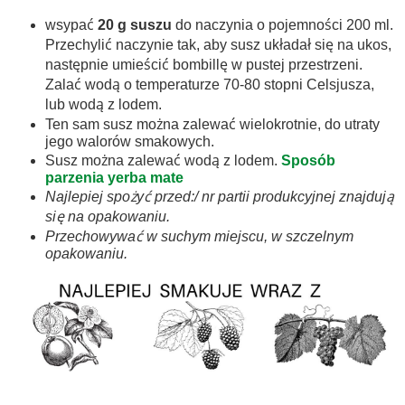
wsypać
20 g suszu
do naczynia o pojemności 200 ml.
Przechylić naczynie tak, aby susz układał się na ukos,
następnie umieścić bombillę w pustej przestrzeni.
Zalać wodą o temperaturze 70-80 stopni Celsjusza,
lub wodą z lodem.
Ten sam susz można zalewać wielokrotnie, do utraty
jego walorów smakowych.
Susz można zalewać wodą z lodem.
Sposób
parzenia yerba mate
Najlepiej spożyć przed:/ nr partii produkcyjnej znajdują
się na opakowaniu.
Przechowywać w suchym miejscu, w szczelnym
opakowaniu.