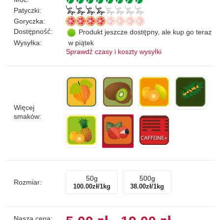
Patyczki:
Goryczka:
Dostępność:
Produkt jeszcze dostępny, ale kup go teraz
Wysyłka:
w piątek
Sprawdź czasy i koszty wysyłki
Więcej
smaków:
50g
500g
Rozmiar:
100.00zł/1kg
38.00zł/1kg
Nasza cena: