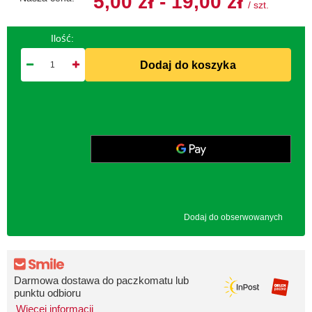
5,00 zł - 19,00 zł
/
szt.
Ilość:
Dodaj do koszyka
Dodaj do obserwowanych
Darmowa dostawa do paczkomatu lub
punktu odbioru
Więcej informacji