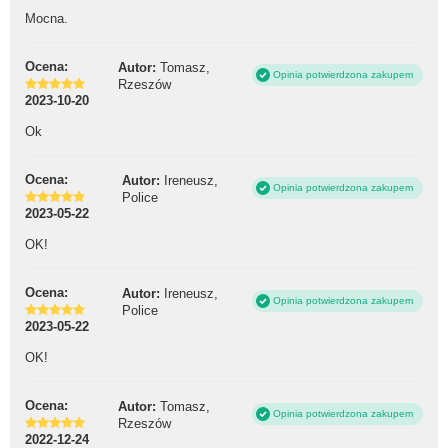
Mocna.
Ocena:
Autor:
Tomasz,
Opinia potwierdzona zakupem
Rzeszów
2023-10-20
Ok
Ocena:
Autor:
Ireneusz,
Opinia potwierdzona zakupem
Police
2023-05-22
OK!
Ocena:
Autor:
Ireneusz,
Opinia potwierdzona zakupem
Police
2023-05-22
OK!
Ocena:
Autor:
Tomasz,
Opinia potwierdzona zakupem
Rzeszów
2022-12-24