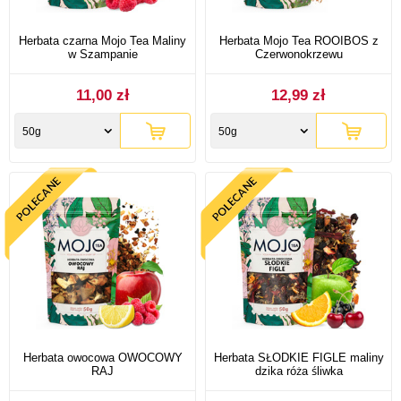
Herbata czarna Mojo Tea Maliny
Herbata Mojo Tea ROOIBOS z
w Szampanie
Czerwonokrzewu
11,00 zł
12,99 zł
50g
50g
Herbata owocowa OWOCOWY
Herbata SŁODKIE FIGLE maliny
RAJ
dzika róża śliwka