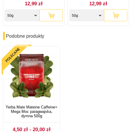
12,99 zł
12,99 zł
50g
50g
Podobne produkty
Yerba Mate Mateine Caffeine+
Mega Moc paragwajska,
dymna 500g
4,50 zł - 20,00 zł