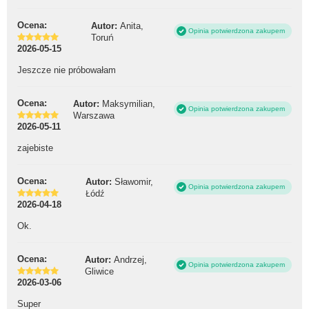
Ocena:
Autor:
Anita,
Opinia potwierdzona zakupem
Toruń
2026-05-15
Jeszcze nie próbowałam
Ocena:
Autor:
Maksymilian,
Opinia potwierdzona zakupem
Warszawa
2026-05-11
zajebiste
Ocena:
Autor:
Sławomir,
Opinia potwierdzona zakupem
Łódź
2026-04-18
Ok.
Ocena:
Autor:
Andrzej,
Opinia potwierdzona zakupem
Gliwice
2026-03-06
Super