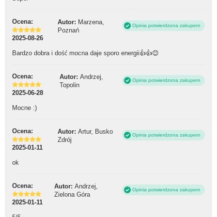
Ocena:
Autor:
Marzena,
Opinia potwierdzona zakupem
Poznań
2025-08-26
Bardzo dobra i dość mocna daje sporo energii👍👍😊
Ocena:
Autor:
Andrzej,
Opinia potwierdzona zakupem
Topolin
2025-06-28
Mocne :)
Ocena:
Autor:
Artur, Busko
Opinia potwierdzona zakupem
Zdrój
2025-01-11
ok
Ocena:
Autor:
Andrzej,
Opinia potwierdzona zakupem
Zielona Góra
2025-01-11