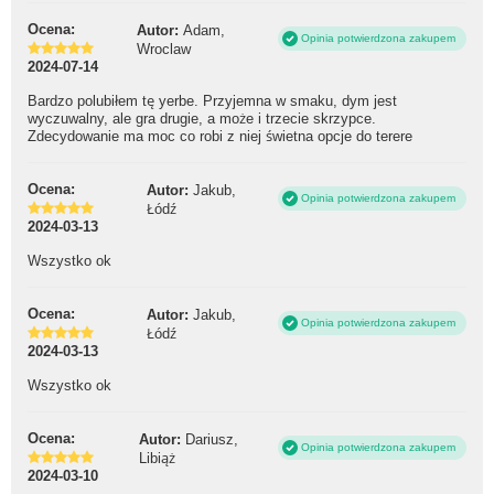
Ocena:
Autor:
Adam,
Opinia potwierdzona zakupem
Wroclaw
2024-07-14
Bardzo polubiłem tę yerbe. Przyjemna w smaku, dym jest
wyczuwalny, ale gra drugie, a może i trzecie skrzypce.
Zdecydowanie ma moc co robi z niej świetna opcje do terere
Ocena:
Autor:
Jakub,
Opinia potwierdzona zakupem
Łódź
2024-03-13
Wszystko ok
Ocena:
Autor:
Jakub,
Opinia potwierdzona zakupem
Łódź
2024-03-13
Wszystko ok
Ocena:
Autor:
Dariusz,
Opinia potwierdzona zakupem
Libiąż
2024-03-10