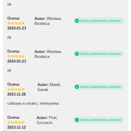
ok
Ocena:
Autor:
Wiesław,
Opinia potwierdzona zakupem
Brodnica
2024-01-23
ok
Ocena:
Autor:
Wiesław,
Opinia potwierdzona zakupem
Brodnica
2024-01-23
ok
Ocena:
Autor:
Marek,
Opinia potwierdzona zakupem
Sanok
2023-11-28
ciekawa w smaku, intensywna
Ocena:
Autor:
Piotr,
Opinia potwierdzona zakupem
Szczecin
2023-11-12