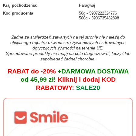
Kraj pochodzenia
:
Paragwaj
Kod producenta
50g
5907222324776
500g
5906735482898
Żadne ze stwierdzeń zawartych na tej stronie nie należą do
oficjalnego rejestru oświadczeń żywieniowych i zdrowotnych
dotyczących żywności na terenie UE.
Sprzedawane produkty nie mają na celu diagnozować, leczyć lub
zapobiegać żadnej chorobie.
RABAT do -20%
+DARMOWA DOSTAWA
od 45,99 zł!
Kliknij i dodaj KOD
RABATOWY:
SALE20