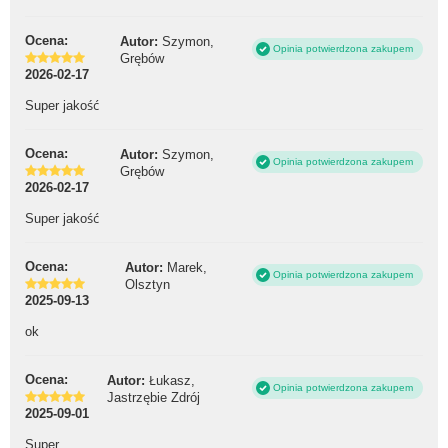
Ocena:
Autor:
Szymon,
Opinia potwierdzona zakupem
Grębów
2026-02-17
Super jakość
Ocena:
Autor:
Szymon,
Opinia potwierdzona zakupem
Grębów
2026-02-17
Super jakość
Ocena:
Autor:
Marek,
Opinia potwierdzona zakupem
Olsztyn
2025-09-13
ok
Ocena:
Autor:
Łukasz,
Opinia potwierdzona zakupem
Jastrzębie Zdrój
2025-09-01
Super