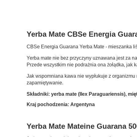
Yerba Mate CBSe Energia Guar
CBSe Energia Guarana Yerba Mate - mieszanka liśc
Yerba mate nie bez przyczyny uznawana jest za na
Przede wszystkim nie podrażnia ona żołądka, jak 
Jak wspomniana kawa nie wypłukuje z organizmu m
zapamiętywanie.
Składniki: yerba mate (Ilex Paraguariensis), mi
Kraj pochodzenia: Argentyna
Yerba Mate Mateine Guarana 5