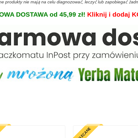
 produkty nie mają na celu diagnozować, leczyć lub zapobiegać żadn
WA DOSTAWA od 45,99 zł!
Kliknij i doda