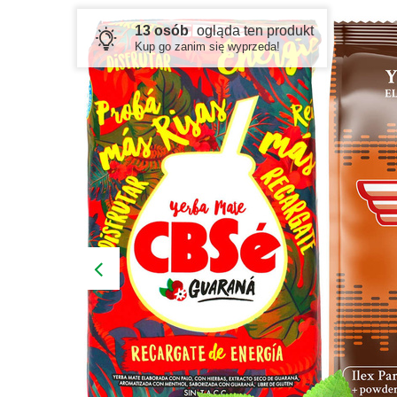
13 osób
ogląda ten produkt
Kup go zanim się wyprzeda!