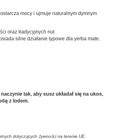
dostarcza mocy i ujmuje naturalnym dymnym
ci oraz tradycyjnych nut
iada silne działanie typowe dla yerba mate.
naczynie tak, aby susz układał się na ukos,
odą z lodem.
wotnych dotyczących żywności na terenie UE.