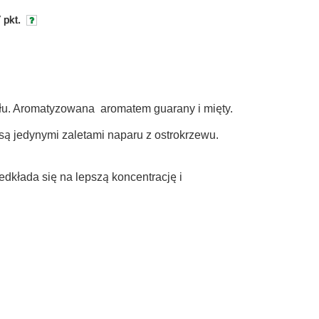
 pkt.
yłu. Aromatyzowana aromatem guarany i mięty.
są jedynymi zaletami naparu z ostrokrzewu.
kłada się na lepszą koncentrację i