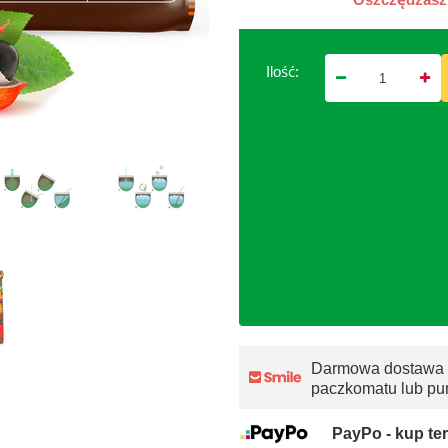
Ilość:
Darmowa dostawa
paczkomatu lub pu
PayPo - kup ter