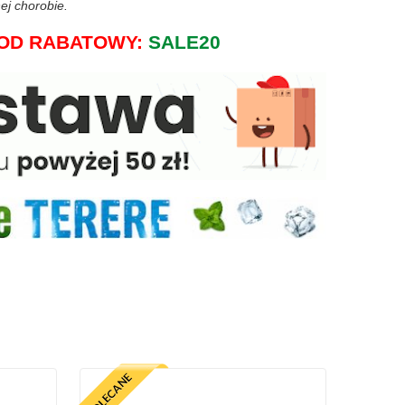
ej chorobie.
j KOD RABATOWY:
SALE20