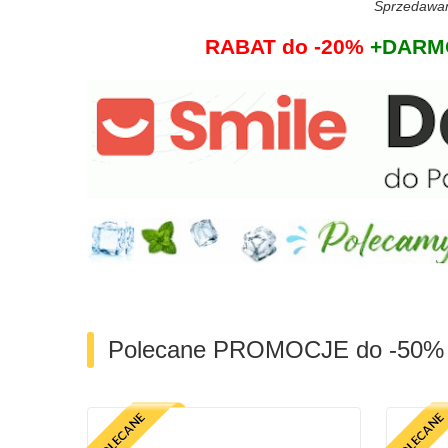
Sprzedawane
RABAT do -20%
+DARMO
Polecane PROMOCJE do -50%