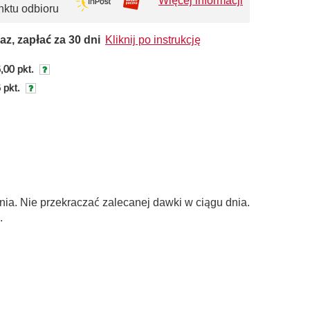
Więcej informacji
nktu odbioru
az, zapłać za 30 dni
Kliknij po instrukcję
,00 pkt.
 pkt.
nia. Nie przekraczać zalecanej dawki w ciągu dnia.
.