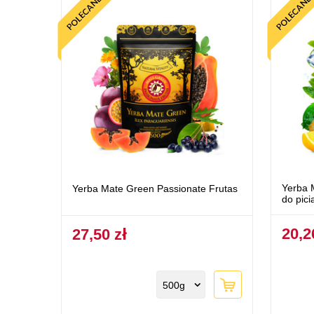
Yerba 
Yerba Mate Green Passionate Frutas
do pici
20,2
27,50 zł
500g