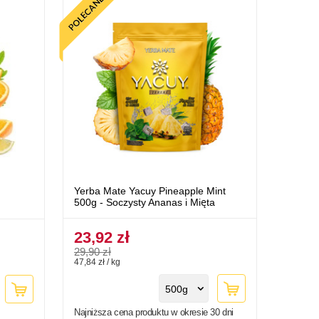
Yerba Mate Yacuy Pineapple Mint
500g - Soczysty Ananas i Mięta
23,92 zł
29,90 zł
47,84 zł / kg
500g
Najniższa cena produktu w okresie 30 dni