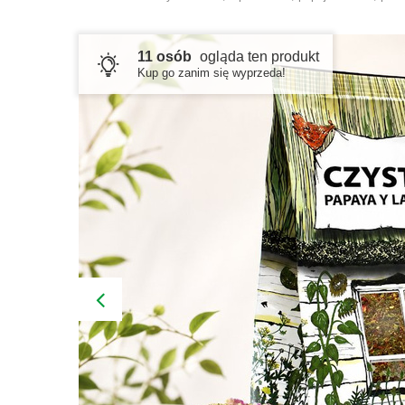
11 osób
ogląda ten produkt
Kup go zanim się wyprzeda!