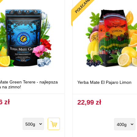
Mate Green Terere - najlepsza
Yerba Mate El Pajaro Limon
a na zimno!
6 zł
22,99 zł
500g
400g