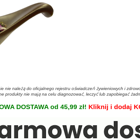
ie nie należą do oficjalnego rejestru oświadczeń żywieniowych i zdro
 produkty nie mają na celu diagnozować, leczyć lub zapobiegać żadn
WA DOSTAWA od 45,99 zł!
Kliknij i doda