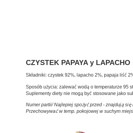
CZYSTEK PAPAYA y LAPACHO
Składniki: czystek 92%, lapacho 2%, papaja liść 2%,
Sposób użycia: zalewać wodą o temperaturze 95 st.
Suplementy diety nie mogą być stosowane jako subs
Numer partii/ Najlepiej spożyć przed - znajdują si
Przechowywać w temp. pokojowej w suchym miejsc