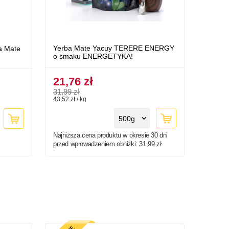
Yerba Mate Yacuy TERERE ENERGY
a Mate
o smaku ENERGETYKA!
21,76 zł
31,99 zł
43,52 zł / kg
500g
Najniższa cena produktu w okresie 30 dni
przed wprowadzeniem obniżki:
31,99 zł