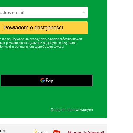
Powiadom o dostępności
nie są używane do przesyłania newsletterów lub innych
jąc powiadomienie zgadzasz się jedynie na wysłanie
formacji o ponownej dostępność tego towaru.
Dodaj do obserwowanych
 do