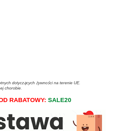
wotnych dotyczących żywności na terenie UE.
ej chorobie.
j KOD RABATOWY:
SALE20