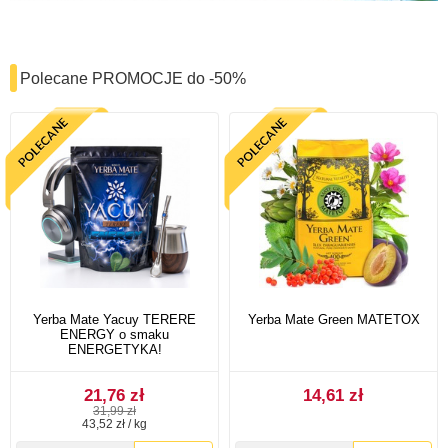
Polecane PROMOCJE do -50%
Yerba Mate Yacuy TERERE
Yerba Mate Green MATETOX
ENERGY o smaku
ENERGETYKA!
21,76 zł
14,61 zł
31,99 zł
43,52 zł / kg