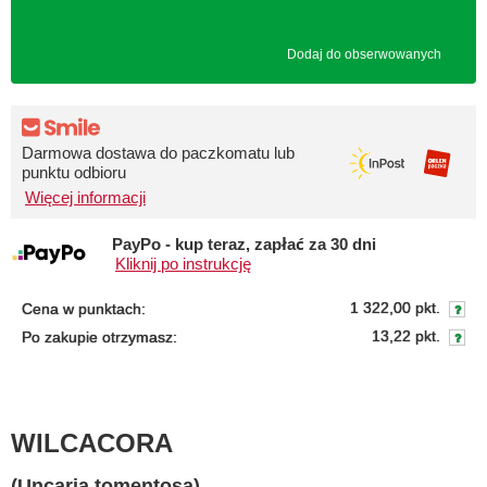
Dodaj do obserwowanych
Darmowa dostawa do paczkomatu lub
punktu odbioru
Więcej informacji
PayPo - kup teraz, zapłać za 30 dni
Kliknij po instrukcję
1 322,00 pkt.
Cena w punktach:
13,22 pkt.
Po zakupie otrzymasz:
WILCACORA
(Uncaria tomentosa)