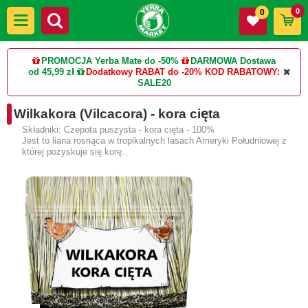
0
0
PROMOCJA Yerba Mate do -50%
DARMOWA Dostawa
od 45,99 zł
Dodatkowy RABAT do -20%
KOD RABATOWY:
SALE20
Wilkakora (Vilcacora) - kora cięta
Składniki: Czepota puszysta - kora cięta - 100%
Jest to liana rosnąca w tropikalnych lasach Ameryki Południowej z
której pozyskuje się korę.