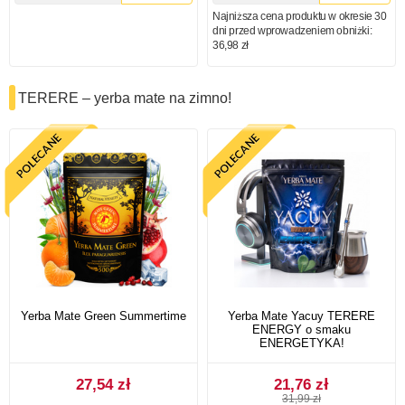
Najniższa cena produktu w okresie 30
dni przed wprowadzeniem obniżki:
36,98 zł
TERERE – yerba mate na zimno!
Yerba Mate Green Summertime
Yerba Mate Yacuy TERERE
ENERGY o smaku
ENERGETYKA!
27,54 zł
21,76 zł
31,99 zł