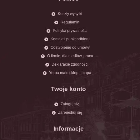
Koszty wysyłki
Regulamin
Polityka prywatności
Kontakt i punkt odbioru
Odstąpienie od umowy
O firmie, dla mediów, praca
Deklaracje zgodności
Yerba mate sklep - mapa
Twoje konto
Zaloguj się
Zarejestruj się
Informacje