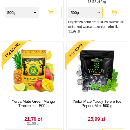
43,52 zł / kg
500g
500g
Najniższa cena produktu w okresie 30
dni przed wprowadzeniem obniżki:
31,99 zł
Yerba Mate Green Mango
Yerba Mate Yacuy Terere Ice
Tropicales - 500 g
Pepeer Mint 500 g
21,70 zł
25,99 zł
31,00 zł