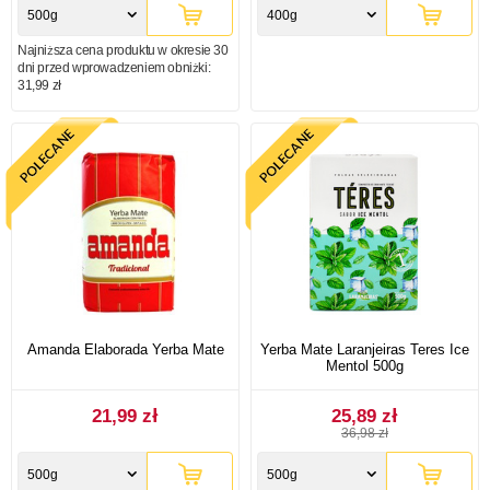
500g
400g
Najniższa cena produktu w okresie 30
dni przed wprowadzeniem obniżki:
31,99 zł
Amanda Elaborada Yerba Mate
Yerba Mate Laranjeiras Teres Ice
Mentol 500g
21,99 zł
25,89 zł
36,98 zł
500g
500g