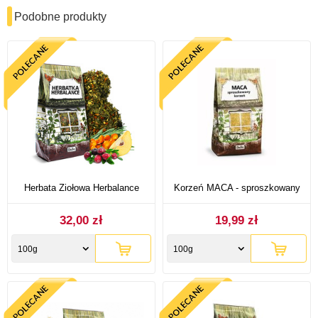
Podobne produkty
Herbata Ziołowa Herbalance
Korzeń MACA - sproszkowany
32,00 zł
19,99 zł
100g
100g