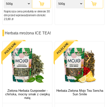
500g
500g
Najniższa cena produktu w okresie 30
dni przed wprowadzeniem obniżki:
23,80 zł
Herbata mrożona ICE TEA!
Zielona Herbata Gunpowder -
Herbata Zielona Mojo Tea Sencha
chińska, mocny smak z cierpką
Sun Smile
nutą