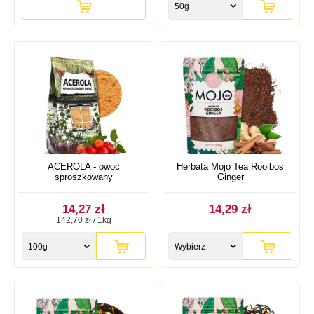
50g
ACEROLA - owoc
Herbata Mojo Tea Rooibos
sproszkowany
Ginger
14,27 zł
14,29 zł
142,70 zł / 1kg
100g
Wybierz
rozmiar