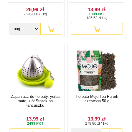
26,99 zł
13,99 zł
269,90 zł / 1kg
1399
PKT
186,53 zł / kg
100g
Zaparzacz do herbaty, yerba
Herbata Mojo Tea Pu-erh
mate, ziół Stożek na
czerwona 50 g
łańcuszku
13,99 zł
13,99 zł
2499
PKT
279,80 zł / 1kg