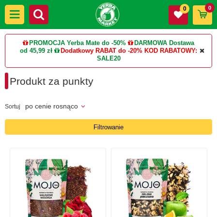
0
0
PROMOCJA Yerba Mate do -50%
DARMOWA Dostawa
od 45,99 zł
Dodatkowy RABAT do -20%
KOD RABATOWY:
SALE20
Produkt za punkty
po cenie rosnąco
Sortuj
Filtrowanie