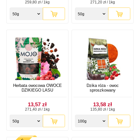
259,80 zł / 1kg
271,20 zł / 1kg
50g
50g
Herbata owocowa OWOCE
Dzika róża - owoc
DZIKIEGO LASU
sproszkowany
13,57 zł
13,58 zł
271,40 zł / 1kg
135,80 zł / 1kg
50g
100g