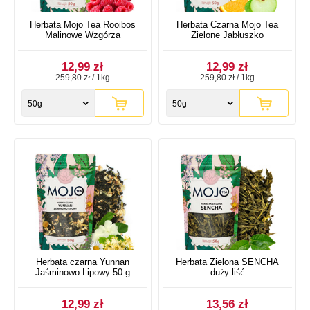
Herbata Mojo Tea Rooibos
Herbata Czarna Mojo Tea
Malinowe Wzgórza
Zielone Jabłuszko
12,99 zł
12,99 zł
259,80 zł / 1kg
259,80 zł / 1kg
50g
50g
Herbata czarna Yunnan
Herbata Zielona SENCHA
Jaśminowo Lipowy 50 g
duży liść
12,99 zł
13,56 zł