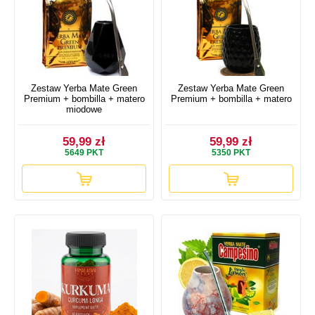
Zestaw Yerba Mate Green
Zestaw Yerba Mate Green
Premium + bombilla + matero
Premium + bombilla + matero
miodowe
59,99 zł
59,99 zł
5649
PKT
5350
PKT