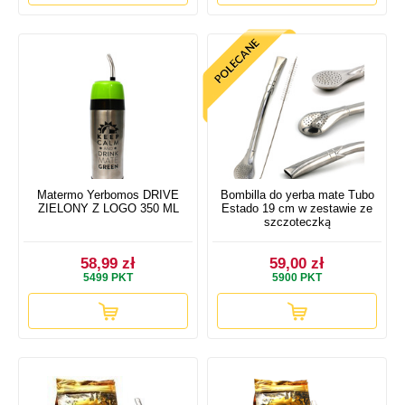
Matermo Yerbomos DRIVE
Bombilla do yerba mate Tubo
ZIELONY Z LOGO 350 ML
Estado 19 cm w zestawie ze
szczoteczką
58,99 zł
59,00 zł
5499
PKT
5900
PKT