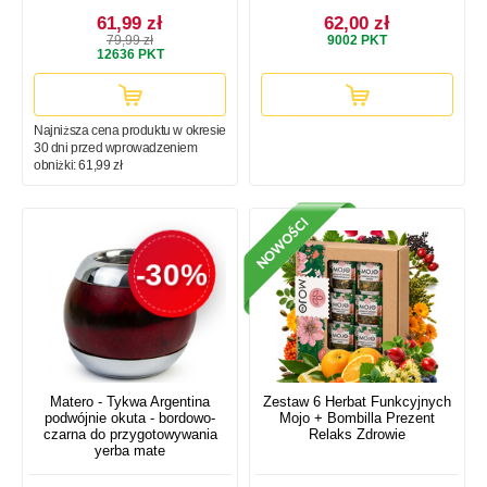
61,99 zł
62,00 zł
79,99 zł
9002
PKT
12636
PKT
Najniższa cena produktu w okresie
30 dni przed wprowadzeniem
obniżki:
61,99 zł
-30%
Matero - Tykwa Argentina
Zestaw 6 Herbat Funkcyjnych
podwójnie okuta - bordowo-
Mojo + Bombilla Prezent
czarna do przygotowywania
Relaks Zdrowie
yerba mate