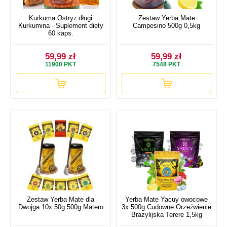
Kurkuma Ostryż długi
Zestaw Yerba Mate
Kurkumina - Suplement diety
Campesino 500g 0,5kg
60 kaps.
59,99 zł
59,99 zł
11900
PKT
7548
PKT
Zestaw Yerba Mate dla
Yerba Mate Yacuy owocowe
Dwojga 10x 50g 500g Matero
3x 500g Cudowne Orzeźwienie
Brazylijska Terere 1,5kg