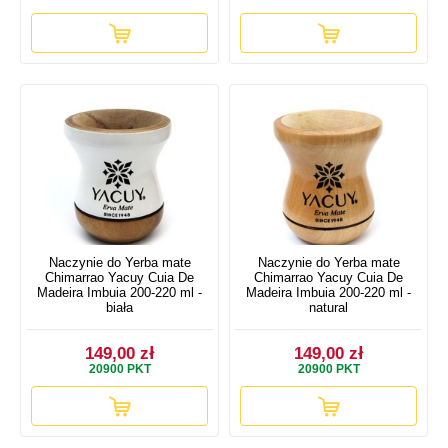
Naczynie do Yerba mate
Naczynie do Yerba mate
Chimarrao Yacuy Cuia De
Chimarrao Yacuy Cuia De
Madeira Imbuia 200-220 ml -
Madeira Imbuia 200-220 ml -
biała
natural
149,00 zł
149,00 zł
20900
PKT
20900
PKT