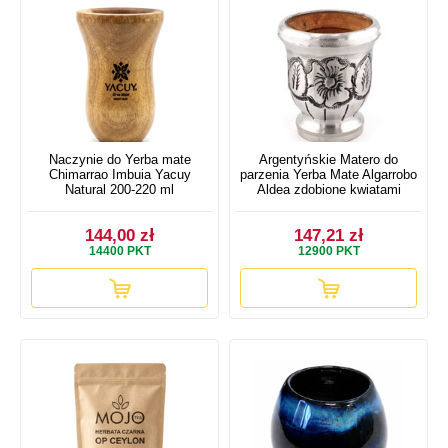
Naczynie do Yerba mate
Argentyńskie Matero do
Chimarrao Imbuia Yacuy
parzenia Yerba Mate Algarrobo
Natural 200-220 ml
Aldea zdobione kwiatami
144,00 zł
147,21 zł
14400
PKT
12900
PKT