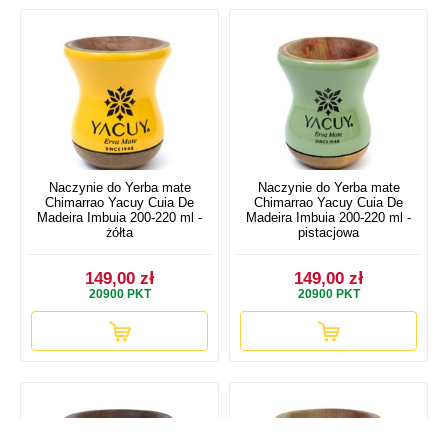
Naczynie do Yerba mate
Naczynie do Yerba mate
Chimarrao Yacuy Cuia De
Chimarrao Yacuy Cuia De
Madeira Imbuia 200-220 ml -
Madeira Imbuia 200-220 ml -
żółta
pistacjowa
149,00 zł
149,00 zł
20900
PKT
20900
PKT