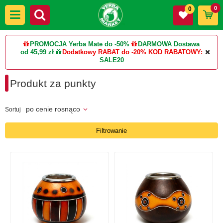
0
0
PROMOCJA Yerba Mate do -50%
DARMOWA Dostawa
od 45,99 zł
Dodatkowy RABAT do -20%
KOD RABATOWY:
SALE20
Produkt za punkty
po cenie rosnąco
Sortuj
Filtrowanie