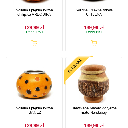
Solidna i piękna tykwa
Solidna i piękna tykwa
chilijska AREQUIPA
CHILENA
139,99 zł
139,99 zł
13999
PKT
13999
PKT
Solidna i piękna tykwa
Drewniane Matero do yerba
IBANEZ
mate Nandubay
139,99 zł
139,99 zł