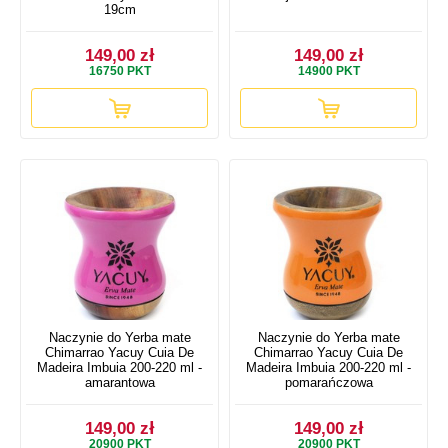
19cm
149,00 zł
149,00 zł
16750
PKT
14900
PKT
Naczynie do Yerba mate
Naczynie do Yerba mate
Chimarrao Yacuy Cuia De
Chimarrao Yacuy Cuia De
Madeira Imbuia 200-220 ml -
Madeira Imbuia 200-220 ml -
amarantowa
pomarańczowa
149,00 zł
149,00 zł
20900
PKT
20900
PKT