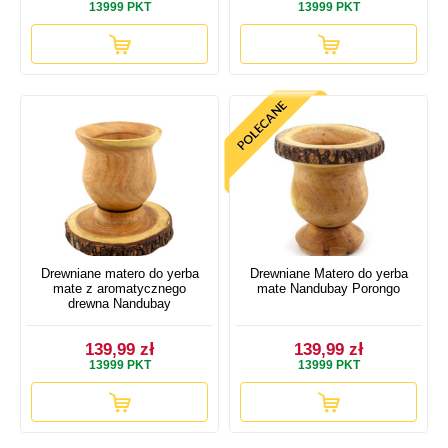
13999
PKT
13999
PKT
Drewniane matero do yerba
Drewniane Matero do yerba
mate z aromatycznego
mate Nandubay Porongo
drewna Nandubay
139,99 zł
139,99 zł
13999
PKT
13999
PKT