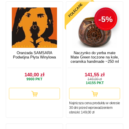
-5%
Oranżada SAMSARA
Naczynko do yerba mate
Podwójna Płyta Winylowa
Mate Green toczone na kole,
ceramika handmade ~250 ml
140,00 zł
141,55 zł
9900
PKT
149,00 zł
14155
PKT
Najniższa cena produktu w okresie
30 dni przed wprowadzeniem
obniżki:
149,00 zł