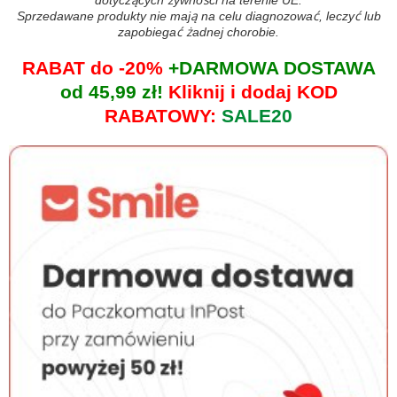
dotyczących żywności na terenie UE.
Sprzedawane produkty nie mają na celu diagnozować, leczyć lub
zapobiegać żadnej chorobie.
RABAT do -20%
+DARMOWA DOSTAWA
od 45,99 zł!
Kliknij i dodaj KOD
RABATOWY:
SALE20