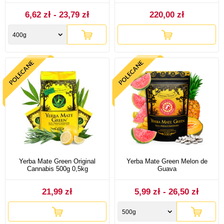
6,62 zł - 23,79 zł
220,00 zł
400g
Yerba Mate Green Original
Yerba Mate Green Melon de
Cannabis 500g 0,5kg
Guava
21,99 zł
5,99 zł - 26,50 zł
500g