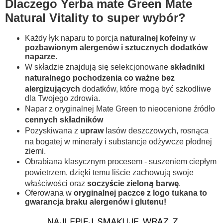
Dlaczego Yerba mate Green Mate
Natural Vitality to super wybór?
Każdy łyk naparu to porcja
naturalnej kofeiny
w
pozbawionym alergenów i sztucznych dodatków
naparze.
W składzie znajdują się selekcjonowane
składniki
naturalnego pochodzenia co ważne bez
alergizujących
dodatków, które mogą być szkodliwe
dla Twojego zdrowia.
Napar z oryginalnej Mate Green to nieocenione źródło
cennych składników
Pozyskiwana z
upraw
lasów deszczowych, rosnąca
na bogatej w minerały i substancje odżywcze płodnej
ziemi.
Obrabiana klasycznym procesem - suszeniem ciepłym
powietrzem, dzięki temu liście zachowują swoje
właściwości oraz
soczyście zieloną barwę
.
Oferowana w
oryginalnej paczce z logo tukana to
gwarancja braku alergenów i glutenu!