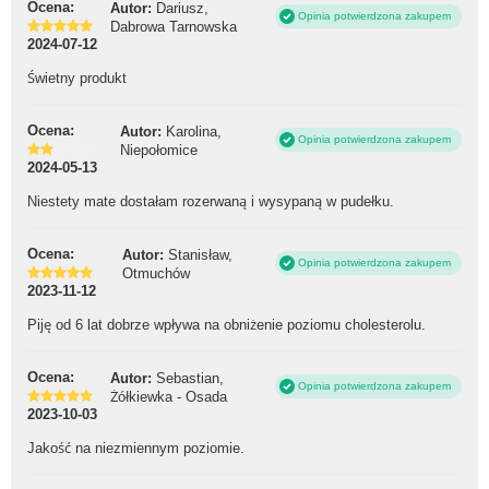
Ocena:
Autor:
Dariusz,
Opinia potwierdzona zakupem
Dabrowa Tarnowska
2024-07-12
Świetny produkt
Ocena:
Autor:
Karolina,
Opinia potwierdzona zakupem
Niepołomice
2024-05-13
Niestety mate dostałam rozerwaną i wysypaną w pudełku.
Ocena:
Autor:
Stanisław,
Opinia potwierdzona zakupem
Otmuchów
2023-11-12
Piję od 6 lat dobrze wpływa na obniżenie poziomu cholesterolu.
Ocena:
Autor:
Sebastian,
Opinia potwierdzona zakupem
Żółkiewka - Osada
2023-10-03
Jakość na niezmiennym poziomie.