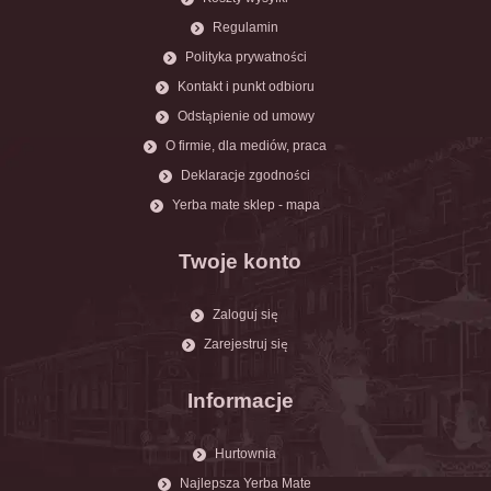
Regulamin
Polityka prywatności
Kontakt i punkt odbioru
Odstąpienie od umowy
O firmie, dla mediów, praca
Deklaracje zgodności
Yerba mate sklep - mapa
Twoje konto
Zaloguj się
Zarejestruj się
Informacje
Hurtownia
Najlepsza Yerba Mate