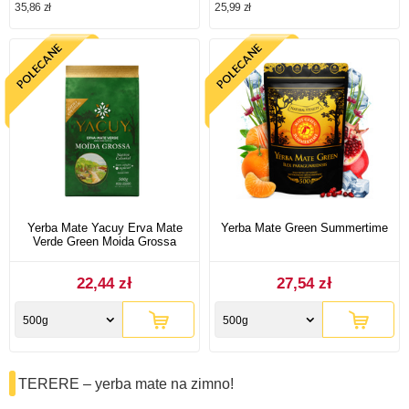
35,86 zł
25,99 zł
Yerba Mate Yacuy Erva Mate
Yerba Mate Green Summertime
Verde Green Moida Grossa
22,44 zł
27,54 zł
500g
500g
TERERE – yerba mate na zimno!