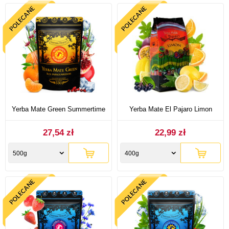
Yerba Mate Green Summertime
Yerba Mate El Pajaro Limon
27,54 zł
22,99 zł
500g
400g