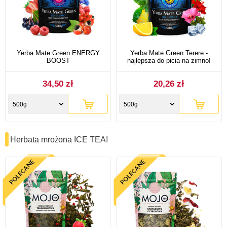
Yerba Mate Green ENERGY
Yerba Mate Green Terere -
BOOST
najlepsza do picia na zimno!
34,50 zł
20,26 zł
500g
500g
Herbata mrożona ICE TEA!