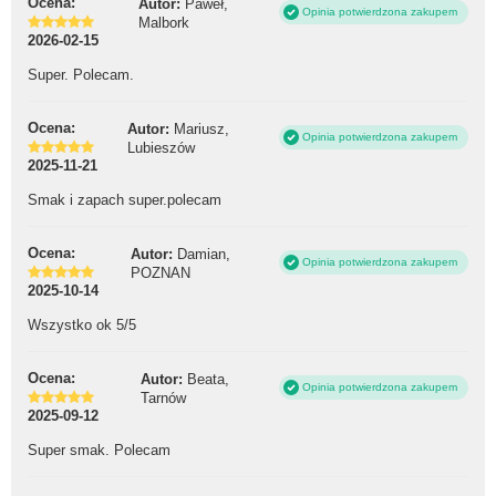
Ocena:
Autor:
Paweł,
Opinia potwierdzona zakupem
Malbork
2026-02-15
Super. Polecam.
Ocena:
Autor:
Mariusz,
Opinia potwierdzona zakupem
Lubieszów
2025-11-21
Smak i zapach super.polecam
Ocena:
Autor:
Damian,
Opinia potwierdzona zakupem
POZNAN
2025-10-14
Wszystko ok 5/5
Ocena:
Autor:
Beata,
Opinia potwierdzona zakupem
Tarnów
2025-09-12
Super smak. Polecam