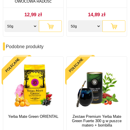
OWOCOWA RADOŚĆ
12,99 zł
14,89 zł
50g
50g
Podobne produkty
Yerba Mate Green ORIENTAL
Zestaw Premium Yerba Mate
Green Fuerte 300 g w puszce
matero + bombilla