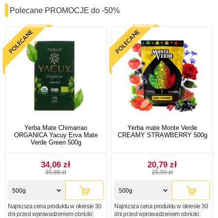
Polecane PROMOCJE do -50%
Yerba Mate Chimarrao
Yerba mate Monte Verde
ORGANICA Yacuy Erva Mate
CREAMY STRAWBERRY 500g
Verde Green 500g
34,06 zł
20,79 zł
35,86 zł
25,99 zł
500g
500g
Najniższa cena produktu w okresie 30
Najniższa cena produktu w okresie 30
dni przed wprowadzeniem obniżki:
dni przed wprowadzeniem obniżki: