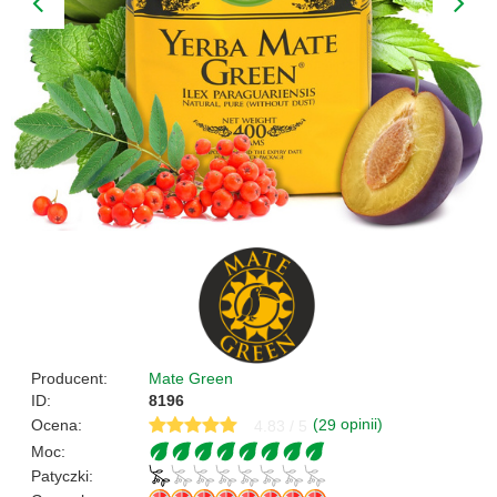
Producent:
Mate Green
ID:
8196
(
opinii)
Ocena:
29
4.83 / 5
Moc:
Patyczki: