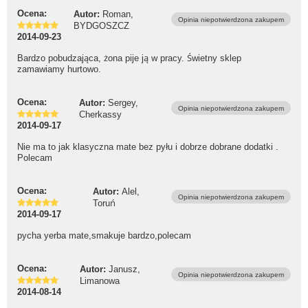
Ocena:
Autor:
Roman,
Opinia niepotwierdzona zakupem
BYDGOSZCZ
2014-09-23
Bardzo pobudzająca, żona pije ją w pracy. Świetny sklep
zamawiamy hurtowo.
Ocena:
Autor:
Sergey,
Opinia niepotwierdzona zakupem
Cherkassy
2014-09-17
Nie ma to jak klasyczna mate bez pyłu i dobrze dobrane dodatki .
Polecam
Ocena:
Autor:
Alel,
Opinia niepotwierdzona zakupem
Toruń
2014-09-17
pycha yerba mate,smakuje bardzo,polecam
Ocena:
Autor:
Janusz,
Opinia niepotwierdzona zakupem
Limanowa
2014-08-14