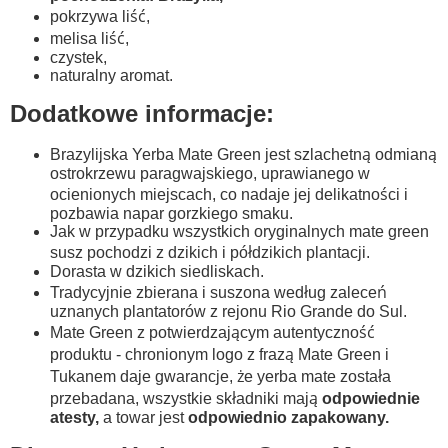
pokrzywa liść,
melisa liść,
czystek,
naturalny aromat.
Dodatkowe informacje:
Brazylijska Yerba Mate Green jest szlachetną odmianą
ostrokrzewu paragwajskiego, uprawianego w
ocienionych miejscach, co nadaje jej delikatności i
pozbawia napar gorzkiego smaku.
Jak w przypadku wszystkich oryginalnych mate green
susz pochodzi z dzikich i półdzikich plantacji.
Dorasta w dzikich siedliskach.
Tradycyjnie zbierana i suszona według zaleceń
uznanych plantatorów z rejonu Rio Grande do Sul.
Mate Green z potwierdzającym autentyczność
produktu - chronionym logo z frazą Mate Green i
Tukanem daje gwarancje, że yerba mate została
przebadana, wszystkie składniki mają
odpowiednie
atesty,
a towar jest
odpowiednio zapakowany.