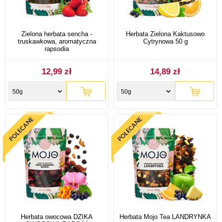
Zielona herbata sencha -
Herbata Zielona Kaktusowo
truskawkowa, aromatyczna
Cytrynowa 50 g
rapsodia
12,99 zł
14,89 zł
50g
50g
Herbata owocowa DZIKA
Herbata Mojo Tea LANDRYNKA