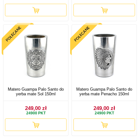
Matero Guampa Palo Santo do
Matero Guampa Palo Santo do
yerba mate Sol 150ml
yerba mate Penacho 150ml
249,00 zł
249,00 zł
24900
PKT
24900
PKT