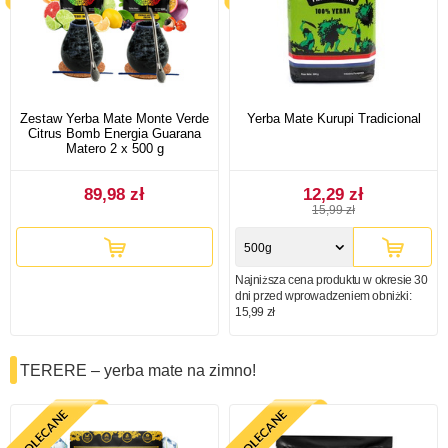
Zestaw Yerba Mate Monte Verde
Yerba Mate Kurupi Tradicional
Citrus Bomb Energia Guarana
Matero 2 x 500 g
89,98 zł
12,29 zł
15,99 zł
500g
Najniższa cena produktu w okresie 30
dni przed wprowadzeniem obniżki:
15,99 zł
TERERE – yerba mate na zimno!