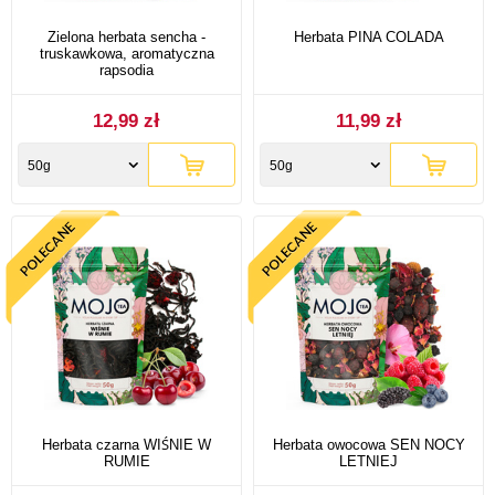
Zielona herbata sencha -
Herbata PINA COLADA
truskawkowa, aromatyczna
rapsodia
12,99 zł
11,99 zł
50g
50g
Herbata czarna WIŚNIE W
Herbata owocowa SEN NOCY
RUMIE
LETNIEJ