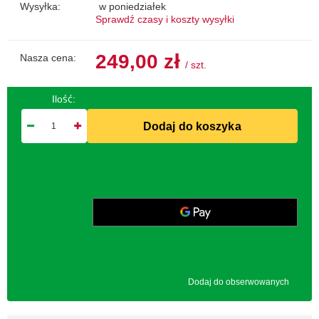
Wysyłka:
w poniedziałek
Sprawdź czasy i koszty wysyłki
249,00 zł
Nasza cena:
/
szt.
Ilość:
Dodaj do koszyka
Dodaj do obserwowanych