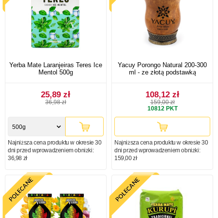
Yerba Mate Laranjeiras Teres Ice
Yacuy Porongo Natural 200-300
Mentol 500g
ml - ze złotą podstawką
25,89 zł
108,12 zł
36,98 zł
159,00 zł
10812
PKT
500g
Najniższa cena produktu w okresie 30
Najniższa cena produktu w okresie 30
dni przed wprowadzeniem obniżki:
dni przed wprowadzeniem obniżki:
36,98 zł
159,00 zł