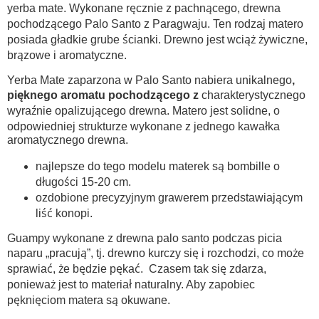
yerba mate. Wykonane ręcznie z pachnącego, drewna
pochodzącego Palo Santo z Paragwaju. Ten rodzaj matero
posiada gładkie grube ścianki. Drewno jest wciąż żywiczne,
brązowe i aromatyczne.
Yerba Mate zaparzona w Palo Santo nabiera unikalnego
,
pięknego aromatu pochodzącego z
charakterystycznego
wyraźnie opalizującego drewna. Matero jest solidne, o
odpowiedniej strukturze wykonane z jednego kawałka
aromatycznego drewna.
najlepsze do tego modelu materek są bombille o
długości 15-20 cm.
ozdobione precyzyjnym grawerem przedstawiającym
liść konopi.
Guampy wykonane z drewna palo santo podczas picia
naparu „pracują”, tj. drewno kurczy się i rozchodzi, co może
sprawiać, że będzie pękać. Czasem tak się zdarza,
ponieważ jest to materiał naturalny. Aby zapobiec
pęknięciom matera są okuwane.