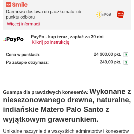
Darmowa dostawa do paczkomatu lub
punktu odbioru
Więcej informacji
PayPo - kup teraz, zapłać za 30 dni
Kliknij po instrukcję
24 900,00 pkt.
Cena w punktach:
249,00 pkt.
Po zakupie otrzymasz:
Wykonane z
Guampa dla prawdziwych koneserów.
niesezonowanego drewna, naturalne,
indiańskie Matero Palo Santo z
wyjątkowym grawerunkiem.
Unikalne naczynie dla wszystkich admiratorów i koneserów