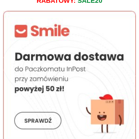
RABATOWY:
SALE20