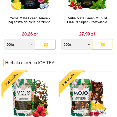
Yerba Mate Green Terere -
Yerba Mate Green MENTA
najlepsza do picia na zimno!
LIMON Super Orzeźwienie
20,26 zł
27,99 zł
500g
500g
Herbata mrożona ICE TEA!