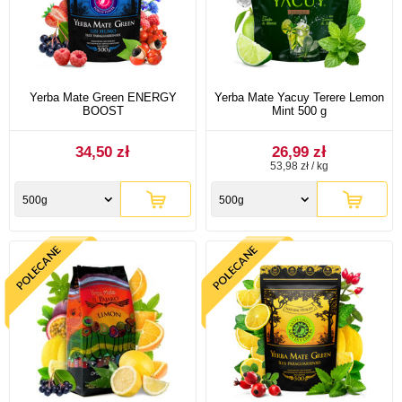
Yerba Mate Green ENERGY
Yerba Mate Yacuy Terere Lemon
BOOST
Mint 500 g
34,50 zł
26,99 zł
53,98 zł / kg
500g
500g