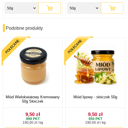
50g
50g
Podobne produkty
Miód Wielokwiatowy Kremowany
Miód lipowy - słoiczek 50g
50g Słoiczek
9,50 zł
9,50 zł
999
PKT
950
PKT
190,00 zł / kg
190,00 zł / kg