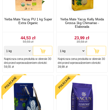
Yerba Mate Yacuy PU 1 kg Super
Yerba Mate Yacuy Kelly Moida
Extra Organic
Grossa 1kg Chimarrao -
Elaborada
44,53 zł
23,99 zł
59,55 zł
39,58 zł
1 kg
1 kg
Najniższa cena produktu w okresie 30
Najniższa cena produktu w okresie 30
dni przed wprowadzeniem obniżki:
dni przed wprowadzeniem obniżki:
59,55 zł
39,99 zł