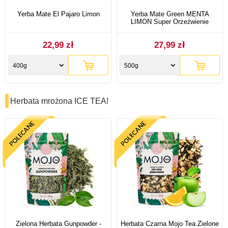
Yerba Mate El Pajaro Limon
Yerba Mate Green MENTA
LIMON Super Orzeźwienie
22,99 zł
27,99 zł
400g
500g
Herbata mrożona ICE TEA!
Zielona Herbata Gunpowder -
Herbata Czarna Mojo Tea Zielone