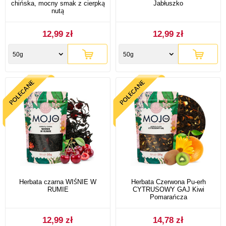
chińska, mocny smak z cierpką
Jabłuszko
nutą
12,99 zł
12,99 zł
50g
50g
Herbata czarna WIŚNIE W
Herbata Czerwona Pu-erh
RUMIE
CYTRUSOWY GAJ Kiwi
Pomarańcza
12,99 zł
14,78 zł