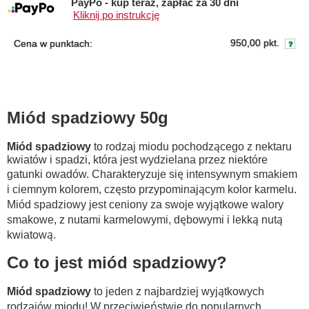
PayPo - kup teraz, zapłać za 30 dni
Kliknij po instrukcję
950,00 pkt.
Cena w punktach:
Miód spadziowy 50g
Miód spadziowy
to rodzaj miodu pochodzącego z nektaru
kwiatów i spadzi, która jest wydzielana przez niektóre
gatunki owadów. Charakteryzuje się intensywnym smakiem
i ciemnym kolorem, często przypominającym kolor karmelu.
Miód spadziowy jest ceniony za swoje wyjątkowe walory
smakowe, z nutami karmelowymi, dębowymi i lekką nutą
kwiatową.
Co to jest miód spadziowy?
Miód spadziowy
to jeden z najbardziej wyjątkowych
rodzajów miodu! W przeciwieństwie do popularnych