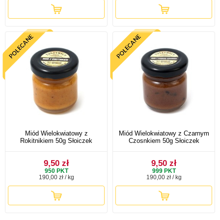
Miód Wielokwiatowy z
Miód Wielokwiatowy z Czarnym
Rokitnikiem 50g Słoiczek
Czosnkiem 50g Słoiczek
9,50 zł
9,50 zł
950
PKT
999
PKT
190,00 zł / kg
190,00 zł / kg