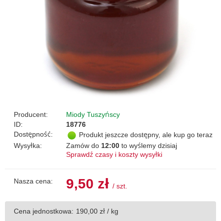
Producent:
Miody Tuszyńscy
ID:
18776
Dostępność:
Produkt jeszcze dostępny, ale kup go teraz
Wysyłka:
Zamów do
12:00
to wyślemy dzisiaj
Sprawdź czasy i koszty wysyłki
9,50 zł
Nasza cena:
/
szt.
Cena jednostkowa:
190,00 zł / kg