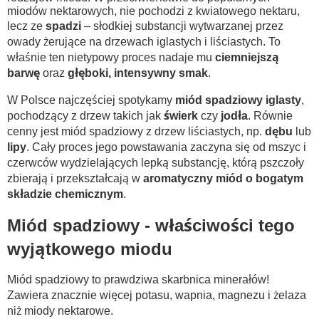
miodów nektarowych, nie pochodzi z kwiatowego nektaru,
lecz ze
spadzi
– słodkiej substancji wytwarzanej przez
owady żerujące na drzewach iglastych i liściastych. To
właśnie ten nietypowy proces nadaje mu
ciemniejszą
barwę
oraz
głęboki, intensywny smak
.
W Polsce najczęściej spotykamy
miód spadziowy iglasty
,
pochodzący z drzew takich jak
świerk
czy
jodła
. Równie
cenny jest miód spadziowy z drzew liściastych, np.
dębu
lub
lipy
. Cały proces jego powstawania zaczyna się od mszyc i
czerwców wydzielających lepką substancję, którą pszczoły
zbierają i przekształcają w
aromatyczny miód o bogatym
składzie chemicznym
.
Miód spadziowy - właściwości tego
wyjątkowego miodu
Miód spadziowy to prawdziwa skarbnica minerałów!
Zawiera znacznie więcej potasu, wapnia, magnezu i żelaza
niż miody nektarowe.