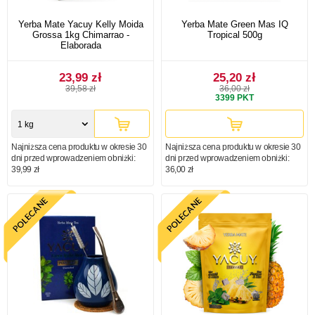
Yerba Mate Yacuy Kelly Moida
Yerba Mate Green Mas IQ
Grossa 1kg Chimarrao -
Tropical 500g
Elaborada
23,99 zł
25,20 zł
39,58 zł
36,00 zł
3399
PKT
1 kg
Najniższa cena produktu w okresie 30
Najniższa cena produktu w okresie 30
dni przed wprowadzeniem obniżki:
dni przed wprowadzeniem obniżki:
39,99 zł
36,00 zł