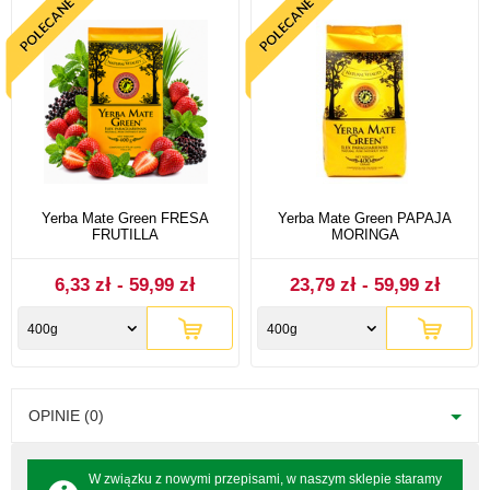
Yerba Mate Green FRESA
Yerba Mate Green PAPAJA
FRUTILLA
MORINGA
6,33 zł - 59,99 zł
23,79 zł - 59,99 zł
400g
400g
OPINIE (0)
W związku z nowymi przepisami, w naszym sklepie staramy