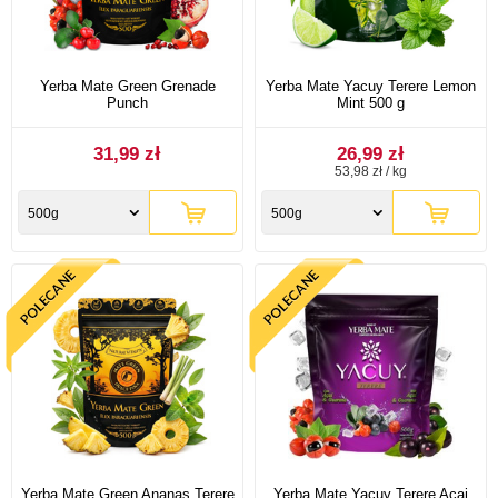
Yerba Mate Green Grenade
Yerba Mate Yacuy Terere Lemon
Punch
Mint 500 g
31,99 zł
26,99 zł
53,98 zł / kg
500g
500g
Yerba Mate Green Ananas Terere
Yerba Mate Yacuy Terere Acai