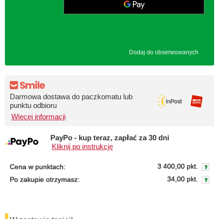
Dodaj do obserwowanych
Darmowa dostawa do paczkomatu lub
punktu odbioru
Więcej informacji
PayPo - kup teraz, zapłać za 30 dni
Kliknij po instrukcję
3 400,00 pkt.
Cena w punktach:
34,00 pkt.
Po zakupie otrzymasz: