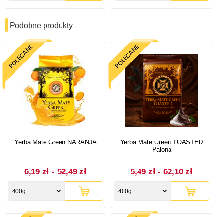
Podobne produkty
Yerba Mate Green NARANJA
Yerba Mate Green TOASTED
Palona
6,19 zł - 52,49 zł
5,49 zł - 62,10 zł
400g
400g