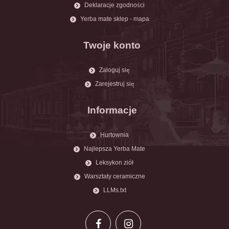
Deklaracje zgodności
Yerba mate sklep - mapa
Twoje konto
Zaloguj się
Zarejestruj się
Informacje
Hurtownia
Najlepsza Yerba Mate
Leksykon ziół
Warsztaty ceramiczne
LLMs.txt