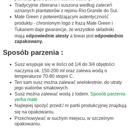
Tradycyjnie zbierana i suszona według zaleceń
uznanych plantatorów z rejonu Rio Grande do Sul.
Mate Green z potwierdzającym autentyczność
produktu - chronionym logo z frazą Mate Green i
Tukanem daje gwarancje, że wszystkie składniki
mają
odpowiednie atesty
a towar jest
odpowiednio
zapakowany.
Sposób parzenia :
Susz wsypuje się w ilości od 1/4 do 3/4 objętości
naczynia ok. 150-200 ml oraz zalewa wodą o
temperaturze 70-80 stopni C.
Ten sam susz można zalewać wielokrotnie, do utraty
jego walorów smakowych.
Susz można zalewać wodą z lodem.
Sposób parzenia
yerba mate
Najlepiej spożyć przed:/ nr partii produkcyjnej znajdują
się na opakowaniu.
Przechowywać w suchym miejscu, w szczelnym
opakowaniu.