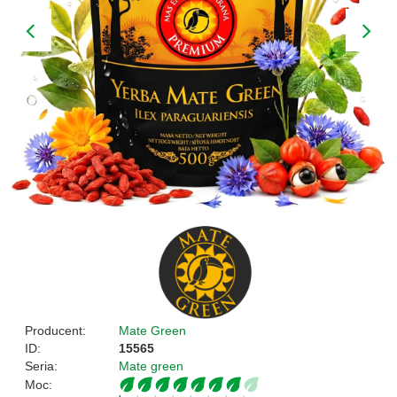
Producent:
Mate Green
ID:
15565
Seria:
Mate green
Moc: