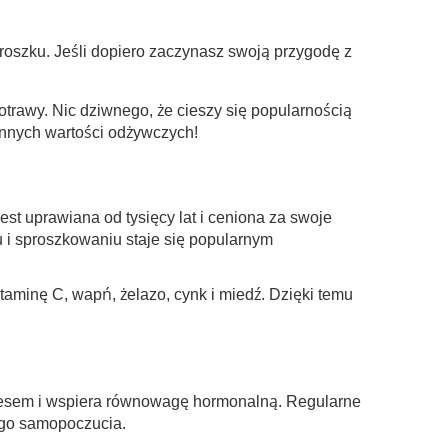
roszku. Jeśli dopiero zaczynasz swoją przygodę z
rawy. Nic dziwnego, że cieszy się popularnością
ennych wartości odżywczych!
t uprawiana od tysięcy lat i ceniona za swoje
 i sproszkowaniu staje się popularnym
taminę C, wapń, żelazo, cynk i miedź. Dzięki temu
resem i wspiera równowagę hormonalną. Regularne
ego samopoczucia.