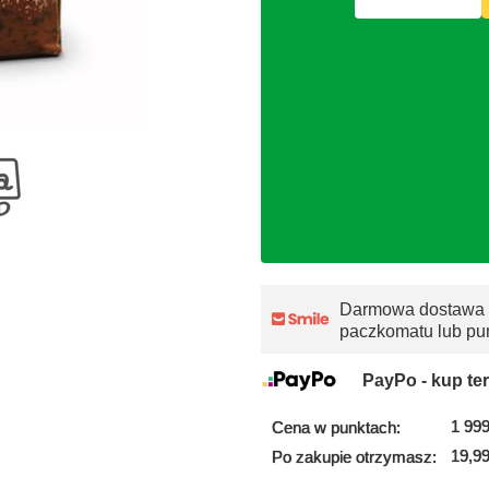
Darmowa dostawa
paczkomatu lub pu
PayPo - kup ter
1 999
Cena w punktach:
19,99
Po zakupie otrzymasz: