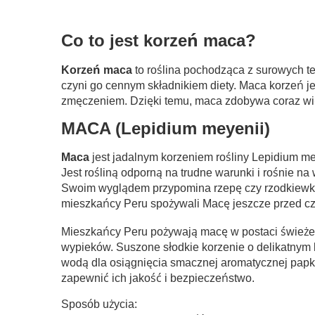
Co to jest korzeń maca?
Korzeń maca
to roślina pochodząca z surowych te
czyni go cennym składnikiem diety. Maca korzeń j
zmęczeniem. Dzięki temu, maca zdobywa coraz wi
MACA (Lepidium meyenii)
Maca
jest jadalnym korzeniem rośliny Lepidium me
Jest rośliną odporną na trudne warunki i rośnie 
Swoim wyglądem przypomina rzepę czy rzodkiewkę
mieszkańcy Peru spożywali Macę jeszcze przed c
Mieszkańcy Peru pożywają macę w postaci świeżeg
wypieków. Suszone słodkie korzenie o delikatnym
wodą dla osiągnięcia smacznej aromatycznej papk
zapewnić ich jakość i bezpieczeństwo.
Sposób użycia: