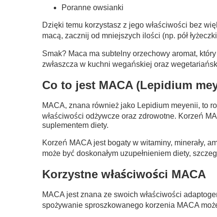
Poranne owsianki
Dzięki temu korzystasz z jego właściwości bez wi
macą, zacznij od mniejszych ilości (np. pół łyżecz
Smak? Maca ma subtelny orzechowy aromat, który d
zwłaszcza w kuchni wegańskiej oraz wegetariańskie
Co to jest MACA (Lepidium mey
MACA, znana również jako Lepidium meyenii, to ro
właściwości odżywcze oraz zdrowotne. Korzeń MACA
suplementem diety.
Korzeń MACA jest bogaty w witaminy, minerały, ami
może być doskonałym uzupełnieniem diety, szczegó
Korzystne właściwości MACA
MACA jest znana ze swoich właściwości adaptoge
spożywanie sproszkowanego korzenia MACA może p