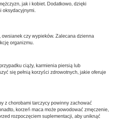
żczyzn, jak i kobiet. Dodatkowo, dzięki
i oksydacyjnymi.
w, owsianek czy wypieków. Zalecana dzienna
akcję organizmu.
zypadku ciąży, karmienia piersią lub
yć się pełnią korzyści zdrowotnych, jakie oferuje
oby z chorobami tarczycy powinny zachować
 Ponadto, korzeń maca może powodować zmęczenie,
przed rozpoczęciem suplementacji, aby uniknąć