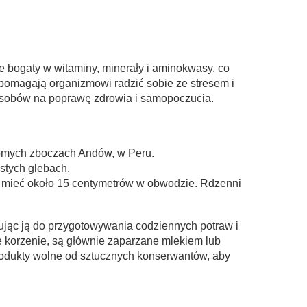
e bogaty w witaminy, minerały i aminokwasy, co
 pomagają organizmowi radzić sobie ze stresem i
osobów na poprawę zdrowia i samopoczucia.
tromych zboczach Andów, w Peru.
stych glebach.
 mieć około 15 centymetrów w obwodzie. Rdzenni
jąc ją do przygotowywania codziennych potraw i
 korzenie, są głównie zaparzane mlekiem lub
rodukty wolne od sztucznych konserwantów, aby