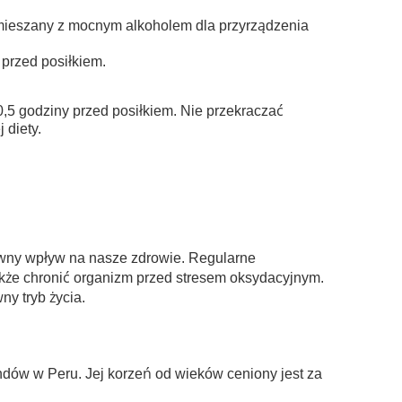
o mieszany z mocnym alkoholem dla przyrządzenia
 przed posiłkiem.
0,5 godziny przed posiłkiem. Nie przekraczać
 diety.
tywny wpływ na nasze zdrowie. Regularne
akże chronić organizm przed stresem oksydacyjnym.
y tryb życia.
dów w Peru. Jej korzeń od wieków ceniony jest za