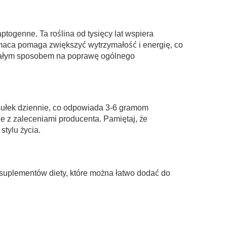
ogenne. Ta roślina od tysięcy lat wspiera
maca pomaga zwiększyć wytrzymałość i energię, co
onałym sposobem na poprawę ogólnego
sułek dziennie, co odpowiada 3-6 gramom
 z zaleceniami producenta. Pamiętaj, że
tylu życia.
suplementów diety, które można łatwo dodać do