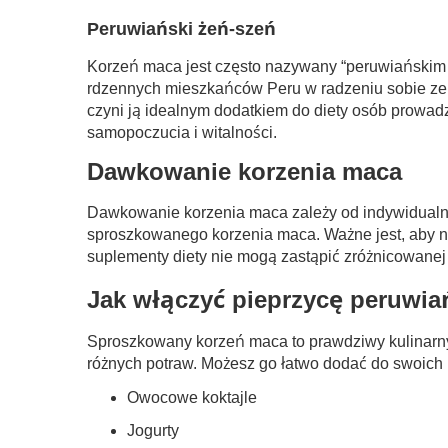
Peruwiański żeń-szeń
Korzeń maca jest często nazywany “peruwiańskim ż
rdzennych mieszkańców Peru w radzeniu sobie ze 
czyni ją idealnym dodatkiem do diety osób prow
samopoczucia i witalności.
Dawkowanie korzenia maca
Dawkowanie korzenia maca zależy od indywidualny
sproszkowanego korzenia maca. Ważne jest, aby ni
suplementy diety nie mogą zastąpić zróżnicowanej 
Jak włączyć pieprzycę peruwi
Sproszkowany korzeń maca to prawdziwy kulinarny
różnych potraw. Możesz go łatwo dodać do swoich u
Owocowe koktajle
Jogurty