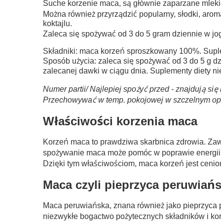
Suche korzenie maca, są głównie zaparzane mlek
Można również przyrządzić popularny, słodki, aro
koktajlu.
Zaleca się spożywać od 3 do 5 gram dziennie w jog
Składniki: maca korzeń sproszkowany 100%. Supl
Sposób użycia: zaleca się spożywać od 3 do 5 g dz
zalecanej dawki w ciągu dnia. Suplementy diety ni
Numer partii/ Najlepiej spożyć przed - znajdują si
Przechowywać w temp. pokojowej w szczelnym opa
Właściwości korzenia maca
Korzeń maca to prawdziwa skarbnica zdrowia. Zawi
spożywanie maca może pomóc w poprawie energii i 
Dzięki tym właściwościom, maca korzeń jest cenio
Maca czyli pieprzyca peruwiań
Maca peruwiańska, znana również jako pieprzyca 
niezwykłe bogactwo pożytecznych składników i kor