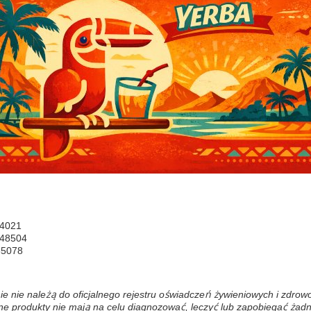
4021
48504
65078
ie nie należą do oficjalnego rejestru oświadczeń żywieniowych i zdro
 produkty nie mają na celu diagnozować, leczyć lub zapobiegać żadn