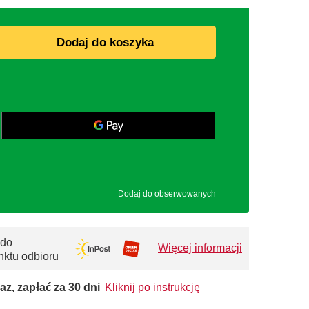
Dodaj do koszyka
Dodaj do obserwowanych
 do
Więcej informacji
nktu odbioru
az, zapłać za 30 dni
Kliknij po instrukcję