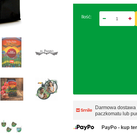
Ilość:
Darmowa dostawa
paczkomatu lub pu
PayPo - kup ter