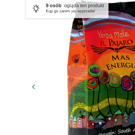
9 osób
ogląda ten produkt
Kup go zanim się wyprzeda!