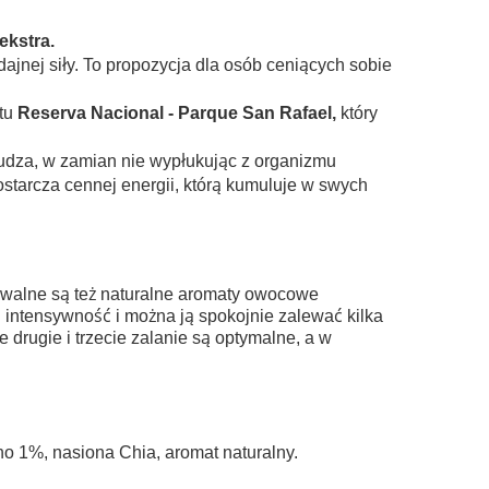
ekstra.
nej siły. To propozycja dla osób ceniących sobie
atu
Reserva Nacional - Parque San Rafael,
który
.
budza, w zamian nie wypłukując z organizmu
tarcza cennej energii, którą kumuluje w swych
zuwalne są też naturalne aromaty owocowe
 intensywność i można ją spokojnie zalewać kilka
 drugie i trzecie zalanie są optymalne, a w
ho 1%, nasiona Chia, aromat naturalny.