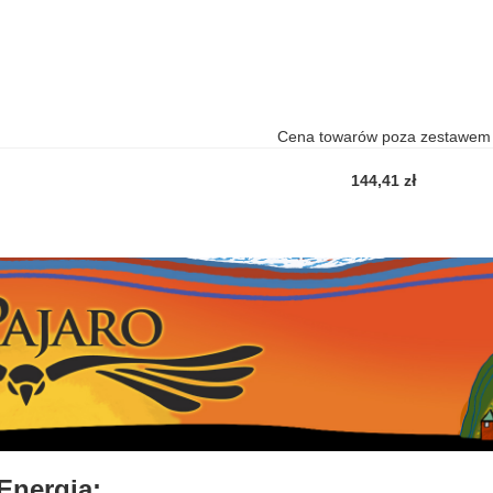
Cena towarów poza zestawem
144,41 zł
Energia: