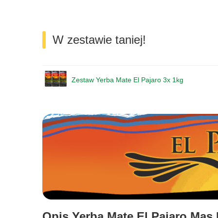
W zestawie taniej!
Zestaw Yerba Mate El Pajaro 3x 1kg
Opis Yerba Mate El Pajaro Mas 