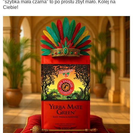
"szybka mała czarna" to po prostu zbyt mało. Kolej na
Ciebie!