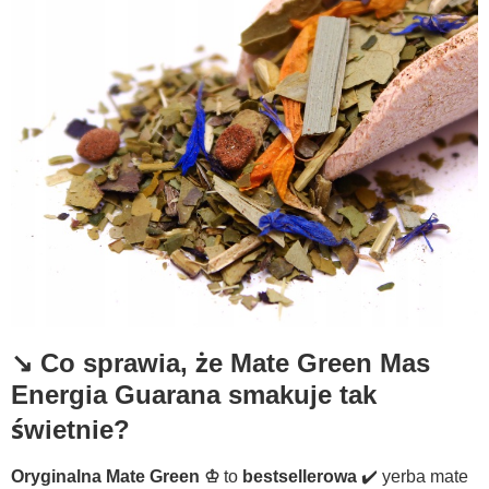
↘️ Co sprawia, że Mate Green Mas
Energia Guarana smakuje tak
świetnie?
Oryginalna Mate Green ♔
to
bestsellerowa
✔️ yerba mate