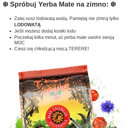
❄️ Spróbuj Yerba Mate na zimno: ❄️
Zalej susz lodowatą wodą. Pamiętaj nie zimną tylko
LODOWATĄ
Jeśli możesz dodaj kostki lodu
Poczekaj kilka minut, aż yerba mate uwolni swoją
MOC
Ciesz się chłodzącą mocą TERERE!