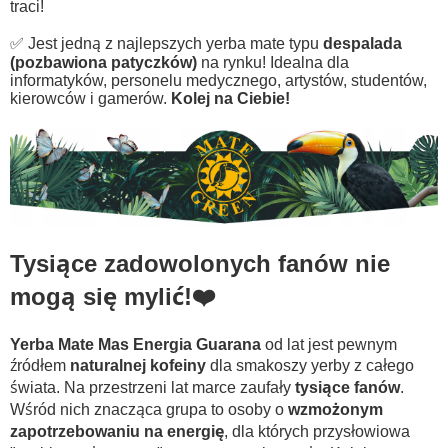
traci!
✅ Jest jedną z najlepszych yerba mate typu
despalada
(pozbawiona patyczków)
na rynku! Idealna dla
informatyków, personelu medycznego, artystów, studentów,
kierowców i gamerów.
Kolej na Ciebie!
Tysiące zadowolonych fanów nie
mogą się mylić!❤️
Yerba Mate Mas Energia Guarana
od lat jest pewnym
źródłem
naturalnej kofeiny
dla smakoszy yerby z całego
świata. Na przestrzeni lat marce zaufały
tysiące fanów
.
Wśród nich znacząca grupa to osoby o
wzmożonym
zapotrzebowaniu na energię
, dla których przysłowiowa