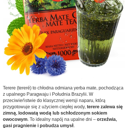
Terere (tereré) to chłodna odmiana yerba mate, pochodząca
z upalnego Paragwaju i Południa Brazylii. W
przeciwieństwie do klasycznej wersji naparu, którą
przygotowuje się z użyciem ciepłej wody,
terere zalewa się
zimną, lodowatą wodą lub schłodzonym sokiem
owocowym
. To idealny napój na upalne dni –
orzeźwia,
gasi pragnienie i pobudza umysł
.