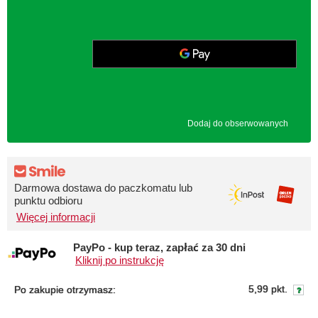
Dodaj do obserwowanych
Darmowa dostawa do paczkomatu lub
punktu odbioru
Więcej informacji
PayPo - kup teraz, zapłać za 30 dni
Kliknij po instrukcję
5,99 pkt.
Po zakupie otrzymasz: