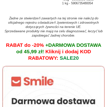
1 kg
5906735480054
Żadne ze stwierdzeń zawartych na tej stronie nie należą do
oficjalnego rejestru oświadczeń żywieniowych i zdrowotnych
dotyczących żywności na terenie UE.
Sprzedawane produkty nie mają na celu diagnozować, leczyć lub
zapobiegać żadnej chorobie.
RABAT do -20%
+DARMOWA DOSTAWA
od 45,99 zł!
Kliknij i dodaj KOD
RABATOWY:
SALE20