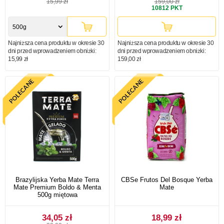
15,99 zł
159,00 zł
10812
PKT
500g
Najniższa cena produktu w okresie 30
Najniższa cena produktu w okresie 30
dni przed wprowadzeniem obniżki:
dni przed wprowadzeniem obniżki:
15,99 zł
159,00 zł
Brazylijska Yerba Mate Terra
CBSe Frutos Del Bosque Yerba
Mate Premium Boldo & Menta
Mate
500g miętowa
34,05 zł
18,99 zł