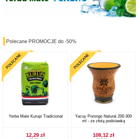
Polecane PROMOCJE do -50%
Yerba Mate Kurupi Tradicional
Yacuy Porongo Natural 200-300
ml - ze złotą podstawką
12,29 zł
108,12 zł