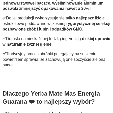
jednowarstwowej paczce, wyeliminowanie aluminium
pozwala zmniejszyć opakowania nawet o 30% !
✅Do jej produkcji wykorzystuje się
tylko najlepsze liście
ostrokrzewu poddawane wcześniej
rygorystycznej selekcji
pozbawione zbóż i łupin i odpadków GMO.
✅Dorasta na nieskażonej ludzką ingerencją
dzikiej uprawie
w
naturalnie żyznej glebie
✅
Tradycyjny proces obróbki polegający na suszeniu
powietrzem sprawia, że zachowują one soczyście zieloną
barwę.
Dlaczego Yerba Mate Mas Energia
Guarana ❤️ to najlepszy wybór?