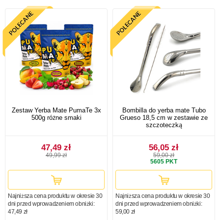
Zestaw Yerba Mate PumaTe 3x
Bombilla do yerba mate Tubo
500g różne smaki
Grueso 18,5 cm w zestawie ze
szczoteczką
47,49 zł
56,05 zł
49,99 zł
59,00 zł
5605
PKT
Najniższa cena produktu w okresie 30
Najniższa cena produktu w okresie 30
dni przed wprowadzeniem obniżki:
dni przed wprowadzeniem obniżki:
47,49 zł
59,00 zł