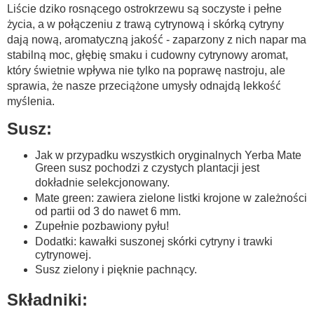
Liście dziko rosnącego ostrokrzewu są soczyste i pełne
życia, a w połączeniu z trawą cytrynową i skórką cytryny
dają nową, aromatyczną jakość - zaparzony z nich napar ma
stabilną moc, głębię smaku i cudowny cytrynowy aromat,
który świetnie wpływa nie tylko na poprawę nastroju, ale
sprawia, że nasze przeciążone umysły odnajdą lekkość
myślenia.
Susz:
Jak w przypadku wszystkich oryginalnych Yerba Mate
Green susz pochodzi z czystych plantacji jest
dokładnie selekcjonowany.
Mate green: zawiera zielone listki krojone w zależności
od partii od 3 do nawet 6 mm.
Zupełnie pozbawiony pyłu!
Dodatki: kawałki suszonej skórki cytryny i trawki
cytrynowej.
Susz zielony i pięknie pachnący.
Składniki: