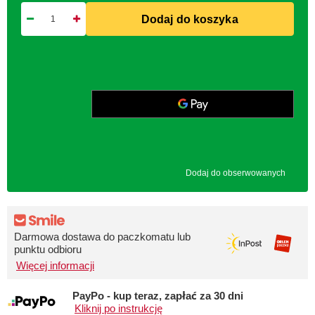
Dodaj do koszyka
Dodaj do obserwowanych
Darmowa dostawa do paczkomatu lub
punktu odbioru
Więcej informacji
PayPo - kup teraz, zapłać za 30 dni
Kliknij po instrukcję