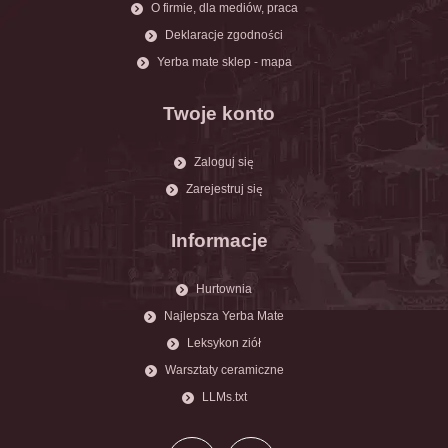
O firmie, dla mediów, praca
Deklaracje zgodności
Yerba mate sklep - mapa
Twoje konto
Zaloguj się
Zarejestruj się
Informacje
Hurtownia
Najlepsza Yerba Mate
Leksykon ziół
Warsztaty ceramiczne
LLMs.txt