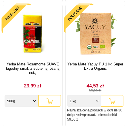
Yerba Mate Rosamonte SUAVE
Yerba Mate Yacuy PU 1 kg Super
łagodny smak z subtelną różaną
Extra Organic
nutą
23,99 zł
44,53 zł
59,55 zł
500g
1 kg
Najniższa cena produktu w okresie 30
dni przed wprowadzeniem obniżki:
59,55 zł