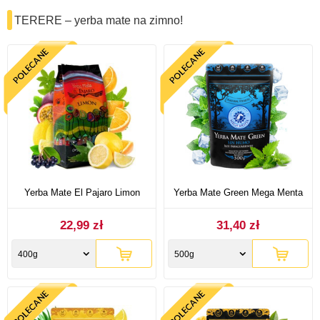
TERERE – yerba mate na zimno!
Yerba Mate El Pajaro Limon
Yerba Mate Green Mega Menta
22,99 zł
31,40 zł
400g
500g