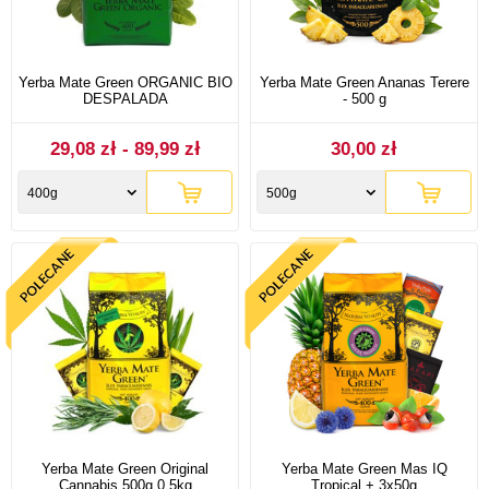
Yerba Mate Green ORGANIC BIO
Yerba Mate Green Ananas Terere
DESPALADA
- 500 g
29,08 zł - 89,99 zł
30,00 zł
400g
500g
Yerba Mate Green Original
Yerba Mate Green Mas IQ
Cannabis 500g 0,5kg
Tropical + 3x50g