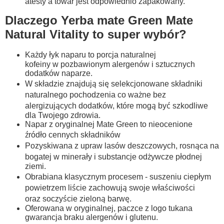
atesty a towar jest odpowiednio zapakowany.
Dlaczego Yerba mate Green Mate
Natural Vitality to super wybór?
Każdy łyk naparu to porcja naturalnej
kofeiny w pozbawionym alergenów i sztucznych
dodatków naparze.
W składzie znajdują się selekcjonowane składniki
naturalnego pochodzenia co ważne bez
alergizujących dodatków, które mogą być szkodliwe
dla Twojego zdrowia.
Napar z oryginalnej Mate Green to nieocenione
źródło cennych składników
Pozyskiwana z upraw lasów deszczowych, rosnąca na
bogatej w minerały i substancje odżywcze płodnej
ziemi.
Obrabiana klasycznym procesem - suszeniu ciepłym
powietrzem liście zachowują swoje właściwości
oraz soczyście zieloną barwę.
Oferowana w oryginalnej, paczce z logo tukana
gwarancja braku alergenów i glutenu.