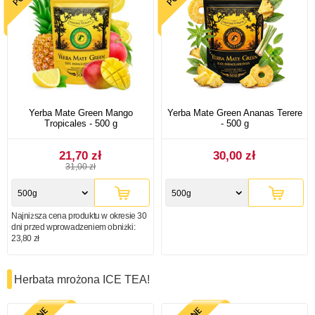
Yerba Mate Green Mango
Yerba Mate Green Ananas Terere
Tropicales - 500 g
- 500 g
21,70 zł
30,00 zł
31,00 zł
500g
500g
Najniższa cena produktu w okresie 30
dni przed wprowadzeniem obniżki:
23,80 zł
Herbata mrożona ICE TEA!