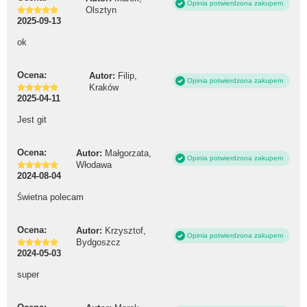
Opinia potwierdzona zakupem
Olsztyn
2025-09-13
ok
Ocena:
Autor:
Filip,
Opinia potwierdzona zakupem
Kraków
2025-04-11
Jest git
Ocena:
Autor:
Małgorzata,
Opinia potwierdzona zakupem
Włodawa
2024-08-04
Świetna polecam
Ocena:
Autor:
Krzysztof,
Opinia potwierdzona zakupem
Bydgoszcz
2024-05-03
super