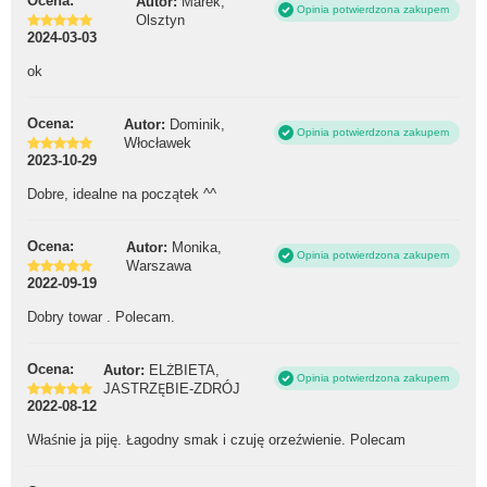
Ocena:
Autor:
Marek,
Opinia potwierdzona zakupem
Olsztyn
2024-03-03
ok
Ocena:
Autor:
Dominik,
Opinia potwierdzona zakupem
Włocławek
2023-10-29
Dobre, idealne na początek ^^
Ocena:
Autor:
Monika,
Opinia potwierdzona zakupem
Warszawa
2022-09-19
Dobry towar . Polecam.
Ocena:
Autor:
ELŻBIETA,
Opinia potwierdzona zakupem
JASTRZĘBIE-ZDRÓJ
2022-08-12
Właśnie ja piję. Łagodny smak i czuję orzeźwienie. Polecam