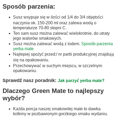
Sposób parzenia:
Susz wsypuje się w ilości od 1/4 do 3/4 objętości
naczynia ok. 150-200 ml oraz zalewa wodą o
temperaturze 70-80 stopni C.
Ten sam susz można zalewać wielokrotnie, do utraty
jego walorów smakowych.
Susz można zalewać wodą z lodem.
Sposób parzenia
yerba mate
Najlepiej spożyć przed:/ nr partii produkcyjnej znajdują
się na opakowaniu.
Przechowywać w suchym miejscu, w szczelnym
opakowaniu.
Sprawdź nasz poradnik:
Jak parzyć yerba mate?
Dlaczego Green Mate to najlepszy
wybór?
Każda porcja naszej smakowitej mate to dawka
kofeiny w pozbawionym gorzkiego smaku wydaniu.