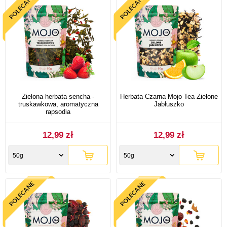
Zielona herbata sencha -
Herbata Czarna Mojo Tea Zielone
truskawkowa, aromatyczna
Jabłuszko
rapsodia
12,99 zł
12,99 zł
50g
50g