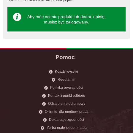
Aby móc ocenić produkt lub dodać opinię,
musisz być
zalogowany
.
Pomoc
Koszty wysyłki
Regulamin
Polityka prywatności
Kontakt i punkt odbioru
Odstąpienie od umowy
O firmie, dla mediów, praca
Deklaracje zgodności
Yerba mate sklep - mapa