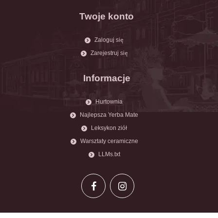
Twoje konto
Zaloguj się
Zarejestruj się
Informacje
Hurtownia
Najlepsza Yerba Mate
Leksykon ziół
Warsztaty ceramiczne
LLMs.txt