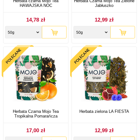
Herbata czarna Mojo Tea
Herbata Czarna Mojo Tea Zielone
HAWAJSKA NOC
Jabłuszko
14,78 zł
12,99 zł
50g
50g
Herbata Czarna Mojo Tea
Herbata zielona LA FIESTA
Tropikalna Pomarańcza
17,00 zł
12,99 zł