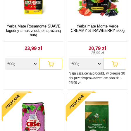
Yerba Mate Rosamonte SUAVE
Yerba mate Monte Verde
łagodny smak z subtelną różaną
CREAMY STRAWBERRY 500g
nutą
23,99 zł
20,79 zł
25,99 zł
500g
500g
Najniższa cena produktu w okresie 30
dni przed wprowadzeniem obniżki:
25,99 zł