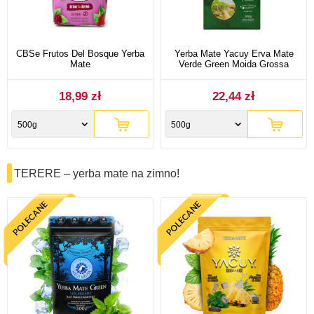
CBSe Frutos Del Bosque Yerba
Yerba Mate Yacuy Erva Mate
Mate
Verde Green Moida Grossa
18,99 zł
22,44 zł
500g
500g
TERERE – yerba mate na zimno!