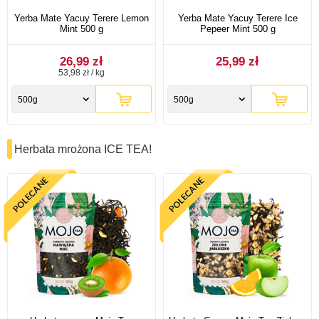
Yerba Mate Yacuy Terere Lemon
Yerba Mate Yacuy Terere Ice
Mint 500 g
Pepeer Mint 500 g
26,99 zł
25,99 zł
53,98 zł / kg
500g
500g
Herbata mrożona ICE TEA!