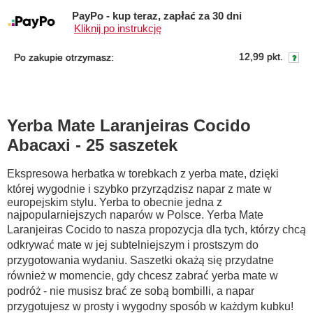
PayPo - kup teraz, zapłać za 30 dni
Kliknij po instrukcję
12,99 pkt.
Po zakupie otrzymasz:
Yerba Mate Laranjeiras Cocido
Abacaxi - 25 saszetek
Ekspresowa herbatka w torebkach z yerba mate, dzięki
której wygodnie i szybko przyrządzisz napar z mate w
europejskim stylu. Yerba to obecnie jedna z
najpopularniejszych naparów w Polsce. Yerba Mate
Laranjeiras Cocido to nasza propozycja dla tych, którzy chcą
odkrywać mate w jej subtelniejszym i prostszym do
przygotowania wydaniu. Saszetki okażą się przydatne
również w momencie, gdy chcesz zabrać yerba mate w
podróż - nie musisz brać ze sobą bombilli, a napar
przygotujesz w prosty i wygodny sposób w każdym kubku!