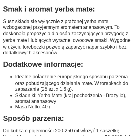
Smak i aromat yerba mate:
Susz składa się wyłącznie z prażonej yerba mate
wzbogaconej przyjemnym aromatem ananasowym. To
doskonała propozycja dla osób zaczynających przygodę z
yerba mate i lubiących wyraźne, owocowe smaki.
Wygodne
w użyciu torebeczki pozwolą zaparzyć napar szybko i bez
dodatkowych akcesoriów.
Dodatkowe informacje:
Idealne połączenie europejskiego sposobu parzenia
oraz pobudzającego działania mate. W torebkach do
zaparzania (25 szt x 1,6 g).
Składniki: Yerba Mate (kraj pochodzenia - Brazylia),
aromat ananasowy
Masa Netto: 40 g
Sposób parzenia:
Do kubka o pojemności 200-250 ml włożyć 1 saszetkę