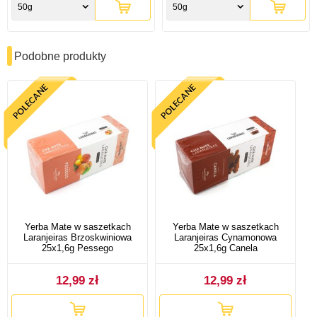
50g
50g
Podobne produkty
Yerba Mate w saszetkach
Yerba Mate w saszetkach
Laranjeiras Brzoskwiniowa
Laranjeiras Cynamonowa
25x1,6g Pessego
25x1,6g Canela
12,99 zł
12,99 zł