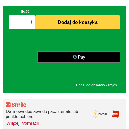
Ilość:
Dodaj do koszyka
Dodaj do obserwowanych
Darmowa dostawa do paczkomatu lub
punktu odbioru
Więcej informacji