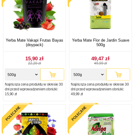
Yerba Mate Vakapi Frutas Bayas
Yerba Mate Flor de Jardin Suave
(doypack)
500g
15,90 zł
49,47 zł
22,20 zł
49,99 zł
500g
500g
Najniższa cena produktu w okresie 30
Najniższa cena produktu w okresie 30
dni przed wprowadzeniem obniżki:
dni przed wprowadzeniem obniżki:
15,90 zł
49,99 zł