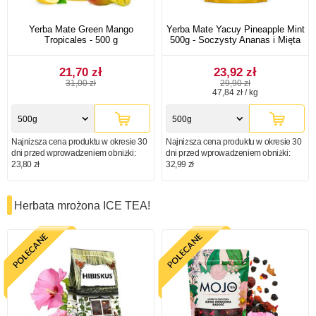
Yerba Mate Green Mango
Yerba Mate Yacuy Pineapple Mint
Tropicales - 500 g
500g - Soczysty Ananas i Mięta
21,70 zł
23,92 zł
31,00 zł
29,90 zł
47,84 zł / kg
500g
500g
Najniższa cena produktu w okresie 30
Najniższa cena produktu w okresie 30
dni przed wprowadzeniem obniżki:
dni przed wprowadzeniem obniżki:
23,80 zł
32,99 zł
Herbata mrożona ICE TEA!