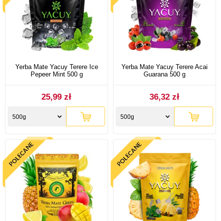
Yerba Mate Yacuy Terere Ice
Yerba Mate Yacuy Terere Acai
Pepeer Mint 500 g
Guarana 500 g
25,99 zł
36,32 zł
500g
500g