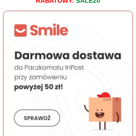
RABATOWY:
SALE20