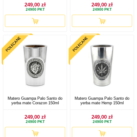
249,00 zł
249,00 zł
24900
PKT
24900
PKT
Matero Guampa Palo Santo do
Matero Guampa Palo Santo do
yerba mate Corazon 150ml
yerba mate Hemp 150ml
249,00 zł
249,00 zł
24900
PKT
24900
PKT