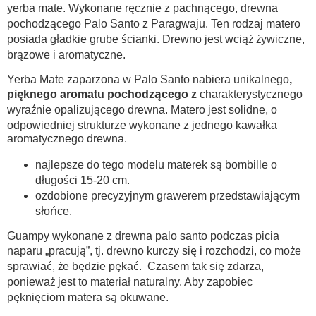
yerba mate. Wykonane ręcznie z pachnącego, drewna
pochodzącego Palo Santo z Paragwaju. Ten rodzaj matero
posiada gładkie grube ścianki. Drewno jest wciąż żywiczne,
brązowe i aromatyczne.
Yerba Mate zaparzona w Palo Santo nabiera unikalnego
,
pięknego aromatu pochodzącego z
charakterystycznego
wyraźnie opalizującego drewna. Matero jest solidne, o
odpowiedniej strukturze wykonane z jednego kawałka
aromatycznego drewna.
najlepsze do tego modelu materek są bombille o
długości 15-20 cm.
ozdobione precyzyjnym grawerem przedstawiającym
słońce.
Guampy wykonane z drewna palo santo podczas picia
naparu „pracują”, tj. drewno kurczy się i rozchodzi, co może
sprawiać, że będzie pękać. Czasem tak się zdarza,
ponieważ jest to materiał naturalny. Aby zapobiec
pęknięciom matera są okuwane.