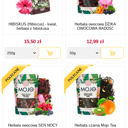
HIBISKUS (Hibiscus) - kwiat,
Herbata owocowa DZIKA
herbata z hibiskusa
OWOCOWA RADOŚĆ
15,50 zł
12,99 zł
250g
50g
Herbata owocowa SEN NOCY
Herbata czarna Mojo Tea