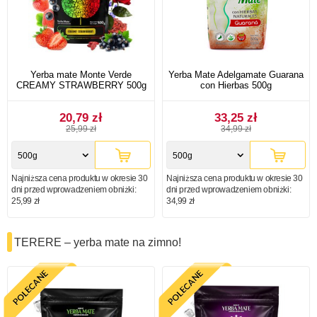
Yerba mate Monte Verde
Yerba Mate Adelgamate Guarana
CREAMY STRAWBERRY 500g
con Hierbas 500g
20,79 zł
33,25 zł
25,99 zł
34,99 zł
500g
500g
Najniższa cena produktu w okresie 30
Najniższa cena produktu w okresie 30
dni przed wprowadzeniem obniżki:
dni przed wprowadzeniem obniżki:
25,99 zł
34,99 zł
TERERE – yerba mate na zimno!