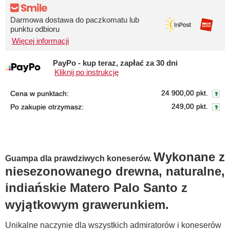
Darmowa dostawa do paczkomatu lub
punktu odbioru
Więcej informacji
PayPo - kup teraz, zapłać za 30 dni
Kliknij po instrukcję
24 900,00 pkt.
Cena w punktach:
249,00 pkt.
Po zakupie otrzymasz:
Wykonane z
Guampa dla prawdziwych koneserów.
niesezonowanego drewna, naturalne,
indiańskie Matero Palo Santo z
wyjątkowym grawerunkiem.
Unikalne naczynie dla wszystkich admiratorów i koneserów