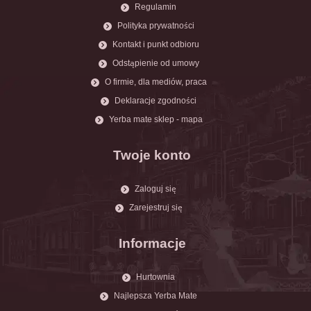
Regulamin
Polityka prywatności
Kontakt i punkt odbioru
Odstąpienie od umowy
O firmie, dla mediów, praca
Deklaracje zgodności
Yerba mate sklep - mapa
Twoje konto
Zaloguj się
Zarejestruj się
Informacje
Hurtownia
Najlepsza Yerba Mate