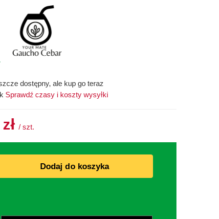
r
szcze dostępny, ale kup go teraz
ek
Sprawdź czasy i koszty wysyłki
 zł
/
szt.
Dodaj do koszyka