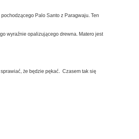
a pochodzącego Palo Santo z Paragwaju. Ten
go wyraźnie opalizującego drewna. Matero jest
e sprawiać, że będzie pękać. Czasem tak się