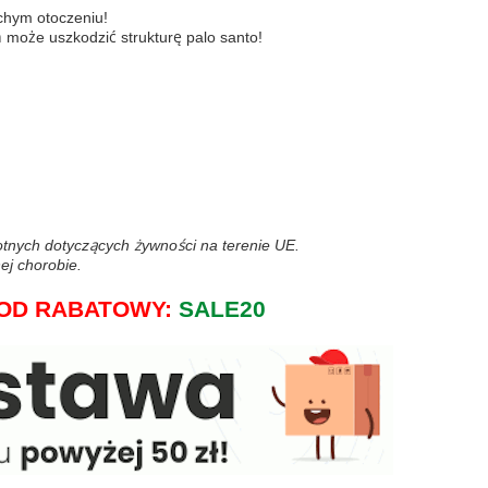
uchym otoczeniu!
ń może uszkodzić strukturę palo santo!
wotnych dotyczących żywności na terenie UE.
ej chorobie.
j KOD RABATOWY:
SALE20