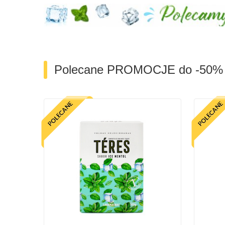
Polecane PROMOCJE do -50%