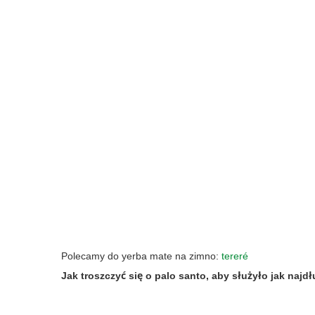
Polecamy do yerba mate na zimno:
tereré
Jak troszczyć się o palo santo, aby służyło jak najdł