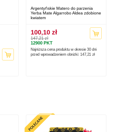
Argentyńskie Matero do parzenia
Yerba Mate Algarrobo Aldea zdobione
kwiatem
100,10 zł
147,21 zł
12900
PKT
Najniższa cena produktu w okresie 30 dni
przed wprowadzeniem obniżki:
147,21 zł