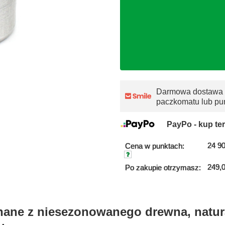
Darmowa dostawa
paczkomatu lub pu
PayPo - kup ter
24 90
Cena w punktach:
249,0
Po zakupie otrzymasz:
ane z niesezonowanego drewna, natura