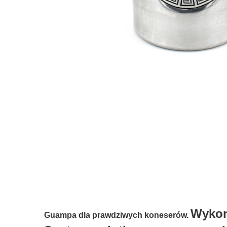
Wykon
Guampa dla prawdziwych koneserów.