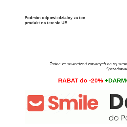
Podmiot odpowiedzialny za ten
produkt na terenie UE
Żadne ze stwierdzeń zawartych na tej stron
Sprzedawane
RABAT do -20%
+DARMO