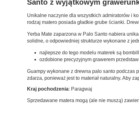
Santo z wyjątkowym grawerunk
Unikalne naczynie dla wszystkich admiratorów i 
rodzaj matero posiada gładkie grube ścianki. Drew
Yerba Mate zaparzona w Palo Santo nabiera unik
solidne, o odpowiedniej strukturze wykonane z j
najlepsze do tego modelu materek są bombill
ozdobione precyzyjnym grawerem przedstawi
Guampy wykonane z drewna palo santo podczas picia
zdarza, ponieważ jest to materiał naturalny. Aby 
Kraj pochodzenia
: Paragwaj
Sprzedawane matera mogą (ale nie muszą) zawierać