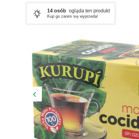
14 osób
ogląda ten produkt
Kup go zanim się wyprzeda!