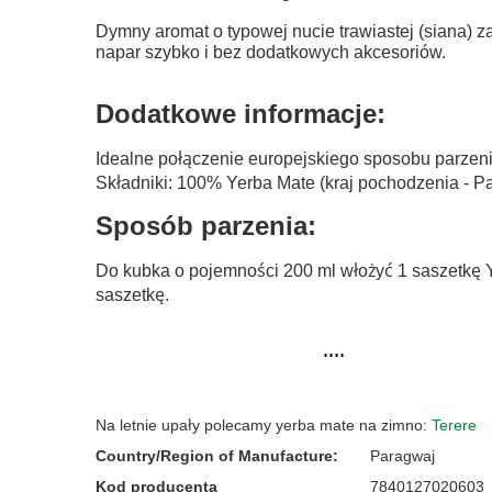
Dymny aromat o typowej nucie trawiastej (siana)
napar szybko i bez dodatkowych akcesoriów.
Dodatkowe informacje:
Idealne połączenie europejskiego sposobu parzenia
Składniki: 100% Yerba Mate (kraj pochodzenia - P
Sposób parzenia:
Do kubka o pojemności 200 ml włożyć 1 saszetkę Y
saszetkę.
Na letnie upały polecamy yerba mate na zimno:
Terere
Country/Region of Manufacture
:
Paragwaj
Kod producenta
7840127020603