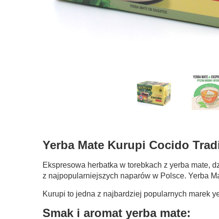
Yerba Mate Kurupi Cocido Tradi
Ekspresowa herbatka w torebkach z yerba mate, dz
z najpopularniejszych naparów w Polsce. Yerba Ma
Kurupi to jedna z najbardziej popularnych marek y
Smak i aromat yerba mate: