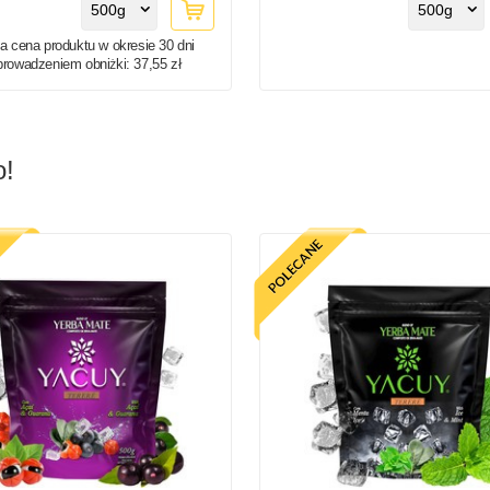
500g
500g
a cena produktu w okresie 30 dni
prowadzeniem obniżki:
37,55 zł
o!