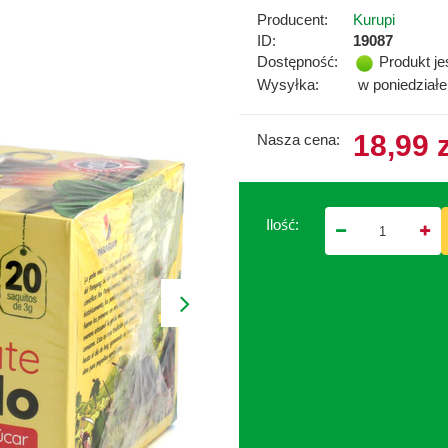
Producent:
Kurupi
ID:
19087
Dostępność:
Produkt je
Wysyłka:
w poniedział
18,99 
Nasza cena:
Ilość: