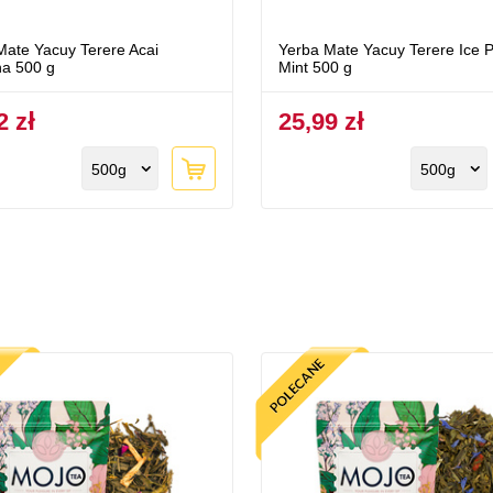
Mate Yacuy Terere Acai
Yerba Mate Yacuy Terere Ice 
a 500 g
Mint 500 g
2 zł
25,99 zł
500g
500g