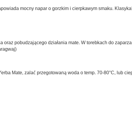
 zapowiada mocny napar o gorzkim i cierpkawym smaku. Klasyka
 oraz pobudzającego działania mate. W torebkach do zaparzani
aragwaj)
erba Mate, zalać przegotowaną woda o temp. 70-80°C, lub ciep