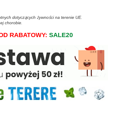
wotnych dotyczących żywności na terenie UE.
ej chorobie.
j KOD RABATOWY:
SALE20