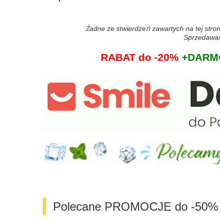
Żadne ze stwierdzeń zawartych na tej stron
Sprzedawane
RABAT do -20%
+DARMO
Polecane PROMOCJE do -50%