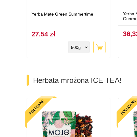
Yerba 
Yerba Mate Green Summertime
Guaran
36,3
27,54 zł
500g
Herbata mrożona ICE TEA!