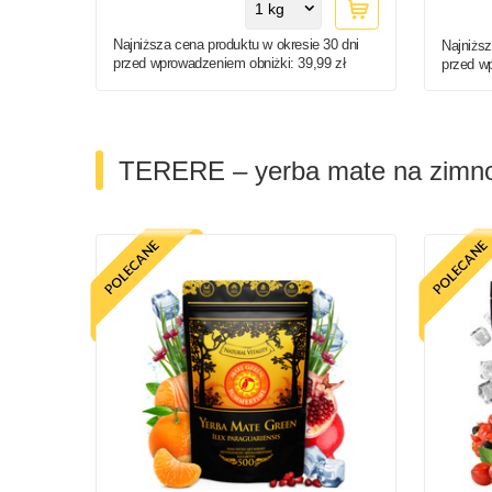
1 kg
Najniższa cena produktu w okresie 30 dni
Najniższ
przed wprowadzeniem obniżki:
39,99 zł
przed w
TERERE – yerba mate na zimn