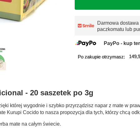
Darmowa dostawa
paczkomatu lub pu
PayPo - kup ter
149,9
Po zakupie otrzymasz:
cional - 20 saszetek po 3g
ięki której wygodnie i szybko przyrządzisz napar z mate w pra
te Kurupi Cocido to nasza propozycja dla tych, którzy chcą od
erba mate na całym świecie.