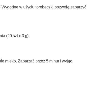
!
Wygodne w użyciu torebeczki pozwolą zaparzyć
a (20 szt x 3 g).
łe mleko. Zaparzać przez 5 minut i wyjąc