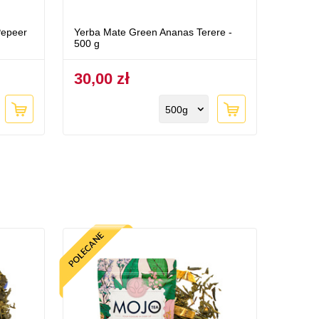
Pepeer
Yerba Mate Green Ananas Terere -
500 g
30,00 zł
500g