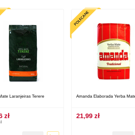
Mate Laranjeiras Terere
Amanda Elaborada Yerba Mat
6 zł
21,99 zł
ł