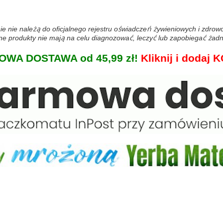
ie nie należą do oficjalnego rejestru oświadczeń żywieniowych i zdro
 produkty nie mają na celu diagnozować, leczyć lub zapobiegać żadn
WA DOSTAWA od 45,99 zł!
Kliknij i doda