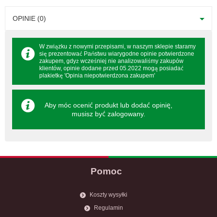
OPINIE (0)
W związku z nowymi przepisami, w naszym sklepie staramy
się prezentować Państwu wiarygodne opinie potwierdzone
zakupem, gdyż wcześniej nie analizowaliśmy zakupów
klientów, opinie dodane przed 05.2022 mogą posiadać
plakietkę 'Opinia niepotwierdzona zakupem'
Aby móc ocenić produkt lub dodać opinię,
musisz być
zalogowany
.
Pomoc
Koszty wysyłki
Regulamin