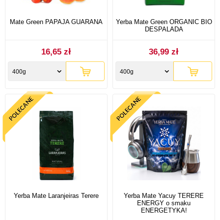
Mate Green PAPAJA GUARANA
Yerba Mate Green ORGANIC BIO
DESPALADA
16,65 zł
36,99 zł
400g
400g
Yerba Mate Laranjeiras Terere
Yerba Mate Yacuy TERERE
ENERGY o smaku
ENERGETYKA!