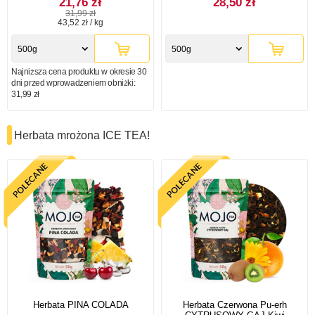
21,76 zł
28,50 zł
31,99 zł
43,52 zł / kg
500g
500g
Najniższa cena produktu w okresie 30
dni przed wprowadzeniem obniżki:
31,99 zł
Herbata mrożona ICE TEA!
Herbata PINA COLADA
Herbata Czerwona Pu-erh