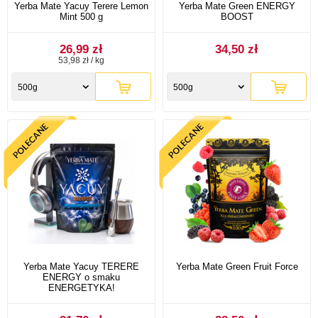
Yerba Mate Yacuy Terere Lemon
Yerba Mate Green ENERGY
Mint 500 g
BOOST
26,99 zł
34,50 zł
53,98 zł / kg
500g
500g
Yerba Mate Yacuy TERERE
Yerba Mate Green Fruit Force
ENERGY o smaku
ENERGETYKA!