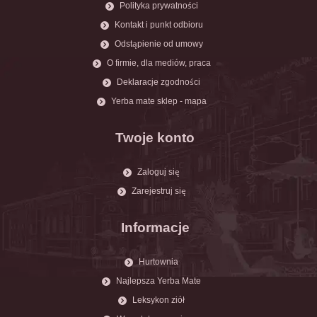
Polityka prywatności
Kontakt i punkt odbioru
Odstąpienie od umowy
O firmie, dla mediów, praca
Deklaracje zgodności
Yerba mate sklep - mapa
Twoje konto
Zaloguj się
Zarejestruj się
Informacje
Hurtownia
Najlepsza Yerba Mate
Leksykon ziół