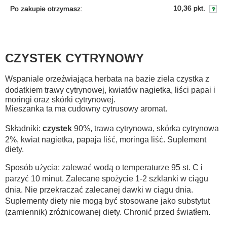
10,36 pkt.
Po zakupie otrzymasz:
CZYSTEK CYTRYNOWY
Wspaniale orzeźwiająca herbata na bazie ziela czystka z
dodatkiem trawy cytrynowej, kwiatów nagietka, liści papai i
moringi oraz skórki cytrynowej.
Mieszanka ta ma cudowny cytrusowy aromat.
Składniki:
czystek
90%, trawa cytrynowa, skórka cytrynowa
2%, kwiat nagietka, papaja liść, moringa liść. Suplement
diety.
Sposób użycia: zalewać wodą o temperaturze 95 st. C i
parzyć 10 minut. Zalecane spożycie 1-2 szklanki w ciągu
dnia. Nie przekraczać zalecanej dawki w ciągu dnia.
Suplementy diety nie mogą być stosowane jako substytut
(zamiennik) zróżnicowanej diety. Chronić przed światłem.