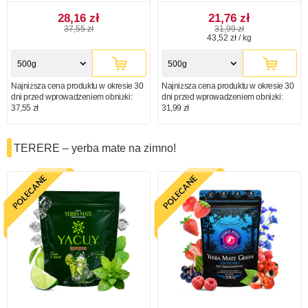
28,16 zł
21,76 zł
37,55 zł
31,99 zł
43,52 zł / kg
500g
500g
Najniższa cena produktu w okresie 30
Najniższa cena produktu w okresie 30
dni przed wprowadzeniem obniżki:
dni przed wprowadzeniem obniżki:
37,55 zł
31,99 zł
TERERE – yerba mate na zimno!