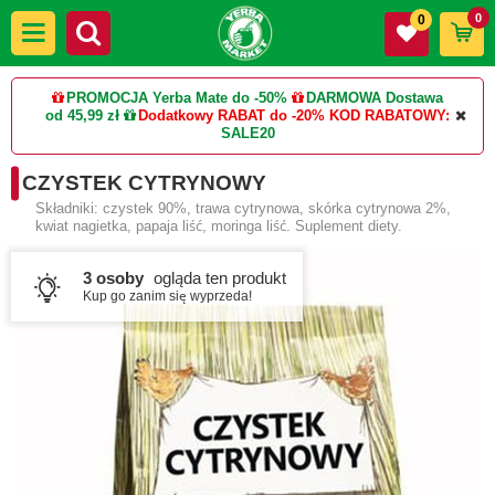
0
0
PROMOCJA Yerba Mate do -50%
DARMOWA Dostawa
od 45,99 zł
Dodatkowy RABAT do -20%
KOD RABATOWY:
SALE20
CZYSTEK CYTRYNOWY
Składniki: czystek 90%, trawa cytrynowa, skórka cytrynowa 2%,
kwiat nagietka, papaja liść, moringa liść. Suplement diety.
3 osoby
ogląda ten produkt
Kup go zanim się wyprzeda!