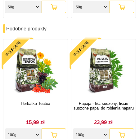
50g
50g
Podobne produkty
Herbatka Teatox
Papaja - liść suszony, liście
suszone papai do robienia naparu
15,99 zł
23,99 zł
100g
100g