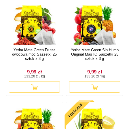
Yerba Mate Green Frutas
Yerba Mate Green Sin Humo
owocowa moc Saszetki 25
Original Mas IQ Saszetki 25
sztuk x 3 g
sztuk x 3 g
9,99 zł
9,99 zł
133,20 zł / kg
133,20 zł / kg