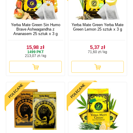
Yerba Mate Green Sin Humo
Yerba Mate Green Yerba Mate
Brave Ashwagandha z
Green Lemon 25 sztuk x 3 g
Ananasem 25 sztuk x 3 g
15,98 zł
5,37 zł
1499
PKT
71,60 zł / kg
213,07 zł / kg