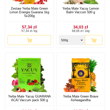
Zestaw Yerba Mate Green
Yerba Mate Yacuy Lemon
Limon Energia Guarana 1kg
Balm Vaccum 500 g
5x200g
57,34 zł
34,03 zł
57,34 zł / kg
68,06 zł / 1kg
500g
Yerba Mate Yacuy GUARANA
Yerba Mate Green Brave
ACAI Vaccum pack 500 g
Ashwagandha