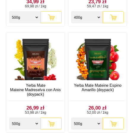
34,99 zł
23,79 zł
69,98 zł / 1kg
59,47 zł / 1kg
500g
400g
Yerba Mate
Yerba Mate Mateine Espino
Mateine Madreselva con Anis
Amarillo (doypack)
(doypack)
26,99 zł
26,00 zł
53,98 zł / 1kg
52,00 zł / 1kg
500g
500g