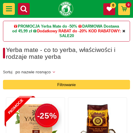
0
0
PROMOCJA Yerba Mate do -50%
DARMOWA Dostawa
od 45,99 zł
Dodatkowy RABAT do -20%
KOD RABATOWY:
SALE20
Yerba mate - co to yerba, właściwości i
rodzaje mate yerba
po nazwie rosnąco
Sortuj
Filtrowanie
-25%