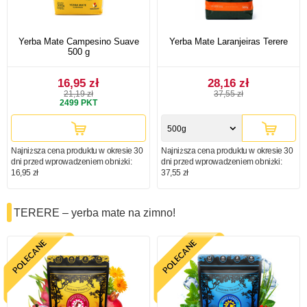
Yerba Mate Campesino Suave
Yerba Mate Laranjeiras Terere
500 g
16,95 zł
28,16 zł
21,19 zł
37,55 zł
2499
PKT
500g
Najniższa cena produktu w okresie 30
Najniższa cena produktu w okresie 30
dni przed wprowadzeniem obniżki:
dni przed wprowadzeniem obniżki:
16,95 zł
37,55 zł
TERERE – yerba mate na zimno!