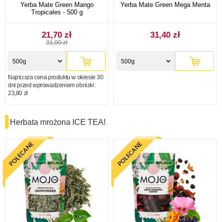
Yerba Mate Green Mango
Yerba Mate Green Mega Menta
Tropicales - 500 g
21,70 zł
31,40 zł
31,00 zł
500g
500g
Najniższa cena produktu w okresie 30
dni przed wprowadzeniem obniżki:
23,80 zł
Herbata mrożona ICE TEA!