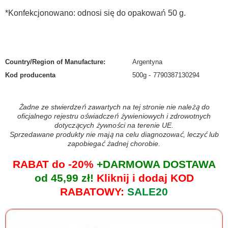
*Konfekcjonowano: odnosi się do opakowań 50 g.
Country/Region of Manufacture
:
Argentyna
Kod producenta
500g
7790387130294
Żadne ze stwierdzeń zawartych na tej stronie nie należą do
oficjalnego rejestru oświadczeń żywieniowych i zdrowotnych
dotyczących żywności na terenie UE.
Sprzedawane produkty nie mają na celu diagnozować, leczyć lub
zapobiegać żadnej chorobie.
RABAT do -20%
+DARMOWA DOSTAWA
od 45,99 zł!
Kliknij i dodaj KOD
RABATOWY:
SALE20