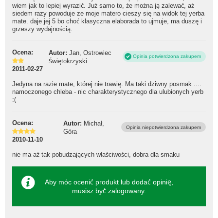
wiem jak to lepiej wyrazić. Już samo to, że można ją zalewać, aż
siedem razy powoduje ze moje matero cieszy się na widok tej yerba
mate. daje jej 5 bo choć klasyczna elaborada to ujmuje, ma duszę i
grzeszy wydajnością.
Ocena:
Autor:
Jan, Ostrowiec
Opinia potwierdzona zakupem
Świętokrzyski
2011-02-27
Jedyna na razie mate, której nie trawię. Ma taki dziwny posmak ....
namoczonego chleba - nic charakterystycznego dla ulubionych yerb
:(
Ocena:
Autor:
Michał,
Opinia niepotwierdzona zakupem
Góra
2010-11-10
nie ma aż tak pobudzających właściwości, dobra dla smaku
Aby móc ocenić produkt lub dodać opinię,
musisz być
zalogowany
.