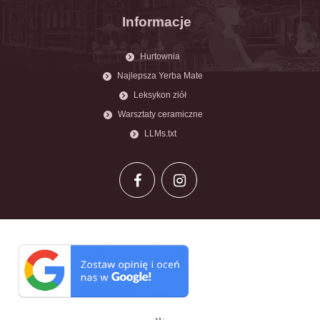
Informacje
Hurtownia
Najlepsza Yerba Mate
Leksykon ziół
Warsztaty ceramiczne
LLMs.txt