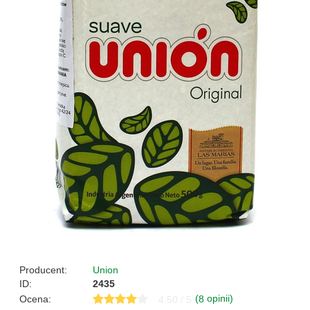
Producent:
Union
ID:
2435
(
opinii)
Ocena:
8
4.50 / 5