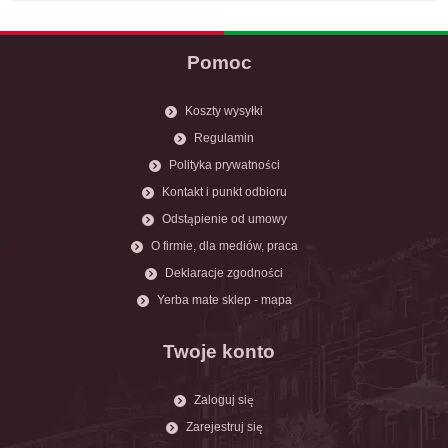
Pomoc
Koszty wysyłki
Regulamin
Polityka prywatności
Kontakt i punkt odbioru
Odstąpienie od umowy
O firmie, dla mediów, praca
Deklaracje zgodności
Yerba mate sklep - mapa
Twoje konto
Zaloguj się
Zarejestruj się