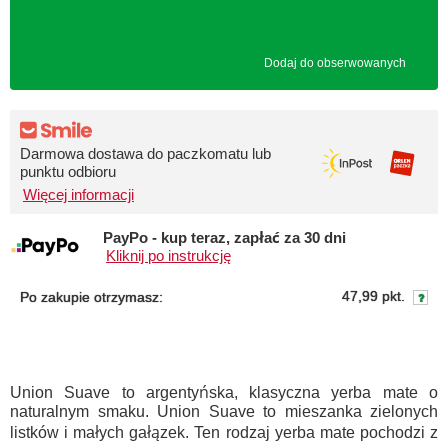
Dodaj do obserwowanych
Darmowa dostawa do paczkomatu lub
punktu odbioru
Więcej informacji
PayPo - kup teraz, zapłać za 30 dni
Kliknij po instrukcję
47,99 pkt.
Po zakupie otrzymasz:
Union Suave to argentyńska, klasyczna yerba mate o
naturalnym smaku. Union Suave to mieszanka zielonych
listków i małych gałązek. Ten rodzaj yerba mate pochodzi z