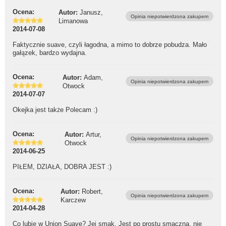
Ocena:
Autor:
Janusz,
Opinia niepotwierdzona zakupem
Limanowa
2014-07-08
Faktycznie suave, czyli łagodna, a mimo to dobrze pobudza. Mało
gałązek, bardzo wydajna.
Ocena:
Autor:
Adam,
Opinia niepotwierdzona zakupem
Otwock
2014-07-07
Okejka jest także Polecam :)
Ocena:
Autor:
Artur,
Opinia niepotwierdzona zakupem
Otwock
2014-06-25
PIŁEM, DZIAŁA, DOBRA JEST :)
Ocena:
Autor:
Robert,
Opinia niepotwierdzona zakupem
Karczew
2014-04-28
Co lubię w Union Suave? Jej smak. Jest po prostu smaczna, nie