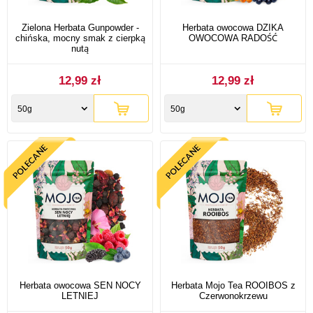
Zielona Herbata Gunpowder -
Herbata owocowa DZIKA
chińska, mocny smak z cierpką
OWOCOWA RADOŚĆ
nutą
12,99 zł
12,99 zł
50g
50g
Herbata owocowa SEN NOCY
Herbata Mojo Tea ROOIBOS z
LETNIEJ
Czerwonokrzewu