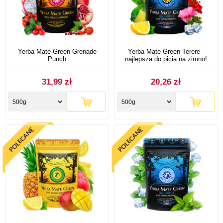
Yerba Mate Green Grenade
Yerba Mate Green Terere -
Punch
najlepsza do picia na zimno!
31,99 zł
20,26 zł
500g
500g