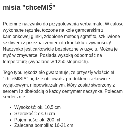
misia "chceMIŚ"
Pojemne naczynko do przygotowania yerba mate. W całości
wykonane ręcznie, toczone na kole garncarskim z
kamionkowej glinki, zdobione metodą sgraffito, szkliwione
szkliwem z przeznaczeniem do kontaktu z żywnością!
Naczynko jest całkowicie bezpieczne w użyciu. Można je
myć w zmywarce. Posiada wysoką odporność na
temperaturę (wypalane w 1250 stopniach).
Tego typu rękodzieło gwarantuje, że przyszły właściciel
"chceMISIA" będzie obcował z produktem całkowicie
wyjątkowym, niepowtarzalnym, który został stworzony z
sercem i z dbałością o każdy centymetr naczynka. Polecam
serdecznie.
Wysokość: ok. 10,5 cm
Szerokość: ok. 6 cm
Pojemność: ok. 200 ml
Zalecana bombilla: 16-21 cm