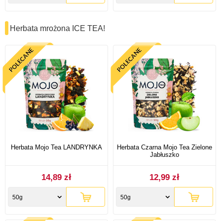
Herbata mrożona ICE TEA!
Herbata Mojo Tea LANDRYNKA
Herbata Czarna Mojo Tea Zielone
Jabłuszko
14,89 zł
12,99 zł
50g
50g