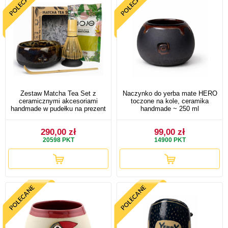
Zestaw Matcha Tea Set z
Naczynko do yerba mate HERO
ceramicznymi akcesoriami
toczone na kole, ceramika
handmade w pudełku na prezent
handmade ~ 250 ml
290,00 zł
99,00 zł
20598
PKT
14900
PKT