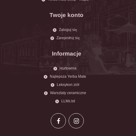
Twoje konto
Zaloguj się
Zarejestruj się
Informacje
Hurtownia
Najlepsza Yerba Mate
Leksykon ziół
Warsztaty ceramiczne
LLMs.txt