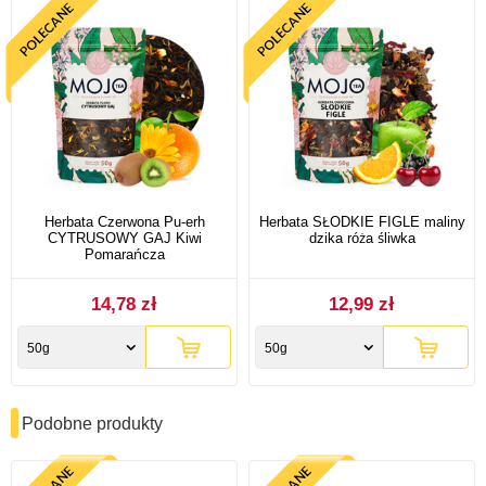
Herbata Czerwona Pu-erh
Herbata SŁODKIE FIGLE maliny
CYTRUSOWY GAJ Kiwi
dzika róża śliwka
Pomarańcza
14,78 zł
12,99 zł
50g
50g
Podobne produkty