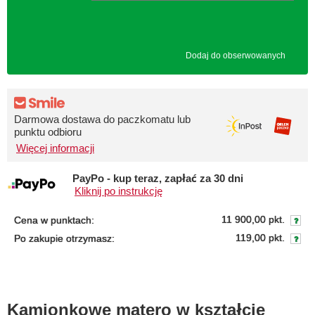
Dodaj do obserwowanych
Darmowa dostawa do paczkomatu lub
punktu odbioru
Więcej informacji
PayPo - kup teraz, zapłać za 30 dni
Kliknij po instrukcję
11 900,00 pkt.
Cena w punktach:
119,00 pkt.
Po zakupie otrzymasz:
Kamionkowe matero w kształcie