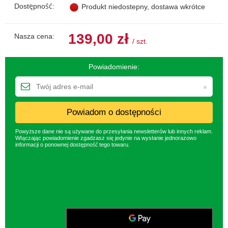
Dostępność:
Produkt niedostepny, dostawa wkrótce
139,00 zł
Nasza cena:
/
szt.
Powiadomienie:
Powiadom o dostępności
Powyższe dane nie są używane do przesyłania newsletterów lub innych reklam.
Włączając powiadomienie zgadzasz się jedynie na wysłanie jednorazowo
informacji o ponownej dostępność tego towaru.