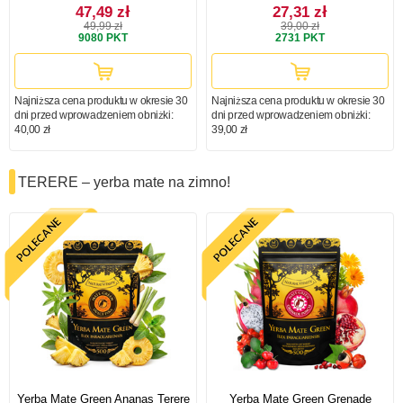
47,49 zł
27,31 zł
49,99 zł
39,00 zł
9080
PKT
2731
PKT
Najniższa cena produktu w okresie 30
Najniższa cena produktu w okresie 30
dni przed wprowadzeniem obniżki:
dni przed wprowadzeniem obniżki:
40,00 zł
39,00 zł
TERERE – yerba mate na zimno!
Yerba Mate Green Ananas Terere
Yerba Mate Green Grenade