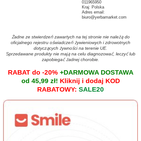
011965950
Kraj: Polska
Adres email:
biuro@yerbamarket.com
Żadne ze stwierdzeń zawartych na tej stronie nie należą do
oficjalnego rejestru oświadczeń żywieniowych i zdrowotnych
dotyczących żywności na terenie UE.
Sprzedawane produkty nie mają na celu diagnozować, leczyć lub
zapobiegać żadnej chorobie.
RABAT do -20%
+DARMOWA DOSTAWA
od 45,99 zł!
Kliknij i dodaj KOD
RABATOWY:
SALE20