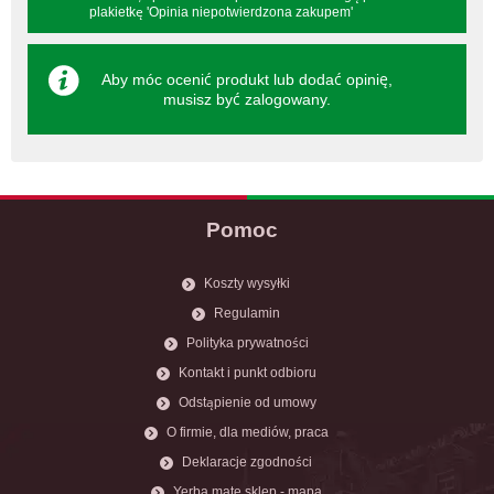
plakietkę 'Opinia niepotwierdzona zakupem'
Aby móc ocenić produkt lub dodać opinię,
musisz być
zalogowany
.
Pomoc
Koszty wysyłki
Regulamin
Polityka prywatności
Kontakt i punkt odbioru
Odstąpienie od umowy
O firmie, dla mediów, praca
Deklaracje zgodności
Yerba mate sklep - mapa