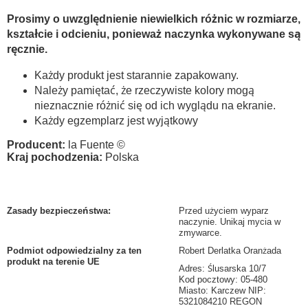
Prosimy o uwzględnienie niewielkich różnic w rozmiarze,
kształcie i odcieniu, ponieważ naczynka wykonywane są
ręcznie.
Każdy produkt jest starannie zapakowany.
Należy pamiętać, że rzeczywiste kolory mogą
nieznacznie różnić się od ich wyglądu na ekranie.
Każdy egzemplarz jest wyjątkowy
Producent:
la Fuente ©
Kraj pochodzenia:
Polska
Zasady bezpieczeństwa
:
Przed użyciem wyparz
naczynie. Unikaj mycia w
zmywarce.
Podmiot odpowiedzialny za ten
Robert Derlatka Oranżada
produkt na terenie UE
Adres: Ślusarska 10/7
Kod pocztowy: 05-480
Miasto: Karczew NIP:
5321084210 REGON