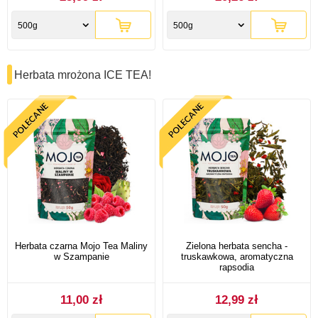
500g
500g
Herbata mrożona ICE TEA!
Herbata czarna Mojo Tea Maliny
Zielona herbata sencha -
w Szampanie
truskawkowa, aromatyczna
rapsodia
11,00 zł
12,99 zł