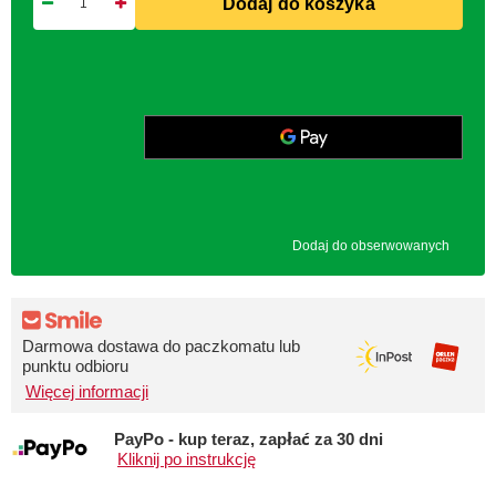
Dodaj do koszyka
Dodaj do obserwowanych
Darmowa dostawa do paczkomatu lub
punktu odbioru
Więcej informacji
PayPo - kup teraz, zapłać za 30 dni
Kliknij po instrukcję