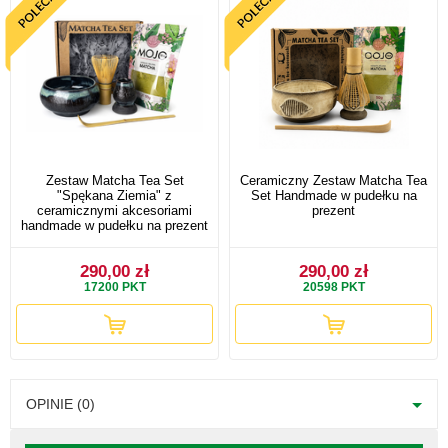
Zestaw Matcha Tea Set
Ceramiczny Zestaw Matcha Tea
"Spękana Ziemia" z
Set Handmade w pudełku na
ceramicznymi akcesoriami
prezent
handmade w pudełku na prezent
290,00 zł
290,00 zł
17200
PKT
20598
PKT
OPINIE (0)