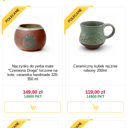
Naczynko do yerba mate
Ceramiczny kubek ręcznie
"Czerwona Droga" toczone na
robiony 200ml
kole, ceramika handmade 320-
350 ml
149,00 zł
119,00 zł
14900
PKT
14900
PKT