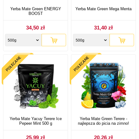
Yerba Mate Green ENERGY
Yerba Mate Green Mega Menta
BOOST
34,50 zł
31,40 zł
500g
500g
Yerba Mate Yacuy Terere Ice
Yerba Mate Green Terere -
Pepeer Mint 500 g
najlepsza do picia na zimno!
25,99 zł
20,26 zł