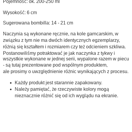
Pojemność: ok. 200-250 ml
Wysokość: 6 cm
Sugerowana bombilla: 14 - 21 cm
Naczynia są wykonane ręcznie, na kole garncarskim, w
związku z tym nie ma dwóch identycznych egzemplarzy,
różnią się kształtem i rozmiarem czy też odcieniem szkliwa.
Postanowiliśmy potraktować je jak naczynka z tykwy i
wszystkie wykonane w jednej serii, wypalone razem w piecu
- są tutaj prezentowane pod wspólnym produktem,
ale prosimy o uwzględnienie różnic wynikających z procesu.
Każdy produkt jest starannie zapakowany.
Należy pamiętać, że rzeczywiste kolory mogą
nieznacznie różnić się od ich wyglądu na ekranie.