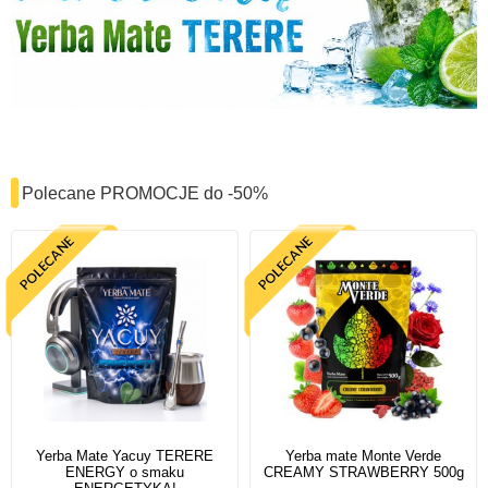
Polecane PROMOCJE do -50%
Yerba Mate Yacuy TERERE
Yerba mate Monte Verde
ENERGY o smaku
CREAMY STRAWBERRY 500g