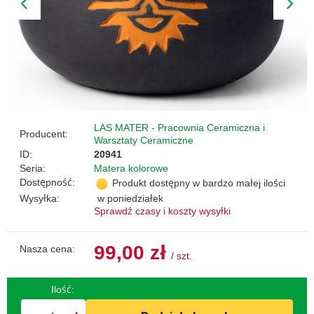
LAS MATER - Pracownia Ceramiczna i
Producent:
Warsztaty Ceramiczne
ID:
20941
Seria:
Matera kolorowe
Dostępność:
Produkt dostępny w bardzo małej ilości
Wysyłka:
w poniedziałek
Sprawdź czasy i koszty wysyłki
99,00 zł
Nasza cena:
/
szt.
Ilość: