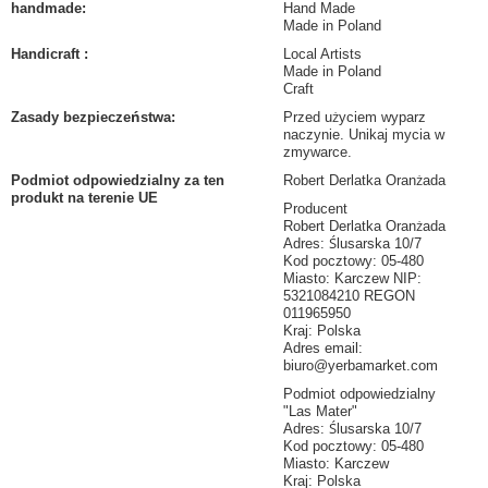
handmade
:
Hand Made
Made in Poland
Handicraft
:
Local Artists
Made in Poland
Craft
Zasady bezpieczeństwa
:
Przed użyciem wyparz
naczynie. Unikaj mycia w
zmywarce.
Podmiot odpowiedzialny za ten
Robert Derlatka Oranżada
produkt na terenie UE
Producent
Robert Derlatka Oranżada
Adres: Ślusarska 10/7
Kod pocztowy: 05-480
Miasto: Karczew NIP:
5321084210 REGON
011965950
Kraj: Polska
Adres email:
biuro@yerbamarket.com
Podmiot odpowiedzialny
"Las Mater"
Adres: Ślusarska 10/7
Kod pocztowy: 05-480
Miasto: Karczew
Kraj: Polska