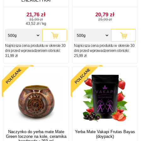
ENERGETYKA!
21,76 zł
20,79 zł
31,99 zł
25,99 zł
43,52 zł / kg
500g
500g
Najniższa cena produktu w okresie 30
Najniższa cena produktu w okresie 30
dni przed wprowadzeniem obniżki:
dni przed wprowadzeniem obniżki:
31,99 zł
25,99 zł
Naczynko do yerba mate Mate
Yerba Mate Vakapi Frutas Bayas
Green toczone na kole, ceramika
(doypack)