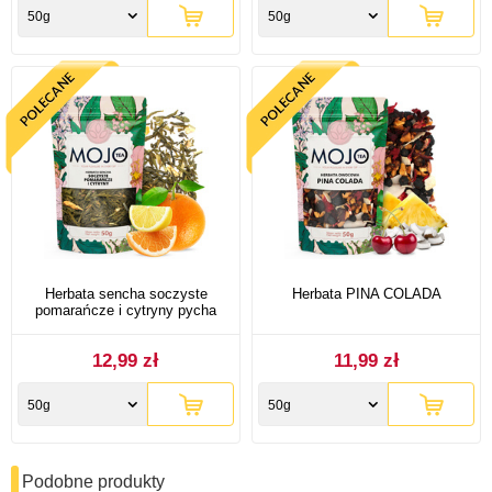
50g
50g
Herbata sencha soczyste
Herbata PINA COLADA
pomarańcze i cytryny pycha
12,99 zł
11,99 zł
50g
50g
Podobne produkty