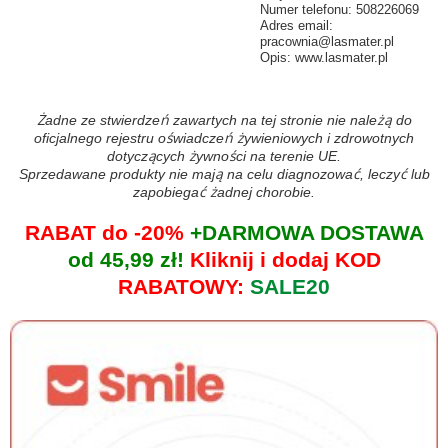
Numer telefonu: 508226069
Adres email:
pracownia@lasmater.pl
Opis: www.lasmater.pl
Żadne ze stwierdzeń zawartych na tej stronie nie należą do
oficjalnego rejestru oświadczeń żywieniowych i zdrowotnych
dotyczących żywności na terenie UE.
Sprzedawane produkty nie mają na celu diagnozować, leczyć lub
zapobiegać żadnej chorobie.
RABAT do -20%
+DARMOWA DOSTAWA
od 45,99 zł!
Kliknij i dodaj KOD
RABATOWY:
SALE20