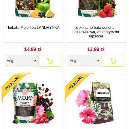
Herbata Mojo Tea LANDRYNKA
Zielona herbata sencha -
truskawkowa, aromatyczna
rapsodia
14,89 zł
12,99 zł
50g
50g