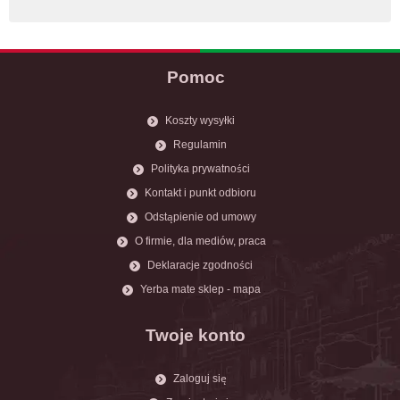
Pomoc
Koszty wysyłki
Regulamin
Polityka prywatności
Kontakt i punkt odbioru
Odstąpienie od umowy
O firmie, dla mediów, praca
Deklaracje zgodności
Yerba mate sklep - mapa
Twoje konto
Zaloguj się