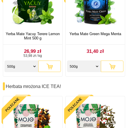
Yerba Mate Yacuy Terere Lemon
Yerba Mate Green Mega Menta
Mint 500 g
26,99 zł
31,40 zł
53,98 zł / kg
500g
500g
Herbata mrożona ICE TEA!