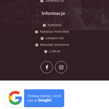
Zarejestruj się
Informacje
Hurtownia
Najlepsza Yerba Mate
Leksykon ziół
Warsztaty ceramiczne
LLMs.txt