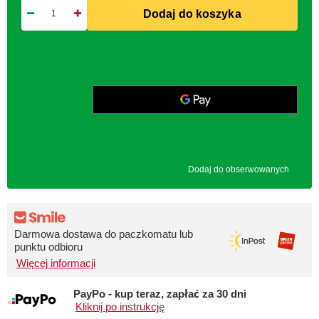
Dodaj do koszyka
Dodaj do obserwowanych
Darmowa dostawa do paczkomatu lub
punktu odbioru
Więcej informacji
PayPo - kup teraz, zapłać za 30 dni
Kliknij po instrukcję