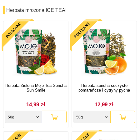
Herbata mrożona ICE TEA!
Herbata Zielona Mojo Tea Sencha
Herbata sencha soczyste
Sun Smile
pomarańcze i cytryny pycha
14,99 zł
12,99 zł
50g
50g