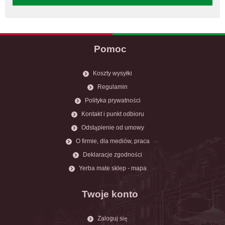
Pomoc
Koszty wysyłki
Regulamin
Polityka prywatności
Kontakt i punkt odbioru
Odstąpienie od umowy
O firmie, dla mediów, praca
Deklaracje zgodności
Yerba mate sklep - mapa
Twoje konto
Zaloguj się