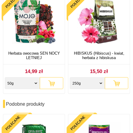
Herbata owocowa SEN NOCY
HIBISKUS (Hibiscus) - kwiat,
LETNIEJ
herbata z hibiskusa
14,99 zł
15,50 zł
50g
250g
Podobne produkty