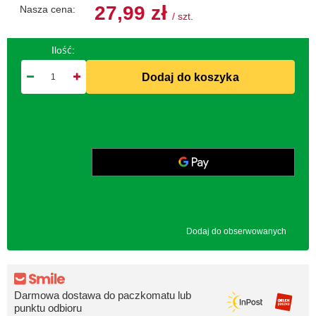
27,99 zł
Nasza cena:
/
szt.
Ilość:
Dodaj do koszyka
Dodaj do obserwowanych
Darmowa dostawa do paczkomatu lub
punktu odbioru