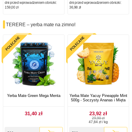
dni przed wprowadzeniem obniżki:
dni przed wprowadzeniem obniżki:
159,00 zł
36,98 zł
TERERE – yerba mate na zimno!
Yerba Mate Green Mega Menta
Yerba Mate Yacuy Pineapple Mint
500g - Soczysty Ananas i Mięta
31,40 zł
23,92 zł
29,90 zł
47,84 zł / kg