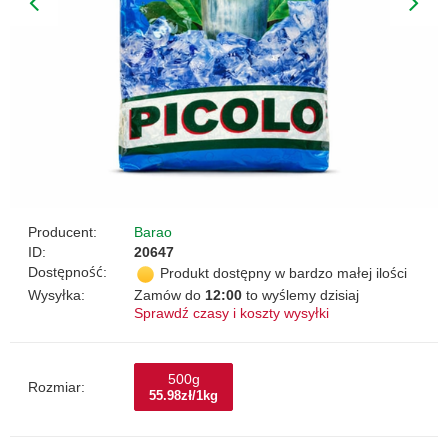
Producent:
Barao
ID:
20647
Dostępność:
Produkt dostępny w bardzo małej ilości
Wysyłka:
Zamów do
12:00
to wyślemy dzisiaj
Sprawdź czasy i koszty wysyłki
500g
Rozmiar:
55.98zł/1kg