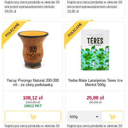
Najniższa cena produktu w okresie 30
Najniższa cena produktu w okresie 30
dni przed wprowadzeniem obniżki:
dni przed wprowadzeniem obniżki:
59,55 zł
16,95 zł
Yacuy Porongo Natural 200-300
Yerba Mate Laranjeiras Teres Ice
ml - ze złotą podstawką
Mentol 500g
108,12 zł
25,89 zł
159,00 zł
36,98 zł
10812
PKT
500g
Najniższa cena produktu w okresie 30
Najniższa cena produktu w okresie 30