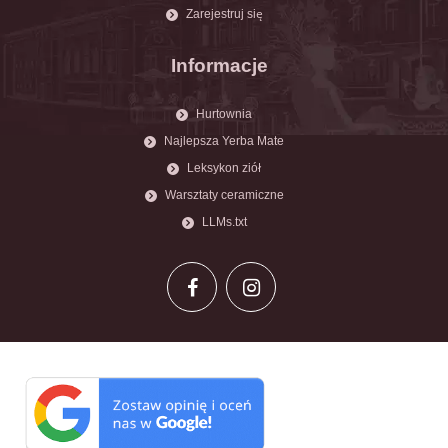
Zarejestruj się
Informacje
Hurtownia
Najlepsza Yerba Mate
Leksykon ziół
Warsztaty ceramiczne
LLMs.txt