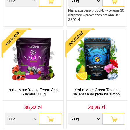
500g
500g
Najniższa cena produktu w okresie 30
dni przed wprowadzeniem obniżki:
32,99 zł
Yerba Mate Yacuy Terere Acai
Yerba Mate Green Terere -
Guarana 500 g
najlepsza do picia na zimno!
36,32 zł
20,26 zł
500g
500g