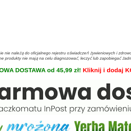
ie nie należą do oficjalnego rejestru oświadczeń żywieniowych i zdro
 produkty nie mają na celu diagnozować, leczyć lub zapobiegać żadn
WA DOSTAWA od 45,99 zł!
Kliknij i doda