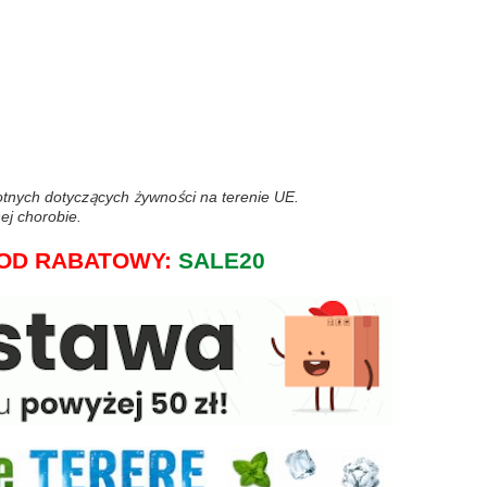
wotnych dotyczących żywności na terenie UE.
ej chorobie.
j KOD RABATOWY:
SALE20