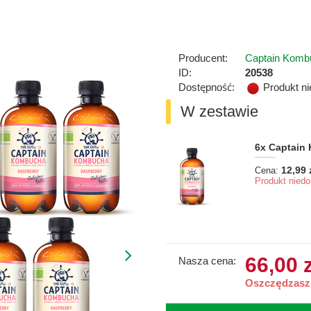
Producent:
Captain Komb
ID:
20538
Dostępność:
Produkt n
W zestawie
6x
Captain
12,99 
Cena:
Produkt niedo
66,00 
Nasza cena:
Oszczędzasz 1