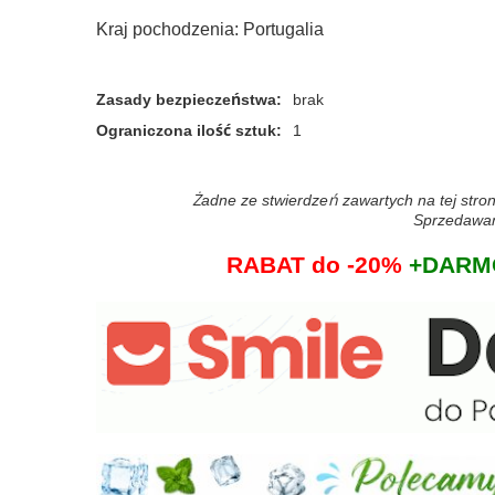
Kraj pochodzenia: Portugalia
Zasady bezpieczeństwa
:
brak
Ograniczona ilość sztuk
:
1
Żadne ze stwierdzeń zawartych na tej stron
Sprzedawane
RABAT do -20%
+DARMO