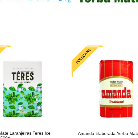
ate Laranjeiras Teres Ice
Amanda Elaborada Yerba Mat