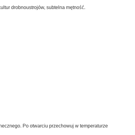
ultur drobnoustrojów, subtelna mętność.
słonecznego. Po otwarciu przechowuj w temperaturze