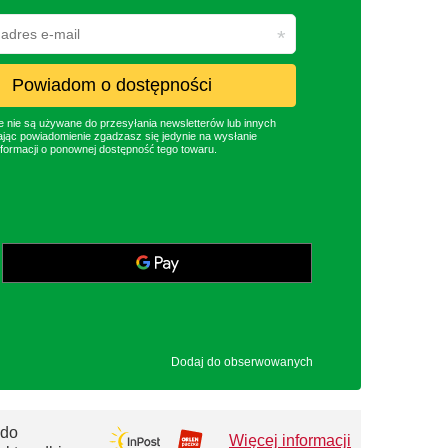
Powiadom o dostępności
nie są używane do przesyłania newsletterów lub innych
jąc powiadomienie zgadzasz się jedynie na wysłanie
formacji o ponownej dostępność tego towaru.
Dodaj do obserwowanych
 do
Więcej informacji