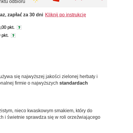
nktu odbioru
az, zapłać za 30 dni
Kliknij po instrukcję
,00 pkt.
 pkt.
żywa się najwyższej jakości zielonej herbaty i
onalnej firmie o najwyższych
standardach
razistym, nieco kwaskowym smakiem, który do
i świetnie sprawdza się w roli orzeźwiającego