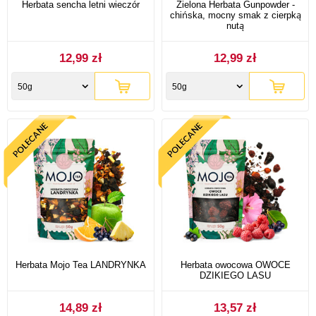
Herbata sencha letni wieczór
Zielona Herbata Gunpowder -
chińska, mocny smak z cierpką
nutą
12,99 zł
12,99 zł
50g
50g
Herbata Mojo Tea LANDRYNKA
Herbata owocowa OWOCE
DZIKIEGO LASU
14,89 zł
13,57 zł