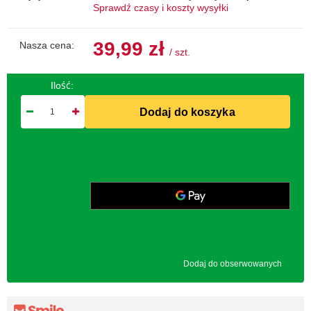
Sprawdź czasy i koszty wysyłki
39,99 zł
Nasza cena:
/
szt.
Ilość:
Dodaj do koszyka
Dodaj do obserwowanych