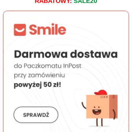
RABATOWY:
SALE20