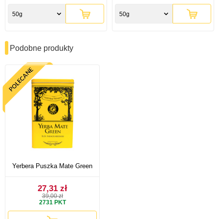
50g
50g
Podobne produkty
Yerbera Puszka Mate Green
27,31 zł
39,00 zł
2731
PKT