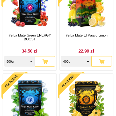
Yerba Mate Green ENERGY
Yerba Mate El Pajaro Limon
BOOST
34,50 zł
22,99 zł
500g
400g