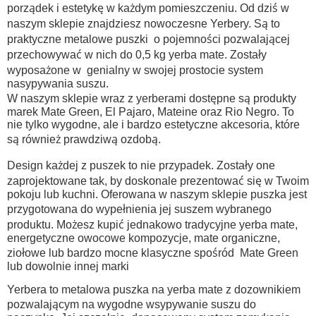
porządek i estetykę w każdym pomieszczeniu. Od dziś w
naszym sklepie znajdziesz nowoczesne Yerbery. Są to
praktyczne metalowe puszki o pojemności pozwalającej
przechowywać w nich do 0,5 kg yerba mate. Zostały
wyposażone w genialny w swojej prostocie system
nasypywania suszu.
W naszym sklepie wraz z yerberami dostępne są produkty
marek Mate Green, El Pajaro, Mateine oraz Rio Negro. To
nie tylko wygodne, ale i bardzo estetyczne akcesoria, które
są również prawdziwą ozdobą.
Design każdej z puszek to nie przypadek. Zostały one
zaprojektowane tak, by doskonale prezentować się w Twoim
pokoju lub kuchni. Oferowana w naszym sklepie puszka jest
przygotowana do wypełnienia jej suszem wybranego
produktu. Możesz kupić jednakowo tradycyjne yerba mate,
energetyczne owocowe kompozycje, mate organiczne,
ziołowe lub bardzo mocne klasyczne spośród Mate Green
lub dowolnie innej marki
Yerbera to metalowa puszka na yerba mate z dozownikiem
pozwalającym na wygodne wsypywanie suszu do