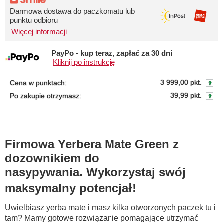
Darmowa dostawa do paczkomatu lub
punktu odbioru
Więcej informacji
PayPo - kup teraz, zapłać za 30 dni
Kliknij po instrukcję
3 999,00 pkt.
Cena w punktach:
39,99 pkt.
Po zakupie otrzymasz:
Firmowa Yerbera Mate Green z
dozownikiem do
nasypywania. Wykorzystaj swój
maksymalny potencjał!
Uwielbiasz yerba mate i masz kilka otworzonych paczek tu i
tam? Mamy gotowe rozwiązanie pomagające utrzymać