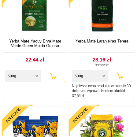
Yerba Mate Yacuy Erva Mate
Yerba Mate Laranjeiras Terere
Verde Green Moida Grossa
22,44 zł
28,16 zł
37,55 zł
500g
500g
Najniższa cena produktu w okresie 30
dni przed wprowadzeniem obniżki:
37,55 zł