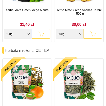
Yerba Mate Green Mega Menta
Yerba Mate Green Ananas Terere
- 500 g
31,40 zł
30,00 zł
500g
500g
Herbata mrożona ICE TEA!