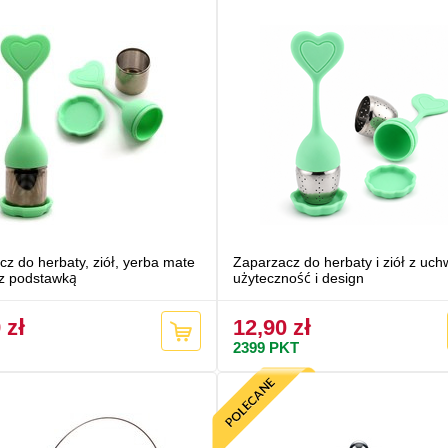
z do herbaty, ziół, yerba mate
Zaparzacz do herbaty i ziół z uc
z podstawką
użyteczność i design
 zł
12,90 zł
2399
PKT