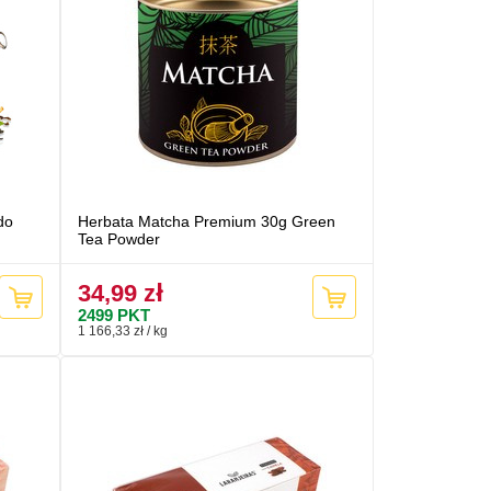
do
Herbata Matcha Premium 30g Green
Tea Powder
34,99 zł
2499
PKT
1 166,33 zł / kg