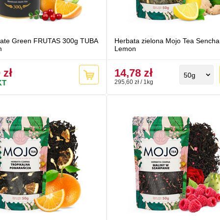
Mate Green FRUTAS 300g TUBA
Herbata zielona Mojo Tea Sencha
m
Lemon
 zł
14,78 zł
50g
KT
295,60 zł / 1kg