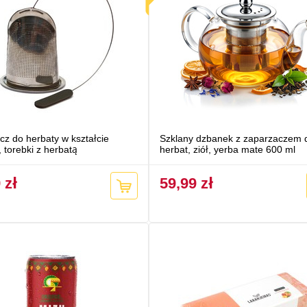
z do herbaty w kształcie
Szklany dzbanek z zaparzaczem 
, torebki z herbatą
herbat, ziół, yerba mate 600 ml
 zł
59,99 zł