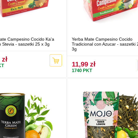
ate Campesino Cocido Ka'a
Yerba Mate Campesino Cocido
 Stevia - saszetki 25 x 3g
Tradicional con Azucar - saszetki 
3g
 zł
11,99 zł
KT
1740
PKT