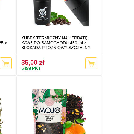
KUBEK TERMICZNY NA HERBATĘ
25 x
KAWĘ DO SAMOCHODU 450 ml z
BLOKADĄ PRÓŻNIOWY SZCZELNY
35,00 zł
5499
PKT