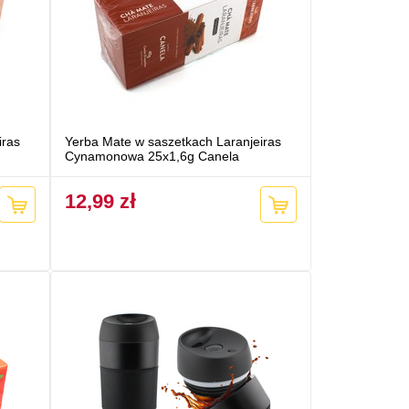
iras
Yerba Mate w saszetkach Laranjeiras
Cynamonowa 25x1,6g Canela
12,99 zł