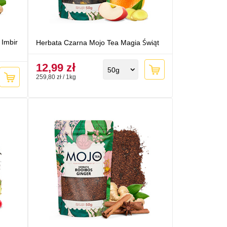
 Imbir
Herbata Czarna Mojo Tea Magia Świąt
12,99 zł
50g
259,80 zł / 1kg