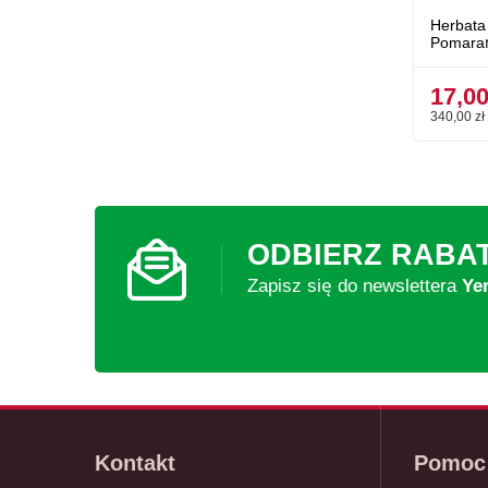
Herbata
Pomara
17,00
340,00 zł 
ODBIERZ RABA
Zapisz się do newslettera
Ye
Kontakt
Pomoc