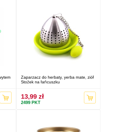
hwytem
Zaparzacz do herbaty, yerba mate, ziół
Stożek na łańcuszku
13,99 zł
2499
PKT