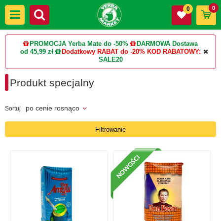
0
0
PROMOCJA Yerba Mate do -50%
DARMOWA Dostawa
od 45,99 zł
Dodatkowy RABAT do -20%
KOD RABATOWY:
SALE20
Produkt specjalny
po cenie rosnąco
Sortuj
Filtrowanie