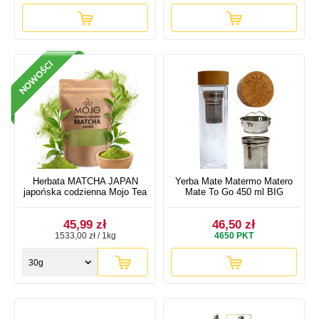
Herbata MATCHA JAPAN
Yerba Mate Matermo Matero
japońska codzienna Mojo Tea
Mate To Go 450 ml BIG
45,99 zł
46,50 zł
1533,00 zł / 1kg
4650
PKT
30g