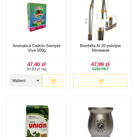
Aromatica Cedrón Siempre
Bombilla Al 20 potrójne
Vive 500g
filtrowanie
47,40 zł
47,99 zł
94,80 zł / kg
5299
PKT
Wybierz
rozmiar