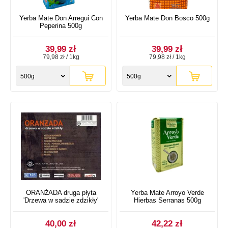
Yerba Mate Don Arregui Con
Yerba Mate Don Bosco 500g
Peperina 500g
39,99 zł
39,99 zł
79,98 zł / 1kg
79,98 zł / 1kg
500g
500g
ORANŻADA druga płyta
Yerba Mate Arroyo Verde
'Drzewa w sadzie zdzikły'
Hierbas Serranas 500g
40,00 zł
42,22 zł