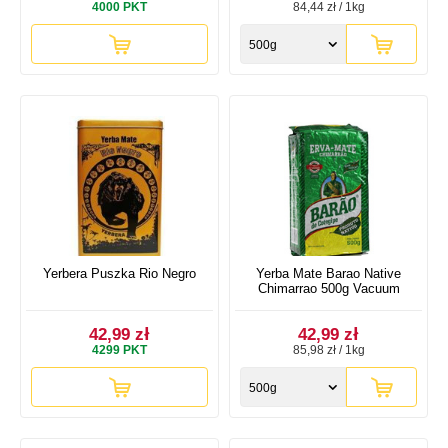
4000
PKT
84,44 zł / 1kg
500g
Yerbera Puszka Rio Negro
Yerba Mate Barao Native
Chimarrao 500g Vacuum
42,99 zł
42,99 zł
4299
PKT
85,98 zł / 1kg
500g