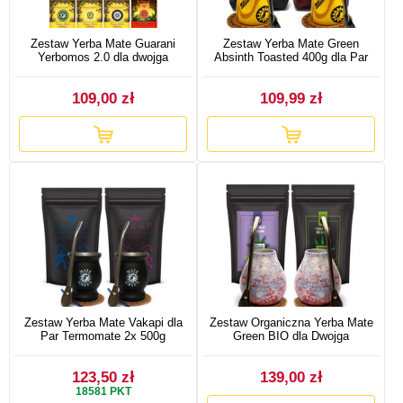
Zestaw Yerba Mate Guarani
Zestaw Yerba Mate Green
Yerbomos 2.0 dla dwojga
Absinth Toasted 400g dla Par
109,00 zł
109,99 zł
Zestaw Yerba Mate Vakapi dla
Zestaw Organiczna Yerba Mate
Par Termomate 2x 500g
Green BIO dla Dwojga
123,50 zł
139,00 zł
18581
PKT