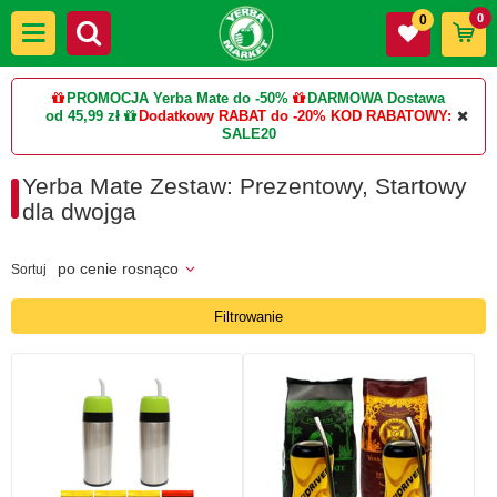
0
0
PROMOCJA Yerba Mate do -50%
DARMOWA Dostawa
od 45,99 zł
Dodatkowy RABAT do -20%
KOD RABATOWY:
SALE20
Yerba Mate Zestaw: Prezentowy, Startowy
dla dwojga
po cenie rosnąco
Sortuj
Filtrowanie