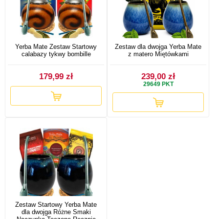
Yerba Mate Zestaw Startowy
Zestaw dla dwojga Yerba Mate
calabazy tykwy bombille
z matero Miętówkami
179,99 zł
239,00 zł
29649
PKT
Zestaw Startowy Yerba Mate
dla dwojga Różne Smaki