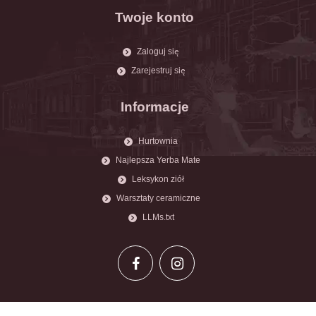
Twoje konto
Zaloguj się
Zarejestruj się
Informacje
Hurtownia
Najlepsza Yerba Mate
Leksykon ziół
Warsztaty ceramiczne
LLMs.txt