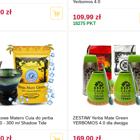
Yerbomos 4.0
0 zł
109,99 zł
18275
PKT
owe Matero Cuia do yerba
ZESTAW Yerba Mate Green
0 - 300 ml Shadow Tide
YERBOMOS 4.0 dla dwojga
0 zł
169,00 zł