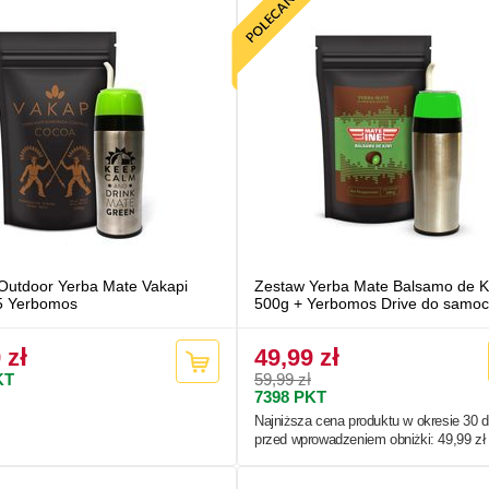
Outdoor Yerba Mate Vakapi
Zestaw Yerba Mate Balsamo de K
5 Yerbomos
500g + Yerbomos Drive do samo
 zł
49,99 zł
KT
59,99 zł
7398
PKT
Najniższa cena produktu w okresie 30 d
przed wprowadzeniem obniżki:
49,99 zł