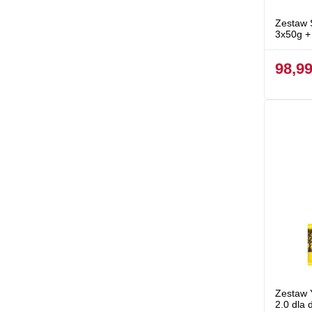
Zestaw 
3x50g +
98,99
Zestaw 
2.0 dla 