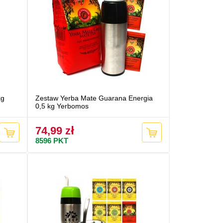
kg
Zestaw Yerba Mate Guarana Energia
0,5 kg Yerbomos
74,99 zł
8596
PKT