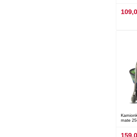
109,0
Kamionk
mate 25
159,0