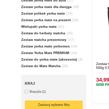
Zestaw yerba mate do auta
(27)
Zestaw yerba mate dla dwojga
(28)
Zestaw próbek yerba mate
(19)
Zestaw yerba mate na prezent
(24)
Wielopaki yerba mate
(41)
Zestaw do herbaty matcha
(26)
Zestaw matcha prezentowy
(27)
Zestaw yerba mate yerbomos
(24)
Zestaw Yerba Mate PREMIUM
(14)
Zestaw do yerba mate (akcesoria)
(9)
Zestaw 
Zestaw do Mate Matcha
(26)
500g 0,
34,99
KRAJ
6098
P
Brazylia
(
1
)
Zastosuj wybrane filtry