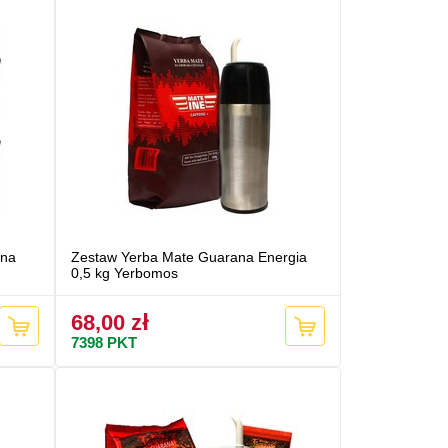
cna
Zestaw Yerba Mate Guarana Energia
0,5 kg Yerbomos
68,00 zł
7398
PKT