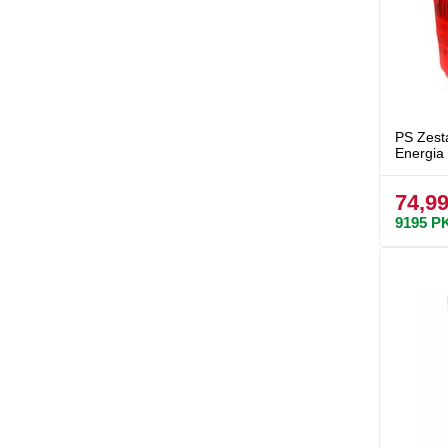
PS Zest
Energia
74,99
9195
P