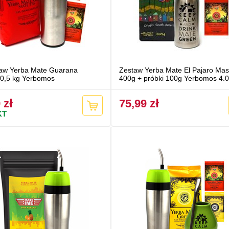
aw Yerba Mate Guarana
Zestaw Yerba Mate El Pajaro Mas
 0,5 kg Yerbomos
400g + próbki 100g Yerbomos 4.0
 zł
75,99 zł
KT