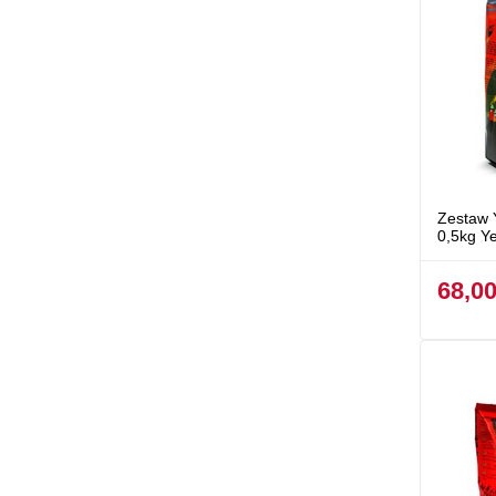
Zestaw 
0,5kg Y
68,00