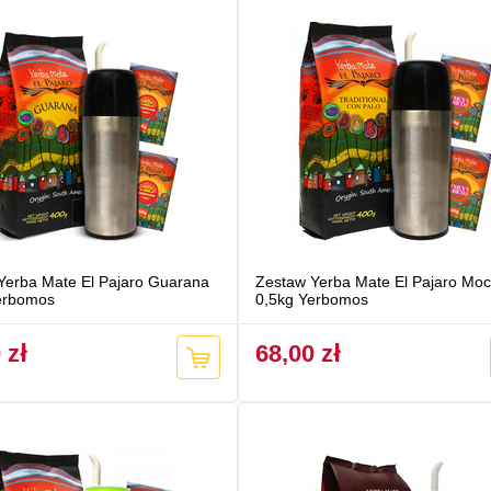
Yerba Mate El Pajaro Guarana
Zestaw Yerba Mate El Pajaro Mo
erbomos
0,5kg Yerbomos
 zł
68,00 zł