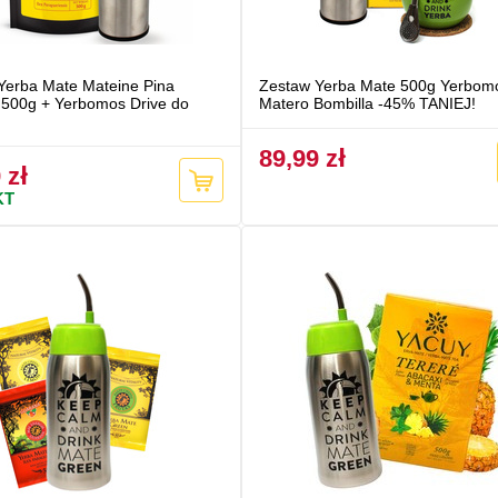
Yerba Mate Mateine Pina
Zestaw Yerba Mate 500g Yerbom
 500g + Yerbomos Drive do
Matero Bombilla -45% TANIEJ!
89,99 zł
 zł
KT