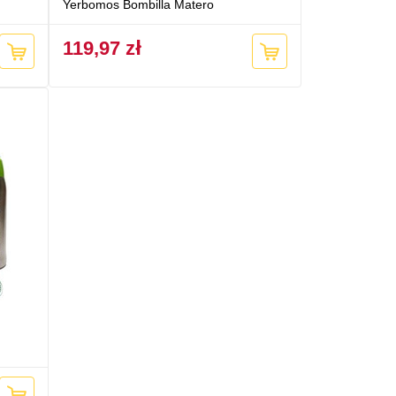
Yerbomos Bombilla Matero
119,97 zł