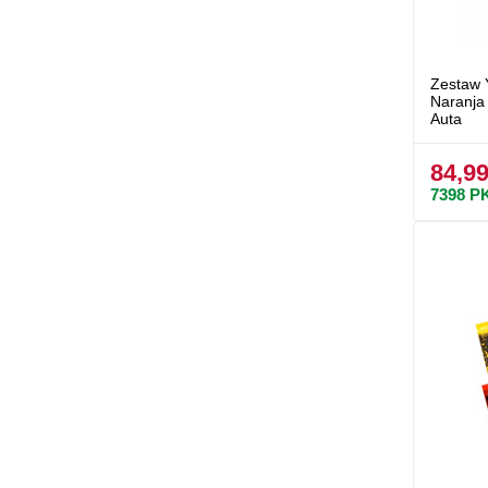
Zestaw 
Naranja
Auta
84,99
7398
P