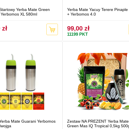
Startowy Yerba Mate Green
Yerba Mate Yacuy Terere Pinaple
 Yerbomos XL 580ml
+ Yerbomos 4.0
 zł
99,00 zł
11199
PKT
Yerba Mate Guarani Yerbomos
Zestaw NA PREZENT Yerba Mate
dwojga
Green Mas IQ Tropical 0,5kg 500