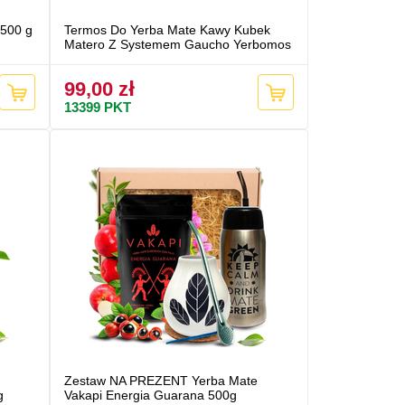
 500 g
Termos Do Yerba Mate Kawy Kubek
Matero Z Systemem Gaucho Yerbomos
99,00 zł
13399
PKT
Zestaw NA PREZENT Yerba Mate
g
Vakapi Energia Guarana 500g