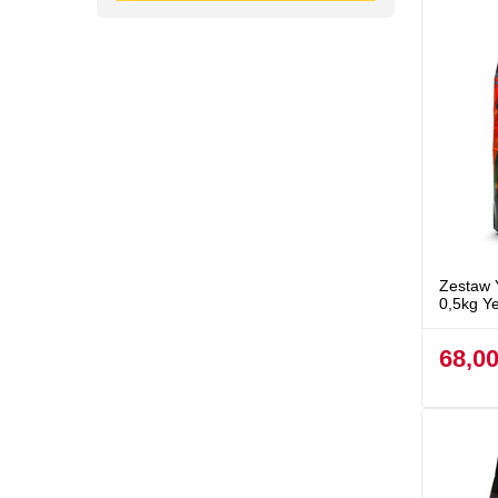
Zestaw 
0,5kg Y
68,00