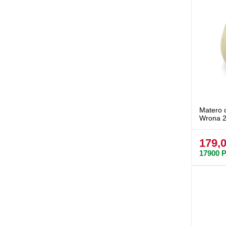
Matero 
Wrona 2
179,0
17900
P