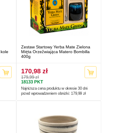
Zestaw Startowy Yerba Mate Zielona
 kole
Mięta Orzeźwiająca Matero Bombilla
400g
170,98 zł
179,99 zł
18133
PKT
Najniższa cena produktu w okresie 30 dni
przed wprowadzeniem obniżki:
179,99 zł