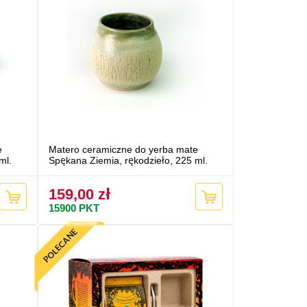
e
Matero ceramiczne do yerba mate
ml.
Spękana Ziemia, rękodzieło, 225 ml.
159,00 zł
15900
PKT