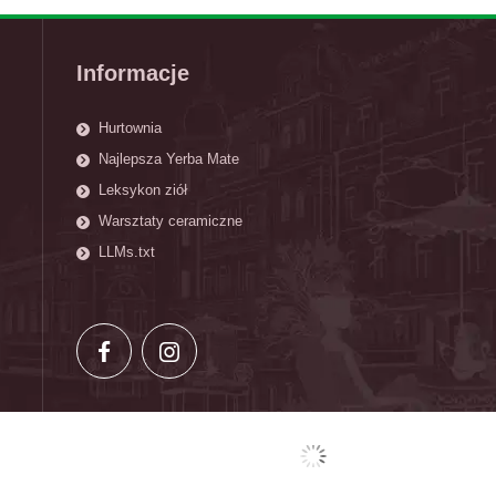
Informacje
Hurtownia
Najlepsza Yerba Mate
Leksykon ziół
Warsztaty ceramiczne
LLMs.txt