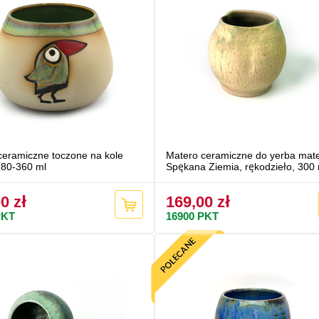
ceramiczne toczone na kole
Matero ceramiczne do yerba mat
80-360 ml
Spękana Ziemia, rękodzieło, 300 
0 zł
169,00 zł
KT
16900
PKT