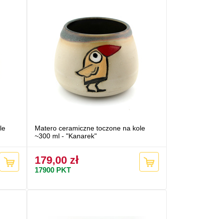
le
Matero ceramiczne toczone na kole
~300 ml - "Kanarek"
179,00 zł
17900
PKT