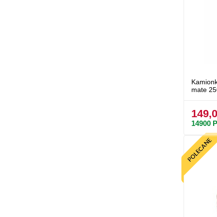
Kamionk
mate 25
149,0
14900
P