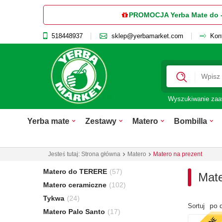
PROMOCJA Yerba Mate do 
518448937
sklep@yerbamarket.com
Kon
Wyszukiwanie za
Yerba mate
Zestawy
Matero
Bombilla
Jesteś tutaj:
Strona główna
Matero
Matero na prezent
Matero do TERERE
(57)
Mate
Matero ceramiczne
(102)
Tykwa
(24)
po 
Sortuj
Matero Palo Santo
(17)