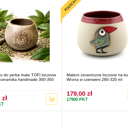
o do yerba mate TOFI toczone
Matero ceramiczne toczone na ko
, ceramika handmade 300-350
Wrona w czerwieni 280-320 ml
179,00 zł
 zł
17900
PKT
KT